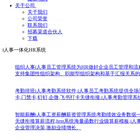
关于公司
关于我们
公司荣誉
联系我们
招募渠道合伙人
下载
i人事一体化HR系统
组织人事
i人事员工管理系统为HR做好企业员工管理和
支持集团性组织架构、职能型组织架构和基于汇报关系的
考勤排班
i人事考勤系统软件,i人事员工考勤系统提供全场
卡,门禁卡,钉钉,企微,飞书打卡无缝衔接.i人事考勤管理
智能薪酬
i人事工资薪酬薪资管理系统考勤绩效业务数据
无缝衔接算薪流程,hrm系统海量函数行业级算薪模板,
企业管理决策,激励业绩增长。