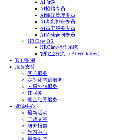
AI面谈
AI招聘专员
AI绩效管理专员
AI考勤排班专员
AI员工服务专员
AI劳动合同专员
HRClaw OS
HRClaw操作系统
智能业务流 （Al Workflow）
客户案例
服务支持
客户服务
定制化内训服务
人事外包服务
IT服务
佣金结算服务
资源中心
最新活动
干货文章
研究报告
学习中心
最新动态