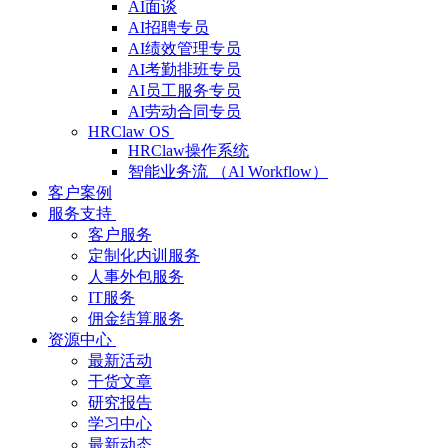
AI面谈
AI招聘专员
AI绩效管理专员
AI考勤排班专员
AI员工服务专员
AI劳动合同专员
HRClaw OS
HRClaw操作系统
智能业务流 （Al Workflow）
客户案例
服务支持
客户服务
定制化内训服务
人事外包服务
IT服务
佣金结算服务
资源中心
最新活动
干货文章
研究报告
学习中心
最新动态