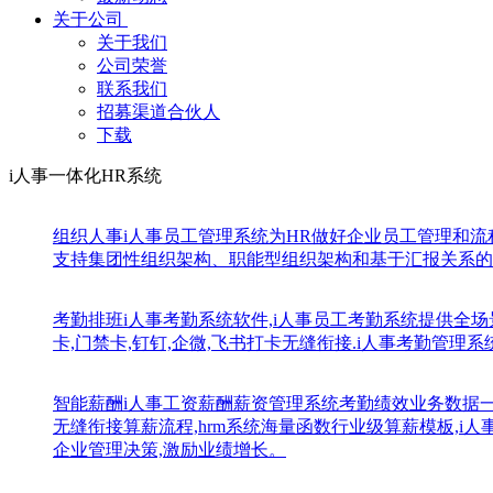
关于公司
关于我们
公司荣誉
联系我们
招募渠道合伙人
下载
i人事一体化HR系统
组织人事
i人事员工管理系统为HR做好企业员工管理和
支持集团性组织架构、职能型组织架构和基于汇报关系的
考勤排班
i人事考勤系统软件,i人事员工考勤系统提供全场
卡,门禁卡,钉钉,企微,飞书打卡无缝衔接.i人事考勤管理
智能薪酬
i人事工资薪酬薪资管理系统考勤绩效业务数据
无缝衔接算薪流程,hrm系统海量函数行业级算薪模板,
企业管理决策,激励业绩增长。