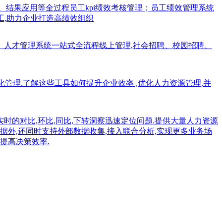
、结果应用等全过程员工kpi绩效考核管理；员工绩效管理系统
工,助力企业打造高绩效组织
、人才管理系统一站式全流程线上管理,社会招聘、校园招聘、
能化管理.了解这些工具如何提升企业效率 ,优化人力资源管理,并
实时的对比,环比,同比,下转洞察迅速定位问题.提供大量人力资源
据外,还同时支持外部数据收集,接入联合分析,实现更多业务场
提高决策效率.