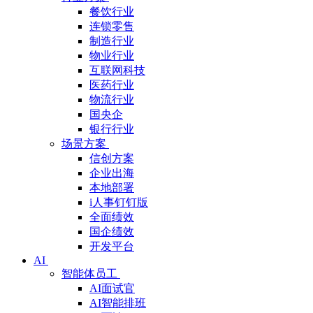
餐饮行业
连锁零售
制造行业
物业行业
互联网科技
医药行业
物流行业
国央企
银行行业
场景方案
信创方案
企业出海
本地部署
i人事钉钉版
全面绩效
国企绩效
开发平台
AI
智能体员工
AI面试官
AI智能排班