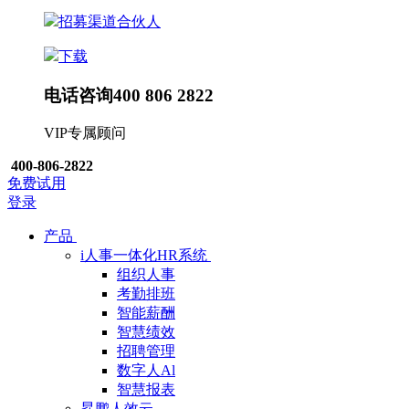
招募渠道合伙人
下载
电话咨询
400 806 2822
VIP专属顾问
400-806-2822
免费试用
登录
产品
i人事一体化HR系统
组织人事
考勤排班
智能薪酬
智慧绩效
招聘管理
数字人Al
智慧报表
昇鹏人效云