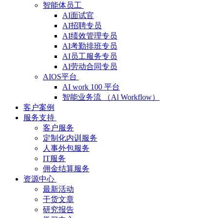
智能体员工
AI面试官
AI招聘专员
AI绩效管理专员
AI考勤排班专员
AI员工服务专员
AI劳动合同专员
AIOS平台
AI work 100 平台
智能业务流 （Al Workflow）
客户案例
服务支持
客户服务
定制化内训服务
人事外包服务
IT服务
佣金结算服务
资源中心
最新活动
干货文章
研究报告