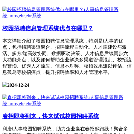
校园招聘信息管理系统优点在哪里？
本文详细介绍了校园招聘信息管理系统，特别是i人事的优
点，包括招聘渠道聚合、招聘流程自动化、人才库建设与激
活、多方/端高效协同、数据驱动决策、人才信息后续同步六
大功能亮点，以及如何帮助企业解决多渠道管理混乱、校招流
程繁琐、优秀人才流失、信息不对称、校招效果难以评估、信
息孤岛等校招痛点，提升招聘效率和人才管理水平。
2024-12-24
春招即将到来，快来试试校园招聘系统
利唐i人事校园招聘系统，助力企业赢在春招起跑线！聚合多