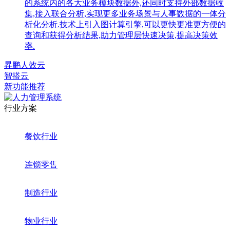
的系统内的各大业务模块数据外,还同时支持外部数据收
集,接入联合分析,实现更多业务场景与人事数据的一体分
析化分析.技术上引入图计算引擎,可以更快更准更方便的
查询和获得分析结果,助力管理层快速决策,提高决策效
率.
昇鹏人效云
智搭云
新功能推荐
行业方案
餐饮行业
连锁零售
制造行业
物业行业