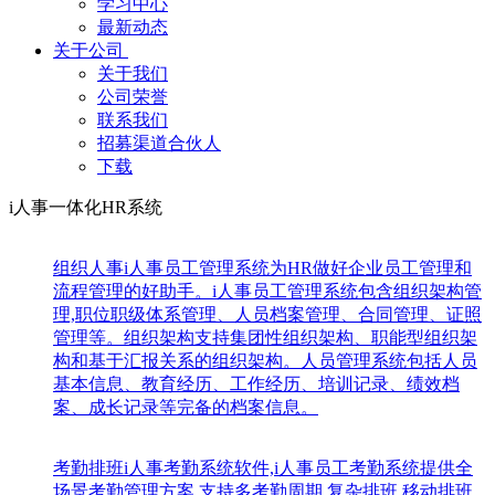
学习中心
最新动态
关于公司
关于我们
公司荣誉
联系我们
招募渠道合伙人
下载
i人事一体化HR系统
组织人事
i人事员工管理系统为HR做好企业员工管理和
流程管理的好助手。i人事员工管理系统包含组织架构管
理,职位职级体系管理、人员档案管理、合同管理、证照
管理等。组织架构支持集团性组织架构、职能型组织架
构和基于汇报关系的组织架构。人员管理系统包括人员
基本信息、教育经历、工作经历、培训记录、绩效档
案、成长记录等完备的档案信息。
考勤排班
i人事考勤系统软件,i人事员工考勤系统提供全
场景考勤管理方案,支持多考勤周期,复杂排班,移动排班