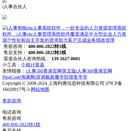
i人事合伙人
售前咨询：
400-806-2822转1线
售后支持：
400-806-2822转2线
渠道合伙人咨询热线：
139-1627-0601
小工具：
个税计算器
友情链接：
i人事360香港官网英文版
i人事360香港官网
PingCode
淘课网
i背调
极新
魔学院
授客学堂
Copyright © 2008-2024 上海利唐信息科技有限公司 沪ICP备
16020917号-3
网站地图
售前咨询
电话咨询
售前咨询
400-806-2822转1线
售后支持