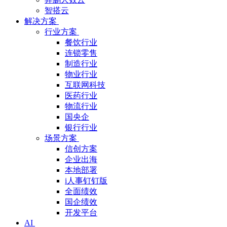
智搭云
解决方案
行业方案
餐饮行业
连锁零售
制造行业
物业行业
互联网科技
医药行业
物流行业
国央企
银行行业
场景方案
信创方案
企业出海
本地部署
i人事钉钉版
全面绩效
国企绩效
开发平台
AI