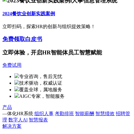
2024餐饮业创新实践案例
立即扫码，探索HR的创新与组织提效策略！
免费领取白皮书
立即体验，开启HR智能体员工智慧赋能
免费试用
专业咨询，售后无忧
技术驱动，权威认证
覆盖全球，属地服务
AIGC专家，智能服务
产品
—体化HR系统
组织人事
考勤排班
智能薪酬
智慧绩效
招聘管
理
数字人Al
智慧报表
解决方案