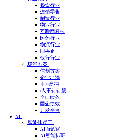
餐饮行业
连锁零售
制造行业
物业行业
互联网科技
医药行业
物流行业
国央企
银行行业
场景方案
信创方案
企业出海
本地部署
i人事钉钉版
全面绩效
国企绩效
开发平台
AI
智能体员工
AI面试官
AI智能排班