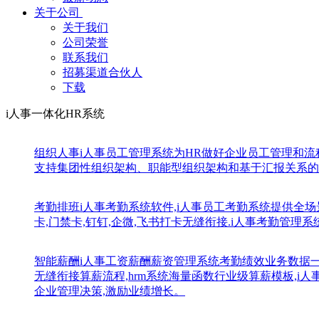
关于公司
关于我们
公司荣誉
联系我们
招募渠道合伙人
下载
i人事一体化HR系统
组织人事
i人事员工管理系统为HR做好企业员工管理和
支持集团性组织架构、职能型组织架构和基于汇报关系的
考勤排班
i人事考勤系统软件,i人事员工考勤系统提供全场
卡,门禁卡,钉钉,企微,飞书打卡无缝衔接.i人事考勤管理
智能薪酬
i人事工资薪酬薪资管理系统考勤绩效业务数据
无缝衔接算薪流程,hrm系统海量函数行业级算薪模板,
企业管理决策,激励业绩增长。