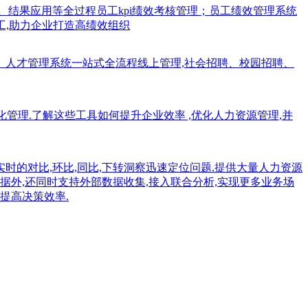
、结果应用等全过程员工kpi绩效考核管理；员工绩效管理系统
工,助力企业打造高绩效组织
、人才管理系统一站式全流程线上管理,社会招聘、校园招聘、
能化管理.了解这些工具如何提升企业效率 ,优化人力资源管理,并
实时的对比,环比,同比,下转洞察迅速定位问题.提供大量人力资源
据外,还同时支持外部数据收集,接入联合分析,实现更多业务场
提高决策效率.