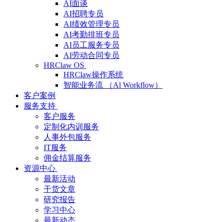
AI面谈
AI招聘专员
AI绩效管理专员
AI考勤排班专员
AI员工服务专员
AI劳动合同专员
HRClaw OS
HRClaw操作系统
智能业务流 （Al Workflow）
客户案例
服务支持
客户服务
定制化内训服务
人事外包服务
IT服务
佣金结算服务
资源中心
最新活动
干货文章
研究报告
学习中心
最新动态