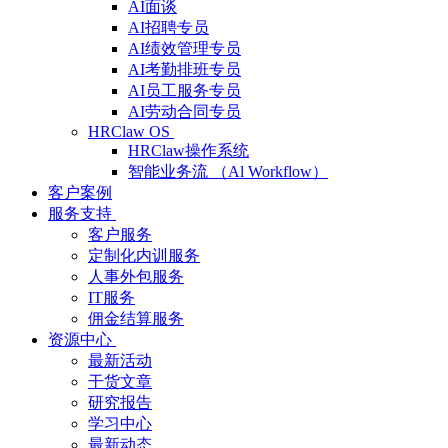
AI面谈
AI招聘专员
AI绩效管理专员
AI考勤排班专员
AI员工服务专员
AI劳动合同专员
HRClaw OS
HRClaw操作系统
智能业务流 （Al Workflow）
客户案例
服务支持
客户服务
定制化内训服务
人事外包服务
IT服务
佣金结算服务
资源中心
最新活动
干货文章
研究报告
学习中心
最新动态