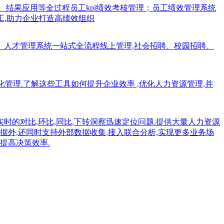
、结果应用等全过程员工kpi绩效考核管理；员工绩效管理系统
工,助力企业打造高绩效组织
、人才管理系统一站式全流程线上管理,社会招聘、校园招聘、
能化管理.了解这些工具如何提升企业效率 ,优化人力资源管理,并
实时的对比,环比,同比,下转洞察迅速定位问题.提供大量人力资源
据外,还同时支持外部数据收集,接入联合分析,实现更多业务场
提高决策效率.