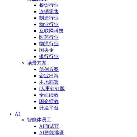
餐饮行业
连锁零售
制造行业
物业行业
互联网科技
医药行业
物流行业
国央企
银行行业
场景方案
信创方案
企业出海
本地部署
i人事钉钉版
全面绩效
国企绩效
开发平台
AI
智能体员工
AI面试官
AI智能排班