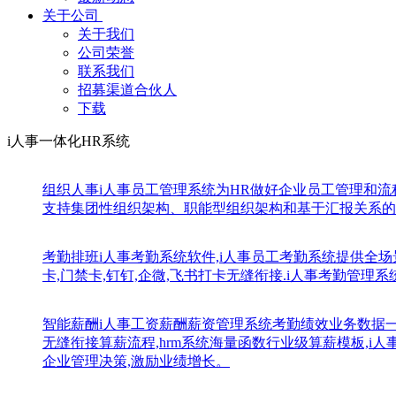
关于公司
关于我们
公司荣誉
联系我们
招募渠道合伙人
下载
i人事一体化HR系统
组织人事
i人事员工管理系统为HR做好企业员工管理和
支持集团性组织架构、职能型组织架构和基于汇报关系的
考勤排班
i人事考勤系统软件,i人事员工考勤系统提供全场
卡,门禁卡,钉钉,企微,飞书打卡无缝衔接.i人事考勤管理
智能薪酬
i人事工资薪酬薪资管理系统考勤绩效业务数据
无缝衔接算薪流程,hrm系统海量函数行业级算薪模板,
企业管理决策,激励业绩增长。