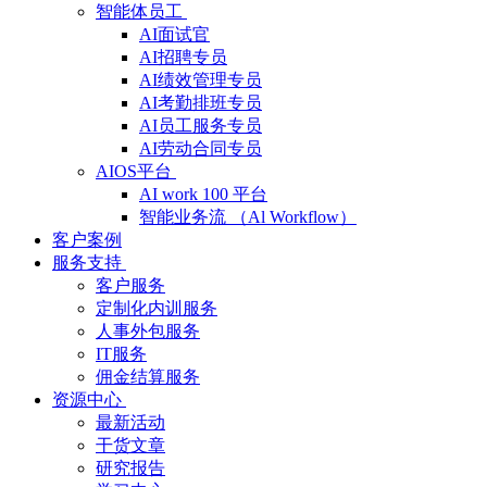
智能体员工
AI面试官
AI招聘专员
AI绩效管理专员
AI考勤排班专员
AI员工服务专员
AI劳动合同专员
AIOS平台
AI work 100 平台
智能业务流 （Al Workflow）
客户案例
服务支持
客户服务
定制化内训服务
人事外包服务
IT服务
佣金结算服务
资源中心
最新活动
干货文章
研究报告