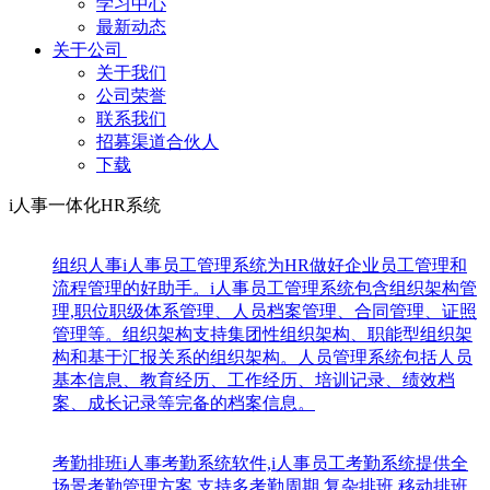
学习中心
最新动态
关于公司
关于我们
公司荣誉
联系我们
招募渠道合伙人
下载
i人事一体化HR系统
组织人事
i人事员工管理系统为HR做好企业员工管理和
流程管理的好助手。i人事员工管理系统包含组织架构管
理,职位职级体系管理、人员档案管理、合同管理、证照
管理等。组织架构支持集团性组织架构、职能型组织架
构和基于汇报关系的组织架构。人员管理系统包括人员
基本信息、教育经历、工作经历、培训记录、绩效档
案、成长记录等完备的档案信息。
考勤排班
i人事考勤系统软件,i人事员工考勤系统提供全
场景考勤管理方案,支持多考勤周期,复杂排班,移动排班