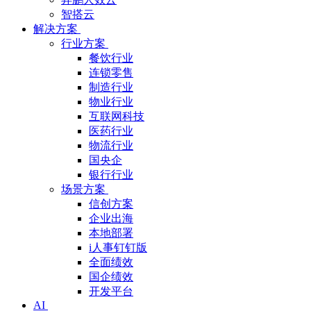
智搭云
解决方案
行业方案
餐饮行业
连锁零售
制造行业
物业行业
互联网科技
医药行业
物流行业
国央企
银行行业
场景方案
信创方案
企业出海
本地部署
i人事钉钉版
全面绩效
国企绩效
开发平台
AI