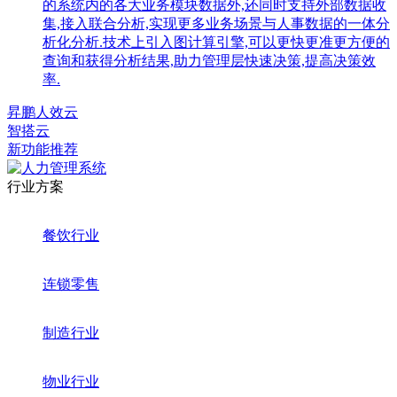
的系统内的各大业务模块数据外,还同时支持外部数据收
集,接入联合分析,实现更多业务场景与人事数据的一体分
析化分析.技术上引入图计算引擎,可以更快更准更方便的
查询和获得分析结果,助力管理层快速决策,提高决策效
率.
昇鹏人效云
智搭云
新功能推荐
行业方案
餐饮行业
连锁零售
制造行业
物业行业