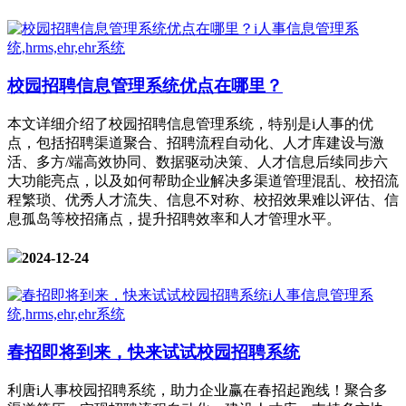
校园招聘信息管理系统优点在哪里？
本文详细介绍了校园招聘信息管理系统，特别是i人事的优
点，包括招聘渠道聚合、招聘流程自动化、人才库建设与激
活、多方/端高效协同、数据驱动决策、人才信息后续同步六
大功能亮点，以及如何帮助企业解决多渠道管理混乱、校招流
程繁琐、优秀人才流失、信息不对称、校招效果难以评估、信
息孤岛等校招痛点，提升招聘效率和人才管理水平。
2024-12-24
春招即将到来，快来试试校园招聘系统
利唐i人事校园招聘系统，助力企业赢在春招起跑线！聚合多