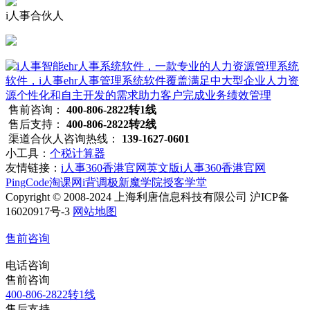
i人事合伙人
售前咨询：
400-806-2822转1线
售后支持：
400-806-2822转2线
渠道合伙人咨询热线：
139-1627-0601
小工具：
个税计算器
友情链接：
i人事360香港官网英文版
i人事360香港官网
PingCode
淘课网
i背调
极新
魔学院
授客学堂
Copyright © 2008-2024 上海利唐信息科技有限公司 沪ICP备
16020917号-3
网站地图
售前咨询
电话咨询
售前咨询
400-806-2822转1线
售后支持