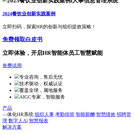
2024餐饮业创新实践案例
立即扫码，探索HR的创新与组织提效策略！
免费领取白皮书
立即体验，开启HR智能体员工智慧赋能
免费试用
专业咨询，售后无忧
技术驱动，权威认证
覆盖全球，属地服务
AIGC专家，智能服务
产品
—体化HR系统
组织人事
考勤排班
智能薪酬
智慧绩效
招聘管
理
数字人Al
智慧报表
解决方案