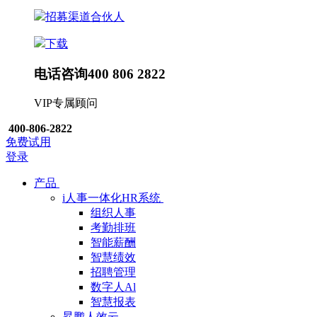
招募渠道合伙人
下载
电话咨询
400 806 2822
VIP专属顾问
400-806-2822
免费试用
登录
产品
i人事一体化HR系统
组织人事
考勤排班
智能薪酬
智慧绩效
招聘管理
数字人Al
智慧报表
昇鹏人效云