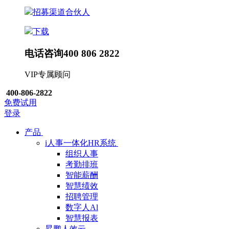
招募渠道合伙人
下载
电话咨询
400 806 2822
VIP专属顾问
400-806-2822
免费试用
登录
产品
i人事一体化HR系统
组织人事
考勤排班
智能薪酬
智慧绩效
招聘管理
数字人Al
智慧报表
昇鹏人效云