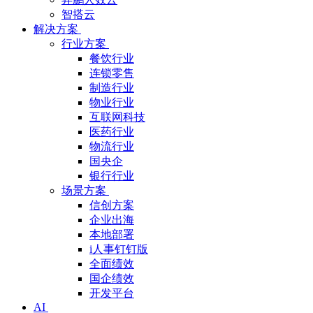
智搭云
解决方案
行业方案
餐饮行业
连锁零售
制造行业
物业行业
互联网科技
医药行业
物流行业
国央企
银行行业
场景方案
信创方案
企业出海
本地部署
i人事钉钉版
全面绩效
国企绩效
开发平台
AI