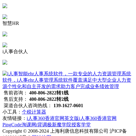
智慧HR
i人事合伙人
售前咨询：
400-806-2822转1线
售后支持：
400-806-2822转2线
渠道合伙人咨询热线：
139-1627-0601
小工具：
个税计算器
友情链接：
i人事360香港官网英文版
i人事360香港官网
PingCode
淘课网
i背调
极新
魔学院
授客学堂
Copyright © 2008-2024 上海利唐信息科技有限公司 沪ICP备