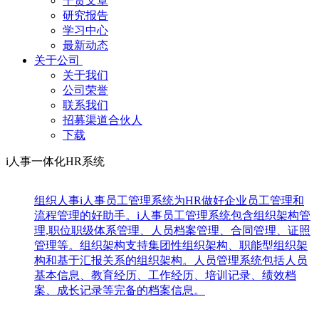
干货文章
研究报告
学习中心
最新动态
关于公司
关于我们
公司荣誉
联系我们
招募渠道合伙人
下载
i人事一体化HR系统
组织人事
i人事员工管理系统为HR做好企业员工管理和
流程管理的好助手。i人事员工管理系统包含组织架构管
理,职位职级体系管理、人员档案管理、合同管理、证照
管理等。组织架构支持集团性组织架构、职能型组织架
构和基于汇报关系的组织架构。人员管理系统包括人员
基本信息、教育经历、工作经历、培训记录、绩效档
案、成长记录等完备的档案信息。