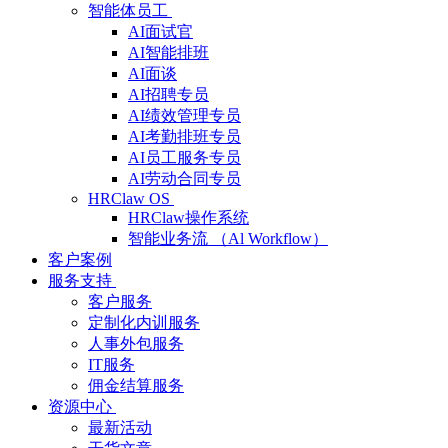
智能体员工
AI面试官
AI智能排班
AI面谈
AI招聘专员
AI绩效管理专员
AI考勤排班专员
AI员工服务专员
AI劳动合同专员
HRClaw OS
HRClaw操作系统
智能业务流 （Al Workflow）
客户案例
服务支持
客户服务
定制化内训服务
人事外包服务
IT服务
佣金结算服务
资源中心
最新活动