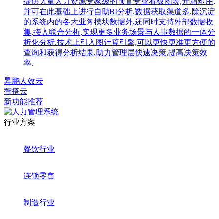
提供大量人力资源专家级的预置专业看板图表,开箱即用,
并可在此基础上进行自助BI分析.数据获取渠道多,除沉淀
的系统内的各大业务模块数据外,还同时支持外部数据收
集,接入联合分析,实现更多业务场景与人事数据的一体分
析化分析.技术上引入图计算引擎,可以更快更准更方便的
查询和获得分析结果,助力管理层快速决策,提高决策效
率.
昇鹏人效云
智搭云
新功能推荐
行业方案
餐饮行业
连锁零售
制造行业