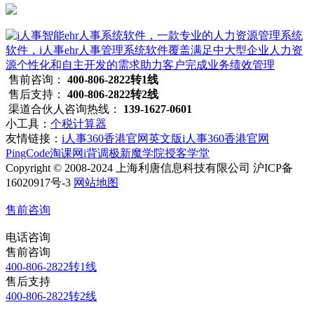
售前咨询：
400-806-2822转1线
售后支持：
400-806-2822转2线
渠道合伙人咨询热线：
139-1627-0601
小工具：
个税计算器
友情链接：
i人事360香港官网英文版
i人事360香港官网
PingCode
淘课网
i背调
极新
魔学院
授客学堂
Copyright © 2008-2024 上海利唐信息科技有限公司 沪ICP备
16020917号-3
网站地图
售前咨询
电话咨询
售前咨询
400-806-2822转1线
售后支持
400-806-2822转2线