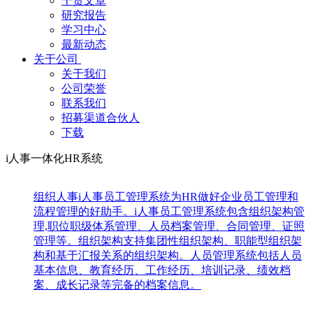
干货文章
研究报告
学习中心
最新动态
关于公司
关于我们
公司荣誉
联系我们
招募渠道合伙人
下载
i人事一体化HR系统
组织人事
i人事员工管理系统为HR做好企业员工管理和
流程管理的好助手。i人事员工管理系统包含组织架构管
理,职位职级体系管理、人员档案管理、合同管理、证照
管理等。组织架构支持集团性组织架构、职能型组织架
构和基于汇报关系的组织架构。人员管理系统包括人员
基本信息、教育经历、工作经历、培训记录、绩效档
案、成长记录等完备的档案信息。