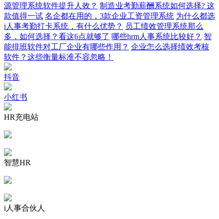
源管理系统软件提升人效？
制造业考勤薪酬系统如何选择? 这
款值得一试
名企都在用的，3款企业工资管理系统
为什么都选
i人事考勤打卡系统，有什么优势？
员工绩效管理系统那么
多，如何选择？看这6点就够了
哪些hrm人事系统比较好？
智
能排班软件对工厂企业有哪些作用？
企业怎么选择绩效考核
软件？这些衡量标准不容忽略！
抖音
小红书
HR充电站
智慧HR
i人事合伙人