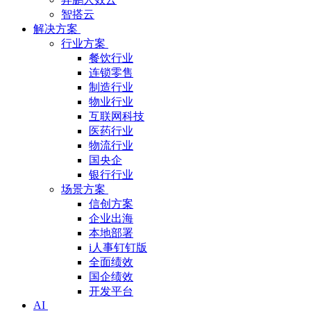
智搭云
解决方案
行业方案
餐饮行业
连锁零售
制造行业
物业行业
互联网科技
医药行业
物流行业
国央企
银行行业
场景方案
信创方案
企业出海
本地部署
i人事钉钉版
全面绩效
国企绩效
开发平台
AI