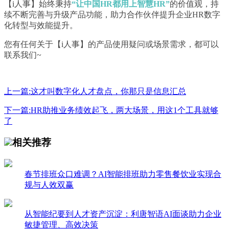
【i人事】始终秉持
“让中国HR都用上智慧HR”
的价值观，持
续不断完善与升级产品功能，助力合作伙伴提升企业HR数字
化转型与效能提升。
您有任何关于【i人事】的产品使用疑问或场景需求，都可以
联系我们~
上一篇:这才叫数字化人才盘点，你那只是信息汇总
下一篇:HR助推业务绩效起飞，两大场景，用这1个工具就够
了
相关推荐
春节排班众口难调？AI智能排班助力零售餐饮业实现合
规与人效双赢
从智能纪要到人才资产沉淀：利唐智语AI面谈助力企业
敏捷管理、高效决策