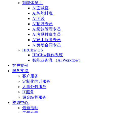
智能体员工
AI面试官
AI智能排班
AI面谈
AI招聘专员
AI绩效管理专员
AI考勤排班专员
AI员工服务专员
AI劳动合同专员
HRClaw OS
HRClaw操作系统
智能业务流 （Al Workflow）
客户案例
服务支持
客户服务
定制化内训服务
人事外包服务
IT服务
佣金结算服务
资源中心
最新活动