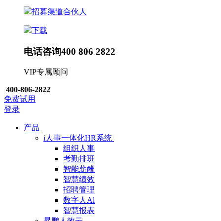
招募渠道合伙人
下载
电话咨询
400 806 2822
VIP专属顾问
400-806-2822
免费试用
登录
产品
i人事一体化HR系统
组织人事
考勤排班
智能薪酬
智慧绩效
招聘管理
数字人Al
智慧报表
昇鹏人效云