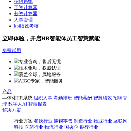
招聘系统
工资计算器
薪资计算器
人事管理
kpi绩效考核
立即体验，开启HR智能体员工智慧赋能
免费试用
专业咨询，售后无忧
技术驱动，权威认证
覆盖全球，属地服务
AIGC专家，智能服务
产品
—体化HR系统
组织人事
考勤排班
智能薪酬
智慧绩效
招聘管
理
数字人Al
智慧报表
解决方案
行业方案
餐饮行业
连锁零售
制造行业
物业行业
互联网
科技
医药行业
物流行业
国央企
银行行业