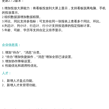
更新2.7.2版本：
1.增加投放大屏能力：将看板投放到大屏上显示，支持看板脱离电脑、手机
的投放显示。
2.组织数据源增加数据权限。
3.环比、同比支持多指标：可支持在同一张报表上查看多个同比、环比。
4.列总计、列小计、行总计、行小计支持按选择的指定指标计算。
5.年龄、司龄、学历等支持自定义排序显示。
企业信息流：
1. 增加“待办”、“消息”分类。
2. “待办”增加快捷操作，“消息”增加全部已读设置。
3. 增加协作降噪设置。
4. 性能优化和易用性优化。
人才：
1、新增人才盘点功能。
2、新增人才夹管理功能。