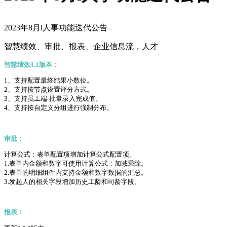
2023年8月i人事功能迭代公告
智慧绩效、审批、报表、企业信息流，人才
智慧绩效3.1版本：
1、支持配置最终结果小数位。
2、支持按节点设置评分方式。
3、支持员工端-批量录入完成值。
4、支持按自定义分组进行强制分布。
审批：
计算公式：表单配置项增加计算公式配置项。
1.表单内金额和数字可使用计算公式：加减乘除。
2.表单的明细组件内支持金额和数字数据的汇总。
3.发起人的相关字段增加历史工龄和司龄字段。
报表：