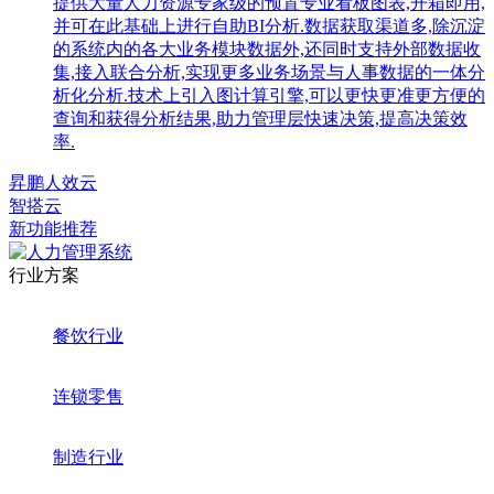
提供大量人力资源专家级的预置专业看板图表,开箱即用,
并可在此基础上进行自助BI分析.数据获取渠道多,除沉淀
的系统内的各大业务模块数据外,还同时支持外部数据收
集,接入联合分析,实现更多业务场景与人事数据的一体分
析化分析.技术上引入图计算引擎,可以更快更准更方便的
查询和获得分析结果,助力管理层快速决策,提高决策效
率.
昇鹏人效云
智搭云
新功能推荐
行业方案
餐饮行业
连锁零售
制造行业