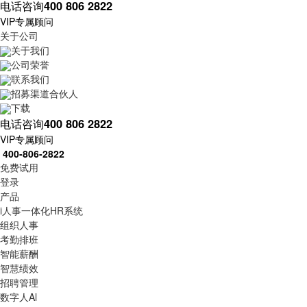
电话咨询
400 806 2822
VIP专属顾问
关于公司
关于我们
公司荣誉
联系我们
招募渠道合伙人
下载
电话咨询
400 806 2822
VIP专属顾问
400-806-2822
免费试用
登录
产品
i人事一体化HR系统
组织人事
考勤排班
智能薪酬
智慧绩效
招聘管理
数字人Al