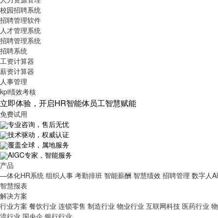
校园招聘系统
招聘管理软件
人才管理系统
招聘管理系统
招聘系统
工资计算器
薪资计算器
人事管理
kpi绩效考核
立即体验，开启HR智能体员工智慧赋能
免费试用
专业咨询，售后无忧
技术驱动，权威认证
覆盖全球，属地服务
AIGC专家，智能服务
产品
—体化HR系统
组织人事
考勤排班
智能薪酬
智慧绩效
招聘管理
数字人Al
智慧报表
解决方案
行业方案
餐饮行业
连锁零售
制造行业
物业行业
互联网科技
医药行业
物
流行业
国央企
银行行业