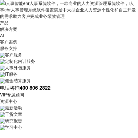
产品
解决方案
AI
客户案例
服务支持
客户服务
定制化内训服务
人事外包服务
IT服务
佣金结算服务
电话咨询
400 806 2822
VIP专属顾问
资源中心
最新活动
干货文章
研究报告
学习中心
最新动态
HR动态