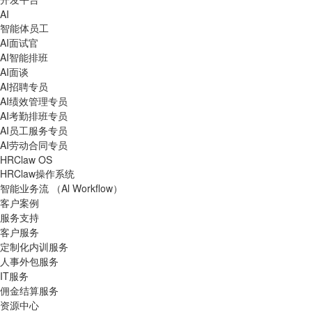
AI
智能体员工
AI面试官
AI智能排班
AI面谈
AI招聘专员
AI绩效管理专员
AI考勤排班专员
AI员工服务专员
AI劳动合同专员
HRClaw OS
HRClaw操作系统
智能业务流 （Al Workflow）
客户案例
服务支持
客户服务
定制化内训服务
人事外包服务
IT服务
佣金结算服务
资源中心