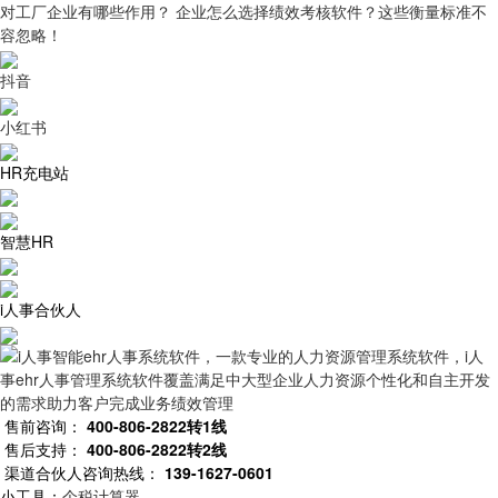
对工厂企业有哪些作用？
企业怎么选择绩效考核软件？这些衡量标准不
容忽略！
抖音
小红书
HR充电站
智慧HR
i人事合伙人
售前咨询：
400-806-2822转1线
售后支持：
400-806-2822转2线
渠道合伙人咨询热线：
139-1627-0601
小工具：
个税计算器