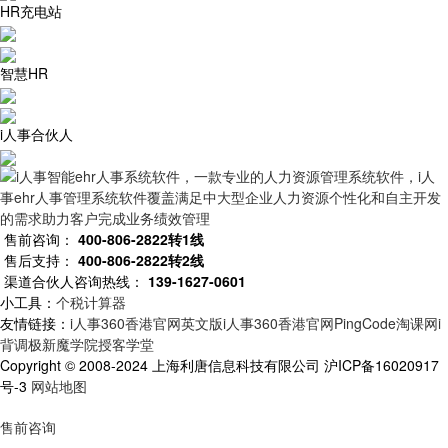
HR充电站
智慧HR
i人事合伙人
售前咨询：
400-806-2822转1线
售后支持：
400-806-2822转2线
渠道合伙人咨询热线：
139-1627-0601
小工具：
个税计算器
友情链接：
i人事360香港官网英文版
i人事360香港官网
PingCode
淘课网
i
背调
极新
魔学院
授客学堂
Copyright © 2008-2024 上海利唐信息科技有限公司 沪ICP备16020917
号-3
网站地图
售前咨询