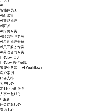
AI
智能体员工
AI面试官
AI智能排班
AI面谈
AI招聘专员
AI绩效管理专员
AI考勤排班专员
AI员工服务专员
AI劳动合同专员
HRClaw OS
HRClaw操作系统
智能业务流 （Al Workflow）
客户案例
服务支持
客户服务
定制化内训服务
人事外包服务
IT服务
佣金结算服务
资源中心