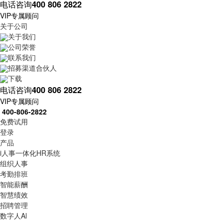
电话咨询
400 806 2822
VIP专属顾问
关于公司
关于我们
公司荣誉
联系我们
招募渠道合伙人
下载
电话咨询
400 806 2822
VIP专属顾问
400-806-2822
免费试用
登录
产品
i人事一体化HR系统
组织人事
考勤排班
智能薪酬
智慧绩效
招聘管理
数字人Al