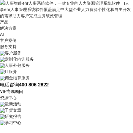
产品
解决方案
AI
客户案例
服务支持
客户服务
定制化内训服务
人事外包服务
IT服务
佣金结算服务
电话咨询
400 806 2822
VIP专属顾问
资源中心
最新活动
干货文章
研究报告
学习中心
最新动态
HR动态