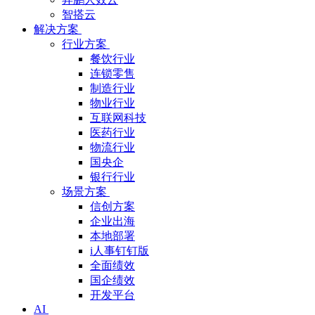
智搭云
解决方案
行业方案
餐饮行业
连锁零售
制造行业
物业行业
互联网科技
医药行业
物流行业
国央企
银行行业
场景方案
信创方案
企业出海
本地部署
i人事钉钉版
全面绩效
国企绩效
开发平台
AI