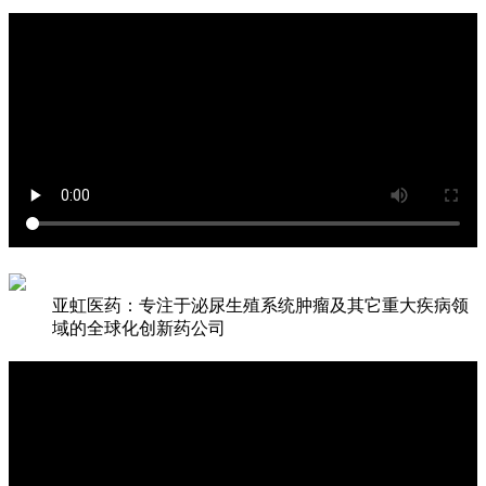
亚虹医药：专注于泌尿生殖系统肿瘤及其它重大疾病领
域的全球化创新药公司