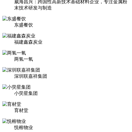
威海昌兴：跨国性高新技术基础材料企业，专注金属粉
末技术研发与制造
东盛餐饮
福建鑫森炭业
两氢一氧
深圳联嘉祥集团
小荧星集团
育材堂
悦榕物业