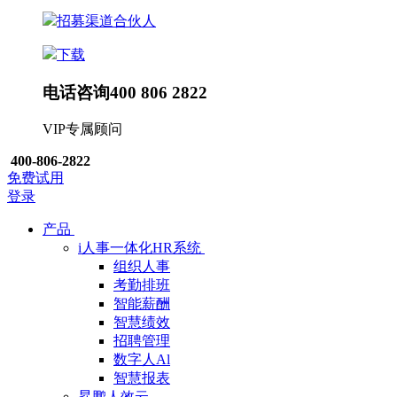
招募渠道合伙人
下载
电话咨询
400 806 2822
VIP专属顾问
400-806-2822
免费试用
登录
产品
i人事一体化HR系统
组织人事
考勤排班
智能薪酬
智慧绩效
招聘管理
数字人Al
智慧报表
昇鹏人效云