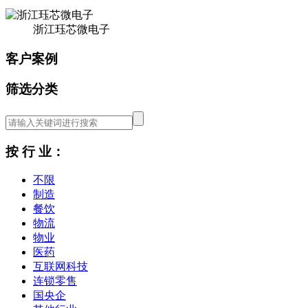
浙江珏芯微电子
客户案例
筛选分类
按 行 业：
不限
制造
餐饮
物流
物业
医药
互联网科技
连锁零售
国央企