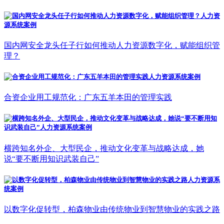
国内网安全龙头任子行如何推动人力资源数字化，赋能组织管
理？
合资企业用工规范化：广东五羊本田的管理实践
横跨知名外企、大型民企，推动文化变革与战略达成，她
说“要不断用知识武装自己”
以数字化促转型，柏森物业由传统物业到智慧物业的实践之路