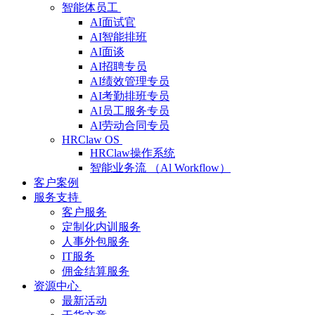
智能体员工
AI面试官
AI智能排班
AI面谈
AI招聘专员
AI绩效管理专员
AI考勤排班专员
AI员工服务专员
AI劳动合同专员
HRClaw OS
HRClaw操作系统
智能业务流 （Al Workflow）
客户案例
服务支持
客户服务
定制化内训服务
人事外包服务
IT服务
佣金结算服务
资源中心
最新活动