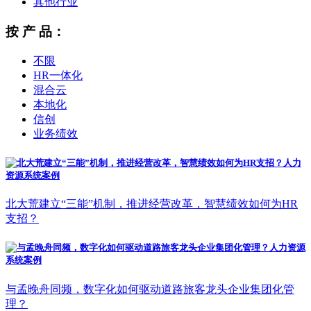
其他行业
按 产 品：
不限
HR一体化
混合云
本地化
信创
业务绩效
北大荒建立“三能”机制，推进经营改革，智慧绩效如何为HR
支招？
与孟晚舟同频，数字化如何驱动道路旅客龙头企业集团化管
理？