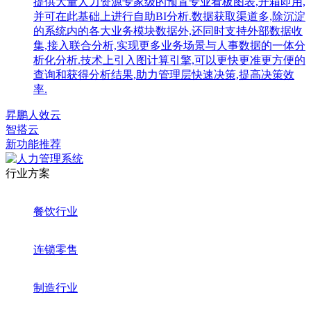
提供大量人力资源专家级的预置专业看板图表,开箱即用,
并可在此基础上进行自助BI分析.数据获取渠道多,除沉淀
的系统内的各大业务模块数据外,还同时支持外部数据收
集,接入联合分析,实现更多业务场景与人事数据的一体分
析化分析.技术上引入图计算引擎,可以更快更准更方便的
查询和获得分析结果,助力管理层快速决策,提高决策效
率.
昇鹏人效云
智搭云
新功能推荐
行业方案
餐饮行业
连锁零售
制造行业