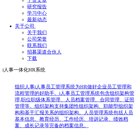
干货文章
研究报告
学习中心
最新动态
关于公司
关于我们
公司荣誉
联系我们
招募渠道合伙人
下载
i人事一体化HR系统
组织人事
i人事员工管理系统为HR做好企业员工管理和
流程管理的好助手。i人事员工管理系统包含组织架构管
理,职位职级体系管理、人员档案管理、合同管理、证照
管理等。组织架构支持集团性组织架构、职能型组织架
构和基于汇报关系的组织架构。人员管理系统包括人员
基本信息、教育经历、工作经历、培训记录、绩效档
案、成长记录等完备的档案信息。