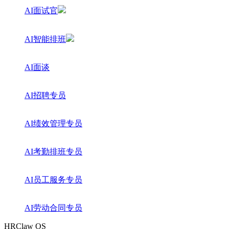
AI面试官
AI智能排班
AI面谈
AI招聘专员
AI绩效管理专员
AI考勤排班专员
AI员工服务专员
AI劳动合同专员
HRClaw OS