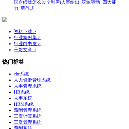
国企绩效怎么改？利唐i人事给出“双轮驱动+四大能
力”新范式
资料下载 >
行业案例集 >
行业白书皮 >
干货文章 >
热门标签
ehr系统
人力资源管理系统
人事管理系统
HR系统
人事系统​
HRM系统
薪酬管理系统
工资计算系统
工资管理系统
薪酬系统