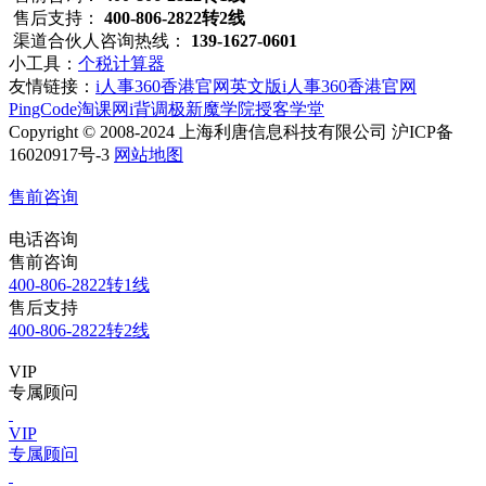
售后支持：
400-806-2822转2线
渠道合伙人咨询热线：
139-1627-0601
小工具：
个税计算器
友情链接：
i人事360香港官网英文版
i人事360香港官网
PingCode
淘课网
i背调
极新
魔学院
授客学堂
Copyright © 2008-2024 上海利唐信息科技有限公司 沪ICP备
16020917号-3
网站地图
售前咨询
电话咨询
售前咨询
400-806-2822转1线
售后支持
400-806-2822转2线
VIP
专属顾问
VIP
专属顾问