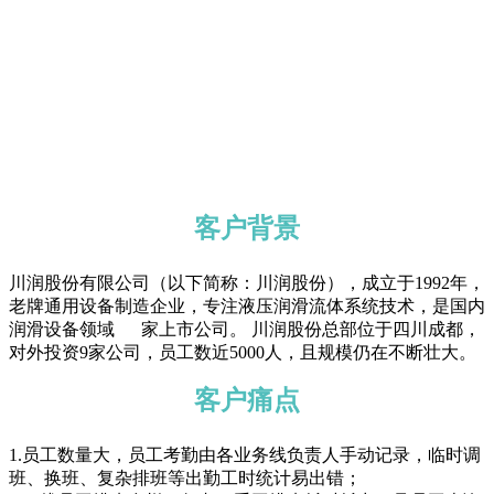
班管理“焕新颜”
【案例/制造】
川润股份
老牌制造
排班管理“焕新
客户背景
川润股份有限公司（以下简称：川润股份），成立于1992年，
老牌通用设备制造企业，专注液压润滑流体系统技术，是国内
润滑设备领域 家上市公司。 川润股份总部位于四川成都，
对外投资9家公司，员工数近5000人，且规模仍在不断壮大。
客户痛点
1.员工数量大，员工考勤由各业务线负责人手动记录，临时调
班、换班、复杂排班等出勤工时统计易出错；