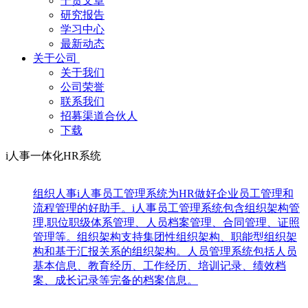
干货文章
研究报告
学习中心
最新动态
关于公司
关于我们
公司荣誉
联系我们
招募渠道合伙人
下载
i人事一体化HR系统
组织人事
i人事员工管理系统为HR做好企业员工管理和
流程管理的好助手。i人事员工管理系统包含组织架构管
理,职位职级体系管理、人员档案管理、合同管理、证照
管理等。组织架构支持集团性组织架构、职能型组织架
构和基于汇报关系的组织架构。人员管理系统包括人员
基本信息、教育经历、工作经历、培训记录、绩效档
案、成长记录等完备的档案信息。