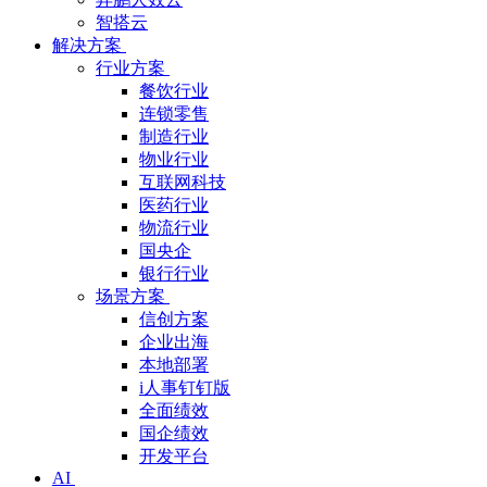
智搭云
解决方案
行业方案
餐饮行业
连锁零售
制造行业
物业行业
互联网科技
医药行业
物流行业
国央企
银行行业
场景方案
信创方案
企业出海
本地部署
i人事钉钉版
全面绩效
国企绩效
开发平台
AI