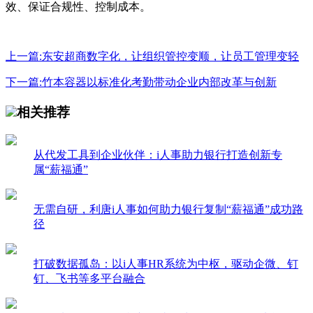
效、保证合规性、控制成本。
上一篇:东安超商数字化，让组织管控变顺，让员工管理变轻
下一篇:竹本容器以标准化考勤带动企业内部改革与创新
相关推荐
从代发工具到企业伙伴：i人事助力银行打造创新专
属“薪福通”
无需自研，利唐i人事如何助力银行复制“薪福通”成功路
径
打破数据孤岛：以i人事HR系统为中枢，驱动企微、钉
钉、飞书等多平台融合