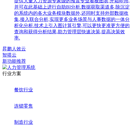
提供大量人力资源专家级的预置专业看板图表,开箱即用,
并可在此基础上进行自助BI分析.数据获取渠道多,除沉淀
的系统内的各大业务模块数据外,还同时支持外部数据收
集,接入联合分析,实现更多业务场景与人事数据的一体分
析化分析.技术上引入图计算引擎,可以更快更准更方便的
查询和获得分析结果,助力管理层快速决策,提高决策效
率.
昇鹏人效云
智搭云
新功能推荐
行业方案
餐饮行业
连锁零售
制造行业