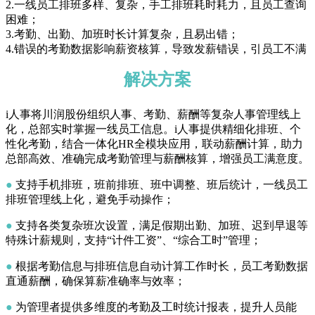
2.一线员工排班多样、复杂，手工排班耗时耗力，且员工查询
困难；
3.考勤、出勤、加班时长计算复杂，且易出错；
4.错误的考勤数据影响薪资核算，导致发薪错误，引员工不满
解决方案
i人事将川润股份组织人事、考勤、薪酬等复杂人事管理线上
化，总部实时掌握一线员工信息。i人事提供精细化排班、个
性化考勤，结合一体化HR全模块应用，联动薪酬计算，助力
总部高效、准确完成考勤管理与薪酬核算，增强员工满意度。
●
支持手机排班，班前排班、班中调整、班后统计，一线员工
排班管理线上化，避免手动操作；
●
支持各类复杂班次设置，满足假期出勤、加班、迟到早退等
特殊计薪规则，支持“计件工资”、“综合工时”管理；
●
根据考勤信息与排班信息自动计算工作时长，员工考勤数据
直通薪酬，确保算薪准确率与效率；
●
为管理者提供多维度的考勤及工时统计报表，提升人员能