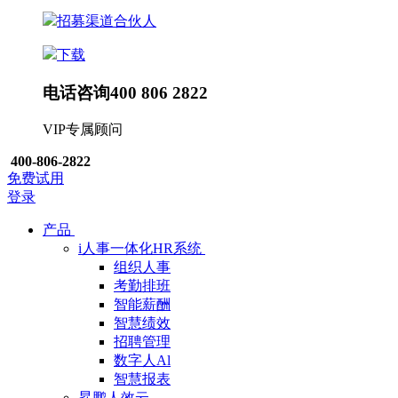
招募渠道合伙人
下载
电话咨询
400 806 2822
VIP专属顾问
400-806-2822
免费试用
登录
产品
i人事一体化HR系统
组织人事
考勤排班
智能薪酬
智慧绩效
招聘管理
数字人Al
智慧报表
昇鹏人效云