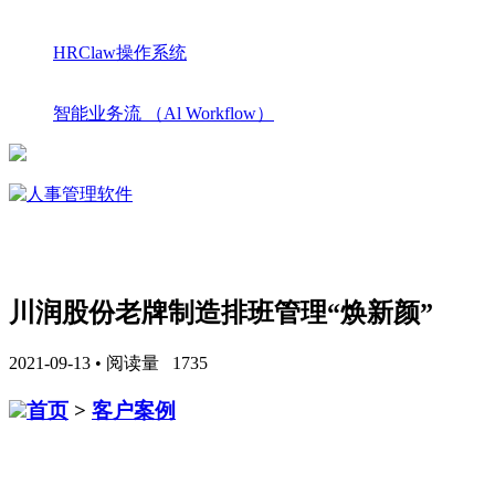
HRClaw操作系统
智能业务流 （Al Workflow）
川润股份老牌制造排班管理“焕新颜”
2021-09-13 • 阅读量 1735
首页
>
客户案例
【案例/制】
川润股份
老牌制造排