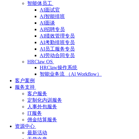
智能体员工
AI面试官
AI智能排班
AI面谈
AI招聘专员
AI绩效管理专员
AI考勤排班专员
AI员工服务专员
AI劳动合同专员
HRClaw OS
HRClaw操作系统
智能业务流 （Al Workflow）
客户案例
服务支持
客户服务
定制化内训服务
人事外包服务
IT服务
佣金结算服务
资源中心
最新活动