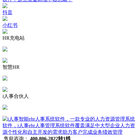
抖音
小红书
HR充电站
智慧HR
i人事合伙人
售前咨询：
400-806-2822转1线