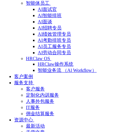
智能体员工
AI面试官
AI智能排班
AI面谈
AI招聘专员
AI绩效管理专员
AI考勤排班专员
AI员工服务专员
AI劳动合同专员
HRClaw OS
HRClaw操作系统
智能业务流 （Al Workflow）
客户案例
服务支持
客户服务
定制化内训服务
人事外包服务
IT服务
佣金结算服务
资源中心
最新活动