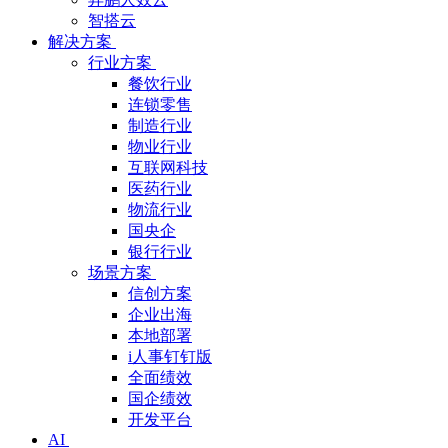
智搭云
解决方案
行业方案
餐饮行业
连锁零售
制造行业
物业行业
互联网科技
医药行业
物流行业
国央企
银行行业
场景方案
信创方案
企业出海
本地部署
i人事钉钉版
全面绩效
国企绩效
开发平台
AI