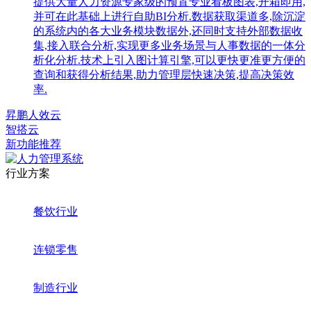
提供大量人力资源专家级的预置专业看板图表,开箱即用,
并可在此基础上进行自助BI分析.数据获取渠道多,除沉淀
的系统内的各大业务模块数据外,还同时支持外部数据收
集,接入联合分析,实现更多业务场景与人事数据的一体分
析化分析.技术上引入图计算引擎,可以更快更准更方便的
查询和获得分析结果,助力管理层快速决策,提高决策效
率.
昇鹏人效云
智搭云
新功能推荐
行业方案
餐饮行业
连锁零售
制造行业