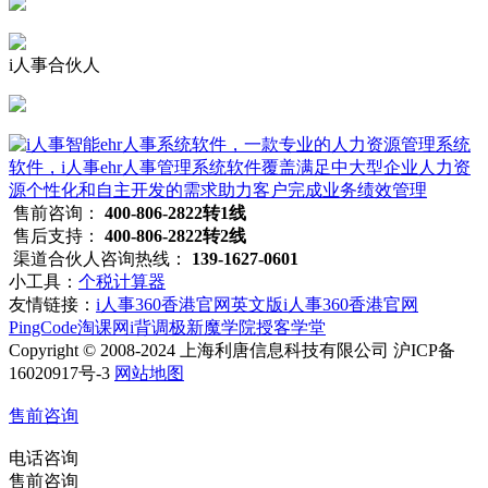
i人事合伙人
售前咨询：
400-806-2822转1线
售后支持：
400-806-2822转2线
渠道合伙人咨询热线：
139-1627-0601
小工具：
个税计算器
友情链接：
i人事360香港官网英文版
i人事360香港官网
PingCode
淘课网
i背调
极新
魔学院
授客学堂
Copyright © 2008-2024 上海利唐信息科技有限公司 沪ICP备
16020917号-3
网站地图
售前咨询
电话咨询
售前咨询