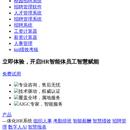
校园招聘系统
招聘管理软件
人才管理系统
招聘管理系统
招聘系统
工资计算器
薪资计算器
人事管理
kpi绩效考核
立即体验，开启HR智能体员工智慧赋能
免费试用
专业咨询，售后无忧
技术驱动，权威认证
覆盖全球，属地服务
AIGC专家，智能服务
产品
—体化HR系统
组织人事
考勤排班
智能薪酬
智慧绩效
招聘管
理
数字人Al
智慧报表