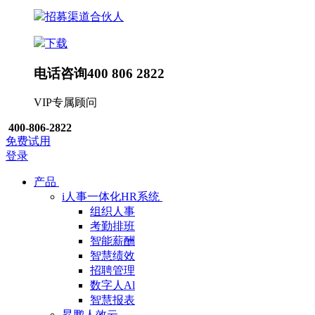
招募渠道合伙人
下载
电话咨询
400 806 2822
VIP专属顾问
400-806-2822
免费试用
登录
产品
i人事一体化HR系统
组织人事
考勤排班
智能薪酬
智慧绩效
招聘管理
数字人Al
智慧报表
昇鹏人效云