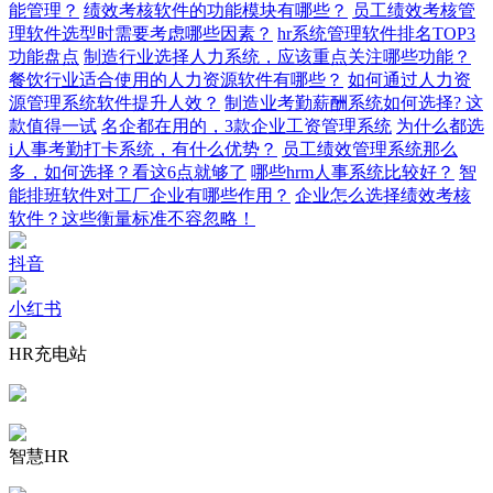
能管理？
绩效考核软件的功能模块有哪些？
员工绩效考核管
理软件选型时需要考虑哪些因素？
hr系统管理软件排名TOP3
功能盘点
制造行业选择人力系统，应该重点关注哪些功能？
餐饮行业适合使用的人力资源软件有哪些？
如何通过人力资
源管理系统软件提升人效？
制造业考勤薪酬系统如何选择? 这
款值得一试
名企都在用的，3款企业工资管理系统
为什么都选
i人事考勤打卡系统，有什么优势？
员工绩效管理系统那么
多，如何选择？看这6点就够了
哪些hrm人事系统比较好？
智
能排班软件对工厂企业有哪些作用？
企业怎么选择绩效考核
软件？这些衡量标准不容忽略！
抖音
小红书
HR充电站
智慧HR