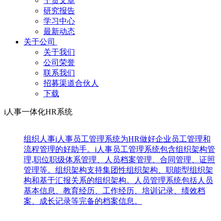
干货文章
研究报告
学习中心
最新动态
关于公司
关于我们
公司荣誉
联系我们
招募渠道合伙人
下载
i人事一体化HR系统
组织人事
i人事员工管理系统为HR做好企业员工管理和
流程管理的好助手。i人事员工管理系统包含组织架构管
理,职位职级体系管理、人员档案管理、合同管理、证照
管理等。组织架构支持集团性组织架构、职能型组织架
构和基于汇报关系的组织架构。人员管理系统包括人员
基本信息、教育经历、工作经历、培训记录、绩效档
案、成长记录等完备的档案信息。