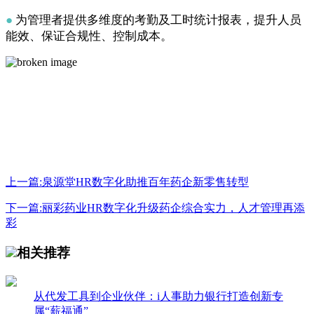
●
为管理者提供多维度的考勤及工时统计报表，提升人员
能效、保证合规性、控制成本。
上一篇:泉源堂HR数字化助推百年药企新零售转型
下一篇:丽彩药业HR数字化升级药企综合实力，人才管理再添
彩
相关推荐
从代发工具到企业伙伴：i人事助力银行打造创新专
属“薪福通”