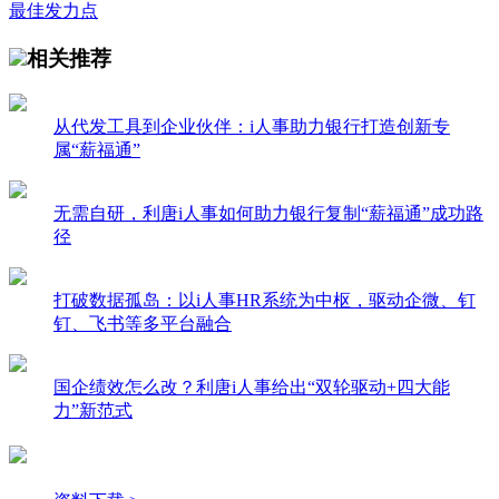
最佳发力点
相关推荐
从代发工具到企业伙伴：i人事助力银行打造创新专
属“薪福通”
无需自研，利唐i人事如何助力银行复制“薪福通”成功路
径
打破数据孤岛：以i人事HR系统为中枢，驱动企微、钉
钉、飞书等多平台融合
国企绩效怎么改？利唐i人事给出“双轮驱动+四大能
力”新范式