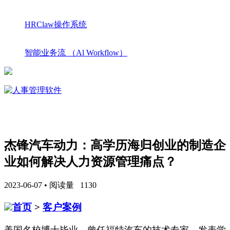
HRClaw操作系统
智能业务流 （Al Workflow）
杰锋汽车动力：高学历海归创业的制造企
业如何解决人力资源管理痛点？
2023-06-07 • 阅读量 1130
首页
>
客户案例
美国名校博士毕业，曾任福特汽车的技术专家，发表学