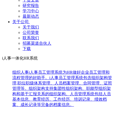
干货文章
研究报告
学习中心
最新动态
关于公司
关于我们
公司荣誉
联系我们
招募渠道合伙人
下载
i人事一体化HR系统
组织人事
i人事员工管理系统为HR做好企业员工管理和
流程管理的好助手。i人事员工管理系统包含组织架构管
理,职位职级体系管理、人员档案管理、合同管理、证照
管理等。组织架构支持集团性组织架构、职能型组织架
构和基于汇报关系的组织架构。人员管理系统包括人员
基本信息、教育经历、工作经历、培训记录、绩效档
案、成长记录等完备的档案信息。