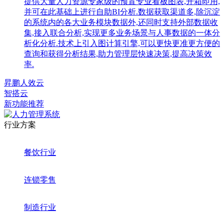
提供大量人力资源专家级的预置专业看板图表,开箱即用,
并可在此基础上进行自助BI分析.数据获取渠道多,除沉淀
的系统内的各大业务模块数据外,还同时支持外部数据收
集,接入联合分析,实现更多业务场景与人事数据的一体分
析化分析.技术上引入图计算引擎,可以更快更准更方便的
查询和获得分析结果,助力管理层快速决策,提高决策效
率.
昇鹏人效云
智搭云
新功能推荐
行业方案
餐饮行业
连锁零售
制造行业