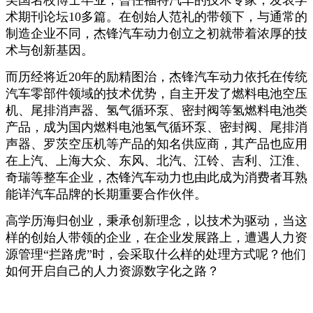
术期刊论坛10多篇。在创始人范礼的带领下，与通常的
制造企业不同，杰锋汽车动力创立之初就带着浓厚的技
术与创新基因。
而历经将近20年的励精图治，杰锋汽车动力依托在传统
汽车零部件领域的技术优势，自主开发了燃料电池空压
机、尾排消声器、氢气循环泵、密封阀等氢燃料电池类
产品，成为国内燃料电池氢气循环泵、密封阀、尾排消
声器、罗茨空压机等产品的知名供应商，其产品也应用
在上汽、上海大众、东风、北汽、江铃、吉利、江淮、
奇瑞等整车企业，杰锋汽车动力也由此成为消费者耳熟
能详汽车品牌的长期重要合作伙伴。
高学历海归创业，秉承创新理念，以技术为驱动，当这
样的创始人带领的企业，在企业发展路上，遭遇人力资
源管理“拦路虎”时，会采取什么样的处理方式呢？他们
如何开启自己的人力资源数字化之路？