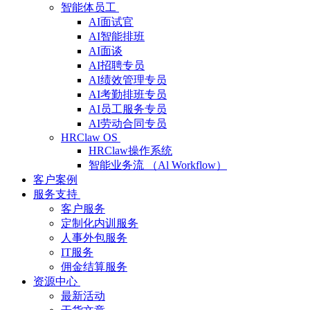
智能体员工
AI面试官
AI智能排班
AI面谈
AI招聘专员
AI绩效管理专员
AI考勤排班专员
AI员工服务专员
AI劳动合同专员
HRClaw OS
HRClaw操作系统
智能业务流 （Al Workflow）
客户案例
服务支持
客户服务
定制化内训服务
人事外包服务
IT服务
佣金结算服务
资源中心
最新活动