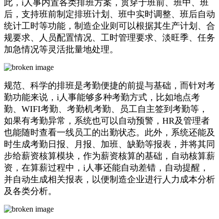
此，i人事内置各类排班方案，贯穿于班前、班中、班
后，支持班前制定排班计划、班中实时调整、班后自动
统计工时等功能，制造企业则可以根据其生产计划、合
规要求、人员配置情况、工时管理要求、淡旺季、任务
加急情况等灵活批量地处理。
规范、科学的排班是考勤便捷的前提与基础，而针对考
勤功能来说，i人事能够多种考勤方式，比如地点考
勤、WIFI考勤、考勤机考勤、员工自主签到考勤等，
如果有考勤异常，系统也可以自动预警，HR及管理者
也能随时查看一线员工的出勤状态。此外，系统还能及
时生成考勤日报、月报、加班、缺勤等报表，并将其同
步给薪资核算模块，作为薪资核算的基础，自动核算薪
资，在算薪过程中，i人事还能自动差错，自动提醒，
并自动生成相关报表，以便制造企业进行人力成本分析
及各类分析。