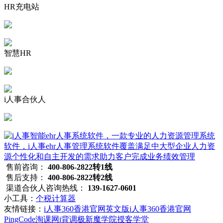
HR充电站
智慧HR
i人事合伙人
售前咨询：
400-806-2822转1线
售后支持：
400-806-2822转2线
渠道合伙人咨询热线：
139-1627-0601
小工具：
个税计算器
友情链接：
i人事360香港官网英文版
i人事360香港官网
PingCode
淘课网
i背调
极新
魔学院
授客学堂