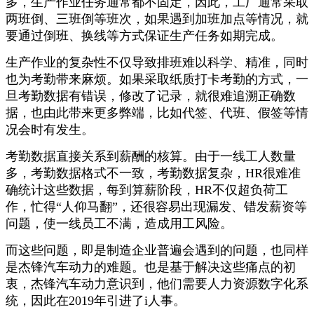
多，生产作业任务通常都不固定，因此，工厂通常采取
两班倒、三班倒等班次，如果遇到加班加点等情况，就
要通过倒班、换线等方式保证生产任务如期完成。
生产作业的复杂性不仅导致排班难以科学、精准，同时
也为考勤带来麻烦。如果采取纸质打卡考勤的方式，一
旦考勤数据有错误，修改了记录，就很难追溯正确数
据，也由此带来更多弊端，比如代签、代班、假签等情
况会时有发生。
考勤数据直接关系到薪酬的核算。由于一线工人数量
多，考勤数据格式不一致，考勤数据复杂，HR很难准
确统计这些数据，每到算薪阶段，HR不仅超负荷工
作，忙得“人仰马翻”，还很容易出现漏发、错发薪资等
问题，使一线员工不满，造成用工风险。
而这些问题，即是制造企业普遍会遇到的问题，也同样
是杰锋汽车动力的难题。也是基于解决这些痛点的初
衷，杰锋汽车动力意识到，他们需要人力资源数字化系
统，因此在2019年引进了i人事。