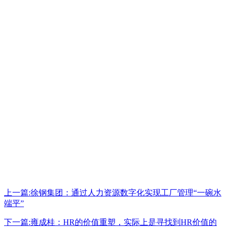
上一篇:徐钢集团：通过人力资源数字化实现工厂管理“一碗水
端平”
下一篇:雍成桂：HR的价值重塑，实际上是寻找到HR价值的