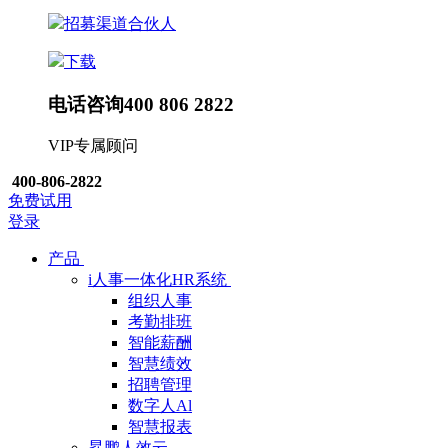
招募渠道合伙人
下载
电话咨询
400 806 2822
VIP专属顾问
400-806-2822
免费试用
登录
产品
i人事一体化HR系统
组织人事
考勤排班
智能薪酬
智慧绩效
招聘管理
数字人Al
智慧报表
昇鹏人效云