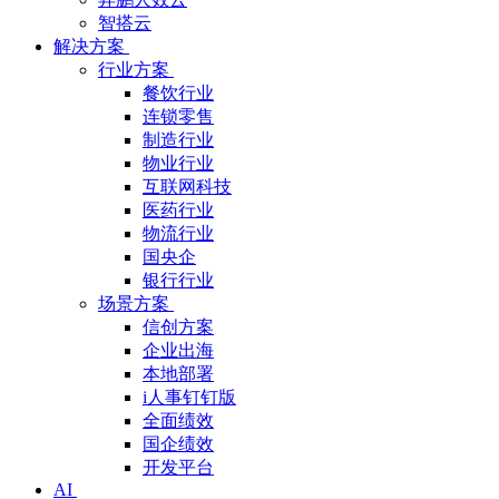
智搭云
解决方案
行业方案
餐饮行业
连锁零售
制造行业
物业行业
互联网科技
医药行业
物流行业
国央企
银行行业
场景方案
信创方案
企业出海
本地部署
i人事钉钉版
全面绩效
国企绩效
开发平台
AI