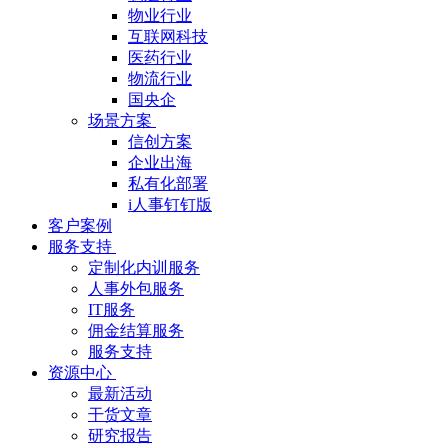
物业行业
互联网科技
医药行业
物流行业
国央企
场景方案
信创方案
企业出海
私有化部署
i人事钉钉版
客户案例
服务支持
定制化内训服务
人事外包服务
IT服务
佣金结算服务
服务支持
资源中心
最新活动
干货文章
研究报告