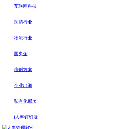
互联网科技
医药行业
物流行业
国央企
信创方案
企业出海
私有化部署
i人事钉钉版