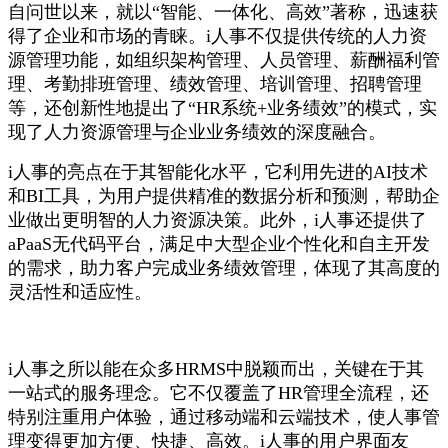
自问世以来，就以“智能、一体化、高效”著称，迅速获
得了企业和市场的青睐。i人事不仅提供传统的人力资
源管理功能，如组织架构管理、人员管理、薪酬福利管
理、考勤排班管理、绩效管理、培训管理、招聘管理
等，还创新性地提出了“HR系统+业务绩效”的模式，实
现了人力资源管理与企业业务绩效的深度融合。
i人事的亮点在于其智能化水平，它利用先进的AI技术
和BI工具，为用户提供精准的数据分析和预测，帮助企
业做出更明智的人力资源决策。此外，i人事还提供了
aPaaS无代码平台，满足中大型企业个性化和自主开发
的需求，助力客户完成业务绩效管理，体现了其高度的
灵活性和适应性。
i人事之所以能在众多HRMS中脱颖而出，关键在于其
一站式的服务理念。它不仅覆盖了HR管理全流程，还
特别注重用户体验，通过移动端和云端技术，使人事管
理变得更加方便、快捷、高效。i人事的用户界面友