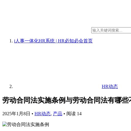
i人事一体化HR系统 | HR必知必会
首页
HR动态
劳动合同法实施条例与劳动合同法有哪些
2025年1月8日
•
HR动态
,
产品
•
阅读 14