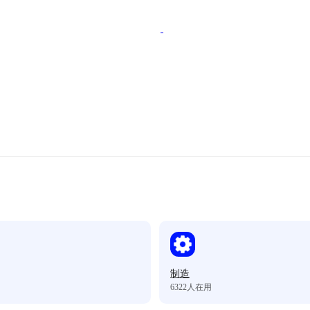
制造
6322
人在用