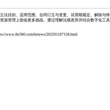
立法目的、适用范围、合同订立与变更、试用期规定、解除与终
人力资源管理上面临更多挑战。通过理解法规差异并结合数字化工
tps://www.ihr360.com/hrnews/202501187158.html