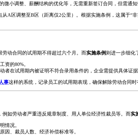
点的微小调整、薪酬结构的优化等，无需重新签订合同，但需通知
地点从A区调整至B区（距离仅2公里）。根据实施条例，这属于“
限劳动合同的试用期不得超过六个月。而
实施条例
则进一步细化
工资的80%。
动者在试用期内被证明不符合录用条件的，企业需提供具体证据
i人事
这样的系统，记录员工的试用期表现，确保解除劳动合同时
，例如劳动者严重违反规章制度、用人单位经济性裁员等。而
实
说明情况。
原因、裁员人数、经济补偿标准等。