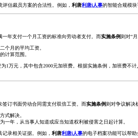
统评估裁员方案的合法性。例如，
利唐
利唐i人事
的智能合规模块
满一年支付一个月工资的标准向劳动者支付。而
实施条例
则对“
二个月的平均工资。
的计算范围。
资为1万元，其中包含2000元加班费。根据实施条例，加班费不计
未签订书面劳动合同需支付双倍工资。而
实施条例
则对争议解决
方式解决。
为一年，从当事人知道或应当知道权利被侵害之日起计算。
具记录相关证据。例如，
利唐
利唐i人事
的电子档案功能可以帮助