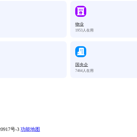
物业
1953
人在用
国央企
7464
人在用
0917号-3
功能地图