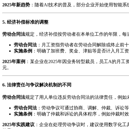
2025年新趋势
：随着AI技术的普及，部分企业开始使用智能系
5. 经济补偿标准的调整
劳动合同法
规定，经济补偿按劳动者在本单位工作的年限，每
劳动合同法
：月工资指劳动者在劳动合同解除或终止前十
实施条例
：明确了加班费、奖金、津贴等是否计入月工资
2025年案例
：某企业在2025年因业务转型裁员，员工A的月工
元。
6. 法律责任与争议解决机制的不同
劳动合同法
规定了用人单位违反劳动合同法的法律责任，例如
劳动合同法
：劳动争议可通过协商、调解、仲裁、诉讼等
实施条例
：明确了仲裁和诉讼的具体程序，例如仲裁时效
2025年实践建议
：企业在处理劳动争议时，建议使用数字化工