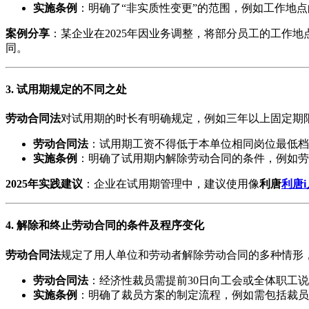
实施条例
：明确了“非实质性变更”的范围，例如工作地
案例分享
：某企业在2025年因业务调整，将部分员工的工作
同。
3. 试用期规定的不同之处
劳动合同法
对试用期的时长有明确规定，例如三年以上固定期
劳动合同法
：试用期工资不得低于本单位相同岗位最低档
实施条例
：明确了试用期内解除劳动合同的条件，例如劳
2025年实践建议
：企业在试用期管理中，建议使用像
利唐
利唐
4. 解除和终止劳动合同的条件及程序变化
劳动合同法
规定了用人单位和劳动者解除劳动合同的多种情形
劳动合同法
：经济性裁员需提前30日向工会或全体职工
实施条例
：明确了裁员方案的制定流程，例如需包括裁员