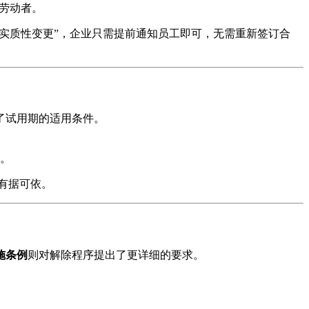
劳动者。
非实质性变更”，企业只需提前通知员工即可，无需重新签订合
了试用期的适用条件。
。
有据可依。
施条例
则对解除程序提出了更详细的要求。