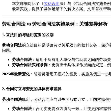
本文详细对比了《
劳动合同
法》与《劳动合同法实施条例
最新实践，提供了具体场景下的解决方案。文章旨在帮助
劳动合同法 vs 劳动合同法实施条例：关键差异解析
1. 立法目的与适用范围的区别
劳动合同法
的立法目的是明确劳动关系双方的权利义务，保护
问题。
劳动合同法
：适用于所有用人单位与劳动者之间的劳动关
劳动合同法实施条例
：更侧重于具体操作层面的规定，例
2025年最新变化
：随着灵活用工模式的普及，实施条例进一步
2. 合同订立与变更的具体要求差异
劳动合同法
规定，劳动合同应当以书面形式订立，且内容需包
劳动合同法
：合同变更需双方协商一致，且变更内容需书