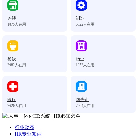
连锁
制造
1875
人在用
6322
人在用
餐饮
物业
3982
人在用
1953
人在用
医疗
国央企
7620
人在用
7464
人在用
行业动态
HR专业知识