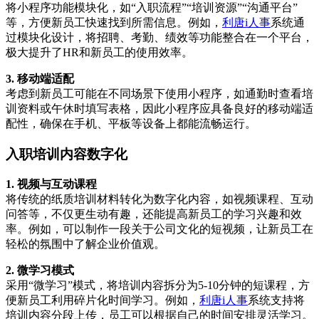
将小程序功能模块化，如“入职流程”“培训资源”“沟通平台”
等，方便新员工快速找到所需信息。例如，
利唐i人事
系统通
过模块化设计，将招聘、考勤、绩效等功能整合在一个平台，
极大提升了HR和新员工的使用效率。
3. 移动端适配
考虑到新员工可能在不同场景下使用小程序，如通勤时查看培
训资料或午休时填写表格，因此小程序应具备良好的移动端适
配性，确保在手机、平板等设备上都能流畅运行。
入职培训内容数字化
1. 视频与互动课程
将传统的纸质培训材料转化为数字化内容，如视频课程、互动
问答等，不仅更生动有趣，还能提高新员工的学习兴趣和效
率。例如，可以制作一段关于公司文化的短视频，让新员工在
轻松的氛围中了解企业价值观。
2. 微学习模式
采用“微学习”模式，将培训内容拆分为5-10分钟的短课程，方
便新员工利用碎片化时间学习。例如，
利唐i人事
系统支持将
培训内容分段上传，员工可以根据自己的时间安排灵活学习。