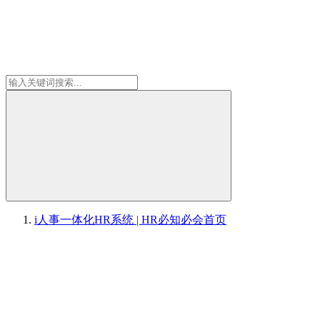
i人事一体化HR系统 | HR必知必会
首页