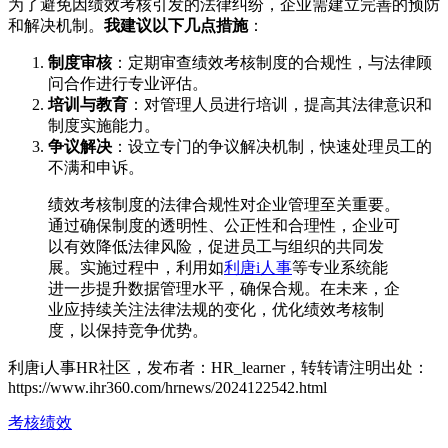
为了避免因绩效考核引发的法律纠纷，企业需建立完善的预防
和解决机制。
我建议以下几点措施
：
制度审核
：定期审查绩效考核制度的合规性，与法律顾
问合作进行专业评估。
培训与教育
：对管理人员进行培训，提高其法律意识和
制度实施能力。
争议解决
：设立专门的争议解决机制，快速处理员工的
不满和申诉。
绩效考核制度的法律合规性对企业管理至关重要。
通过确保制度的透明性、公正性和合理性，企业可
以有效降低法律风险，促进员工与组织的共同发
展。实施过程中，利用如
利唐i人事
等专业系统能
进一步提升数据管理水平，确保合规。在未来，企
业应持续关注法律法规的变化，优化绩效考核制
度，以保持竞争优势。
利唐i人事HR社区，发布者：HR_learner，转转请注明出处：
https://www.ihr360.com/hrnews/2024122542.html
考核绩效