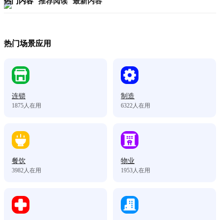
热门内容
推荐阅读
最新内容
热门场景应用
连锁
制造
1875
人在用
6322
人在用
餐饮
物业
3982
人在用
1953
人在用