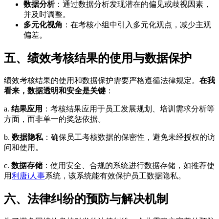
数据分析
：通过数据分析发现潜在的偏见或歧视因素，
并及时调整。
多元化视角
：在考核小组中引入多元化观点，减少主观
偏差。
五、绩效考核结果的使用与数据保护
绩效考核结果的使用和数据保护需要严格遵循法律规定。
在我
看来，数据透明和安全是关键
：
a.
结果应用
：考核结果应用于员工发展规划、培训需求分析等
方面，而非单一的奖惩依据。
b.
数据隐私
：确保员工考核数据的保密性，避免未经授权的访
问和使用。
c.
数据存储
：使用安全、合规的系统进行数据存储，如推荐使
用
利唐i人事
系统，该系统能有效保护员工数据隐私。
六、法律纠纷的预防与解决机制