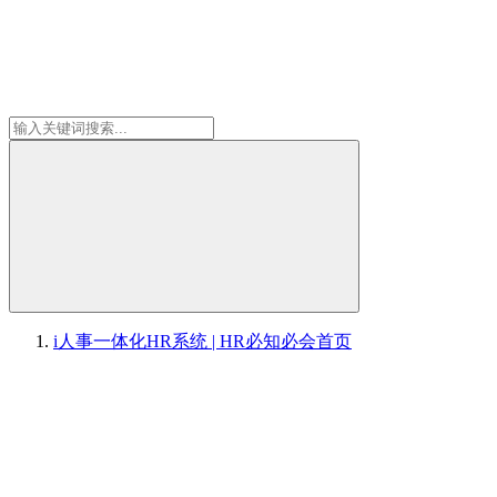
i人事一体化HR系统 | HR必知必会
首页