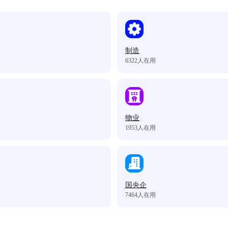
制造
6322
人在用
物业
1953
人在用
国央企
7464
人在用