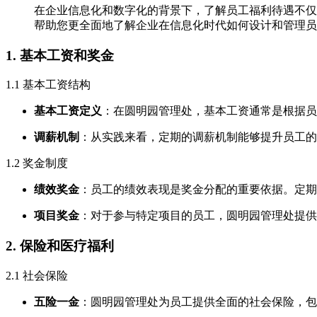
在企业信息化和数字化的背景下，了解员工福利待遇不仅
帮助您更全面地了解企业在信息化时代如何设计和管理员
1. 基本工资和奖金
1.1 基本工资结构
基本工资定义
：在圆明园管理处，基本工资通常是根据员
调薪机制
：从实践来看，定期的调薪机制能够提升员工的
1.2 奖金制度
绩效奖金
：员工的绩效表现是奖金分配的重要依据。定期
项目奖金
：对于参与特定项目的员工，圆明园管理处提供
2. 保险和医疗福利
2.1 社会保险
五险一金
：圆明园管理处为员工提供全面的社会保险，包