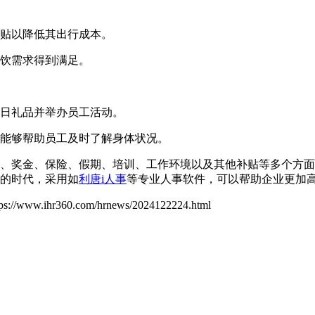
贴以降低其出行成本。
饮需求得到满足。
日礼品并举办员工活动。
能够帮助员工及时了解身体状况。
、奖金、保险、假期、培训、工作环境以及其他补贴等多个方面
的时代，采用如
利唐i人事
等专业人事软件，可以帮助企业更加
tps://www.ihr360.com/hrnews/2024122224.html