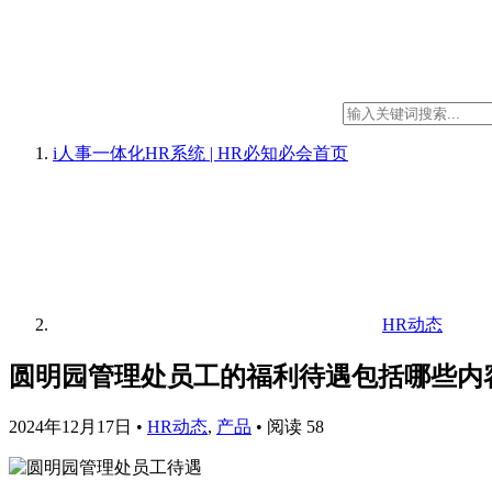
i人事一体化HR系统 | HR必知必会
首页
HR动态
圆明园管理处员工的福利待遇包括哪些内
2024年12月17日
•
HR动态
,
产品
•
阅读 58