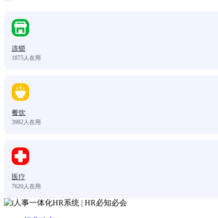
连锁
1875
人在用
餐饮
3982
人在用
医疗
7620
人在用