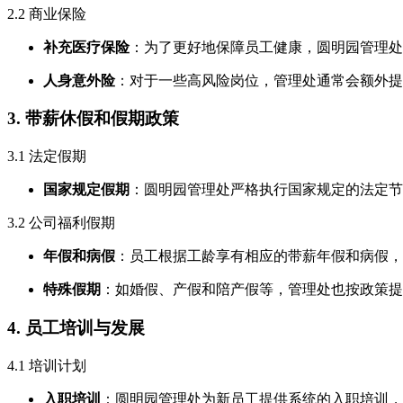
2.2 商业保险
补充医疗保险
：为了更好地保障员工健康，圆明园管理处
人身意外险
：对于一些高风险岗位，管理处通常会额外提
3. 带薪休假和假期政策
3.1 法定假期
国家规定假期
：圆明园管理处严格执行国家规定的法定节
3.2 公司福利假期
年假和病假
：员工根据工龄享有相应的带薪年假和病假，
特殊假期
：如婚假、产假和陪产假等，管理处也按政策提
4. 员工培训与发展
4.1 培训计划
入职培训
：圆明园管理处为新员工提供系统的入职培训，