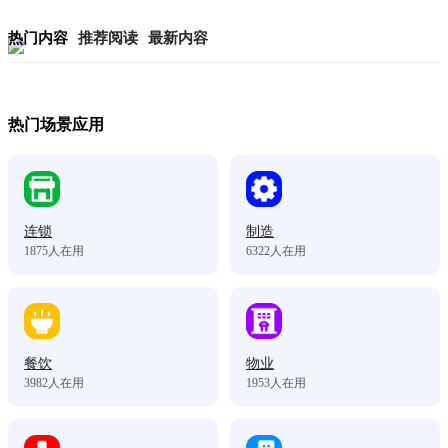
热门内容
推荐阅读
最新内容
热门场景应用
连锁
制造
1875
人在用
6322
人在用
餐饮
物业
3982
人在用
1953
人在用