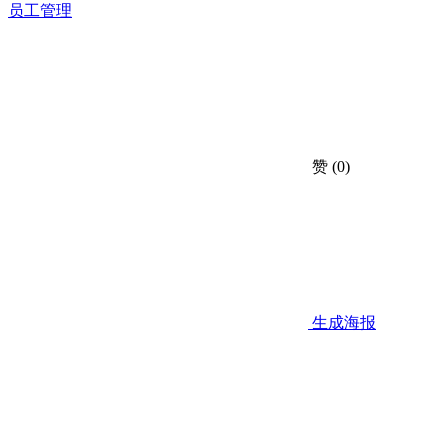
员工管理
赞
(0)
生成海报