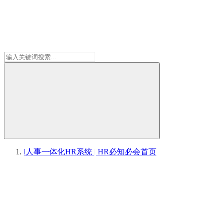
i人事一体化HR系统 | HR必知必会
首页