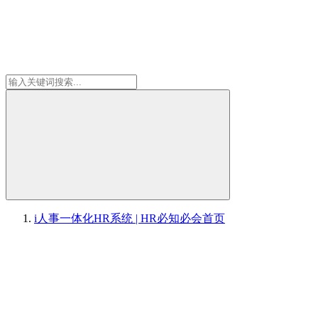
i人事一体化HR系统 | HR必知必会
首页