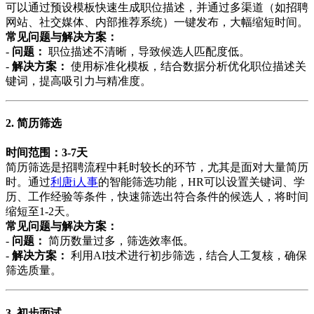
可以通过预设模板快速生成职位描述，并通过多渠道（如招聘
网站、社交媒体、内部推荐系统）一键发布，大幅缩短时间。
常见问题与解决方案：
-
问题：
职位描述不清晰，导致候选人匹配度低。
-
解决方案：
使用标准化模板，结合数据分析优化职位描述关
键词，提高吸引力与精准度。
2. 简历筛选
时间范围：3-7天
简历筛选是招聘流程中耗时较长的环节，尤其是面对大量简历
时。通过
利唐i人事
的智能筛选功能，HR可以设置关键词、学
历、工作经验等条件，快速筛选出符合条件的候选人，将时间
缩短至1-2天。
常见问题与解决方案：
-
问题：
简历数量过多，筛选效率低。
-
解决方案：
利用AI技术进行初步筛选，结合人工复核，确保
筛选质量。
3. 初步面试