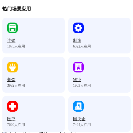
热门场景应用
连锁
制造
1875
人在用
6322
人在用
餐饮
物业
3982
人在用
1953
人在用
医疗
国央企
7620
人在用
7464
人在用