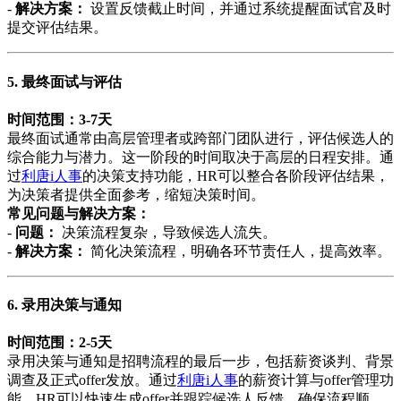
-
解决方案：
设置反馈截止时间，并通过系统提醒面试官及时
提交评估结果。
5. 最终面试与评估
时间范围：3-7天
最终面试通常由高层管理者或跨部门团队进行，评估候选人的
综合能力与潜力。这一阶段的时间取决于高层的日程安排。通
过
利唐i人事
的决策支持功能，HR可以整合各阶段评估结果，
为决策者提供全面参考，缩短决策时间。
常见问题与解决方案：
-
问题：
决策流程复杂，导致候选人流失。
-
解决方案：
简化决策流程，明确各环节责任人，提高效率。
6. 录用决策与通知
时间范围：2-5天
录用决策与通知是招聘流程的最后一步，包括薪资谈判、背景
调查及正式offer发放。通过
利唐i人事
的薪资计算与offer管理功
能，HR可以快速生成offer并跟踪候选人反馈，确保流程顺