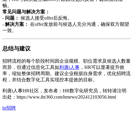
畅。
常见问题与解决方案：
-
问题：
候选人接受offer后反悔。
-
解决方案：
在offer发放前与候选人充分沟通，确保双方期望
一致。
总结与建议
招聘流程的每个阶段时间因企业规模、职位需求及候选人数量
而异，但通过信息化工具如
利唐i人事
，HR可以显著提升效
率，缩短整体招聘周期。建议企业根据自身需求，优化招聘流
程，并结合数字化工具实现控本提效的目标。
利唐i人事HR社区，发布者：HR数字化研究员，转转请注明
出处：
https://www.ihr360.com/hrnews/202412103056.html
hr招聘