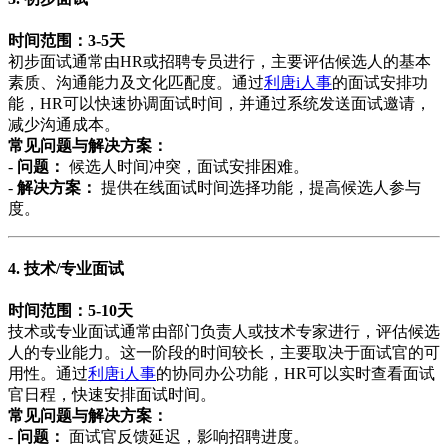
时间范围：3-5天
初步面试通常由HR或招聘专员进行，主要评估候选人的基本
素质、沟通能力及文化匹配度。通过
利唐i人事
的面试安排功
能，HR可以快速协调面试时间，并通过系统发送面试邀请，
减少沟通成本。
常见问题与解决方案：
-
问题：
候选人时间冲突，面试安排困难。
-
解决方案：
提供在线面试时间选择功能，提高候选人参与
度。
4. 技术/专业面试
时间范围：5-10天
技术或专业面试通常由部门负责人或技术专家进行，评估候选
人的专业能力。这一阶段的时间较长，主要取决于面试官的可
用性。通过
利唐i人事
的协同办公功能，HR可以实时查看面试
官日程，快速安排面试时间。
常见问题与解决方案：
-
问题：
面试官反馈延迟，影响招聘进度。