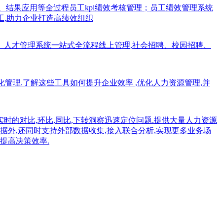
、结果应用等全过程员工kpi绩效考核管理；员工绩效管理系统
工,助力企业打造高绩效组织
、人才管理系统一站式全流程线上管理,社会招聘、校园招聘、
能化管理.了解这些工具如何提升企业效率 ,优化人力资源管理,并
实时的对比,环比,同比,下转洞察迅速定位问题.提供大量人力资源
据外,还同时支持外部数据收集,接入联合分析,实现更多业务场
提高决策效率.