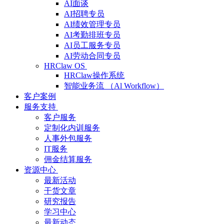
AI面谈
AI招聘专员
AI绩效管理专员
AI考勤排班专员
AI员工服务专员
AI劳动合同专员
HRClaw OS
HRClaw操作系统
智能业务流 （Al Workflow）
客户案例
服务支持
客户服务
定制化内训服务
人事外包服务
IT服务
佣金结算服务
资源中心
最新活动
干货文章
研究报告
学习中心
最新动态