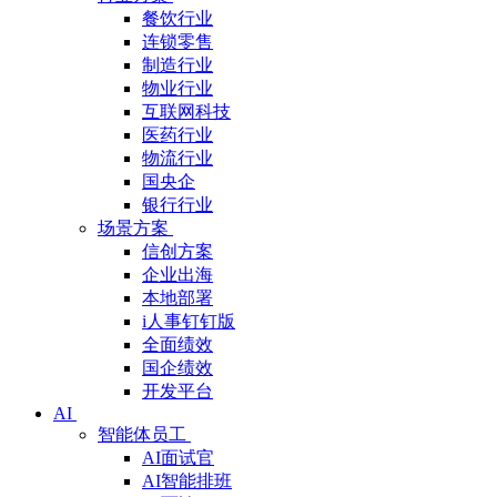
餐饮行业
连锁零售
制造行业
物业行业
互联网科技
医药行业
物流行业
国央企
银行行业
场景方案
信创方案
企业出海
本地部署
i人事钉钉版
全面绩效
国企绩效
开发平台
AI
智能体员工
AI面试官
AI智能排班