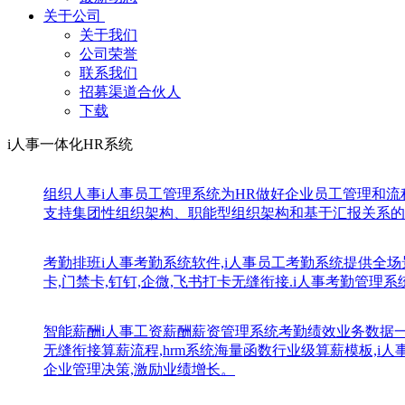
关于公司
关于我们
公司荣誉
联系我们
招募渠道合伙人
下载
i人事一体化HR系统
组织人事
i人事员工管理系统为HR做好企业员工管理和
支持集团性组织架构、职能型组织架构和基于汇报关系的
考勤排班
i人事考勤系统软件,i人事员工考勤系统提供全场
卡,门禁卡,钉钉,企微,飞书打卡无缝衔接.i人事考勤管理
智能薪酬
i人事工资薪酬薪资管理系统考勤绩效业务数据
无缝衔接算薪流程,hrm系统海量函数行业级算薪模板,
企业管理决策,激励业绩增长。