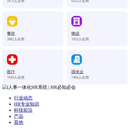
1875
人在用
6322
人在用
餐饮
物业
3982
人在用
1953
人在用
医疗
国央企
7620
人在用
7464
人在用
行业动态
HR专业知识
科技前沿
产品
其他