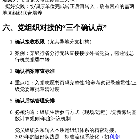
- 挺好实践：协调原单位完成转正后再转入，确有困难的需两
地党组织联合培养
六、党组织对接的“三个确认点”
确认接收权限
（尤其异地分支机构）
案例：某银行省分行无法直接接收外省党员，需通过总
行机关党委中转
确认档案审查标准
重点项：入党志愿书页码完整性/培养考察记录连贯性/上
级党委审批章清晰度
确认后续管理安排
必须沟通：组织生活参与方式（现场/远程）/党费缴纳基
数计算规则/年度评议机制
党员组织关系转入本质是组织体系的精密对接。
2025年的挺好实践是：标准流程系统化（如
利唐i