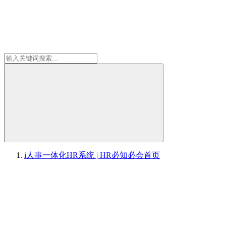
i人事一体化HR系统 | HR必知必会
首页