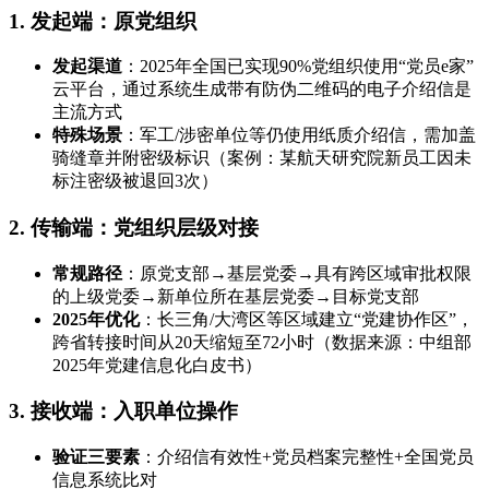
1. 发起端：原党组织
发起渠道
：2025年全国已实现90%党组织使用“党员e家”
云平台，通过系统生成带有防伪二维码的电子介绍信是
主流方式
特殊场景
：军工/涉密单位等仍使用纸质介绍信，需加盖
骑缝章并附密级标识（案例：某航天研究院新员工因未
标注密级被退回3次）
2. 传输端：党组织层级对接
常规路径
：原党支部→基层党委→具有跨区域审批权限
的上级党委→新单位所在基层党委→目标党支部
2025年优化
：长三角/大湾区等区域建立“党建协作区”，
跨省转接时间从20天缩短至72小时（数据来源：中组部
2025年党建信息化白皮书）
3. 接收端：入职单位操作
验证三要素
：介绍信有效性+党员档案完整性+全国党员
信息系统比对