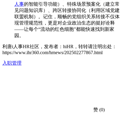
人事
的智能引导功能）、特殊场景预案化（建立常
见问题知识库）、跨区转接协同化（利用区域党建
联盟机制）。记住，顺畅的党组织关系转接不仅体
现管理规范性，更是对企业政治生态的挺好诠释
——让每个“流动的红色细胞”都能快速找到新家
园。
利唐i人事HR社区，发布者：hiHR，转转请注明出处：
https://www.ihr360.com/hrnews/202502277867.html
入职管理
赞
(0)