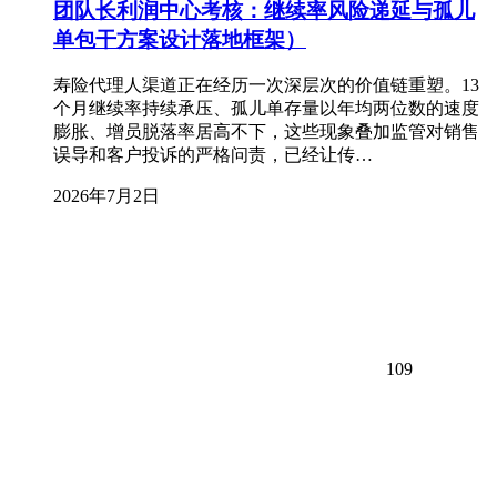
团队长利润中心考核：继续率风险递延与孤儿
单包干方案设计落地框架）
寿险代理人渠道正在经历一次深层次的价值链重塑。13
个月继续率持续承压、孤儿单存量以年均两位数的速度
膨胀、增员脱落率居高不下，这些现象叠加监管对销售
误导和客户投诉的严格问责，已经让传…
2026年7月2日
109