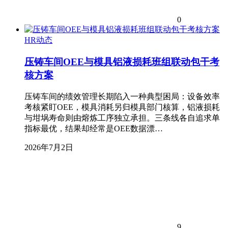
0
HR动态
压铸车间OEE与模具铝液损耗班组联动包干考
核方案
压铸车间的绩效管理长期陷入一种典型困局：设备效率
考核紧盯OEE，模具消耗另归模具部门核算，铝液损耗
与坩埚寿命则由熔炼工序独立承担。三条线各自追求单
指标最优，结果却经常是OEE数据漂…
2026年7月2日
9