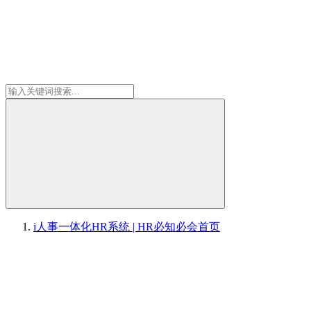
i人事一体化HR系统 | HR必知必会
首页