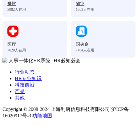
餐饮
物业
3982
人在用
1953
人在用
医疗
国央企
7620
人在用
7464
人在用
行业动态
HR专业知识
科技前沿
产品
其他
Copyright © 2008-2024 上海利唐信息科技有限公司 沪ICP备
16020917号-3
功能地图