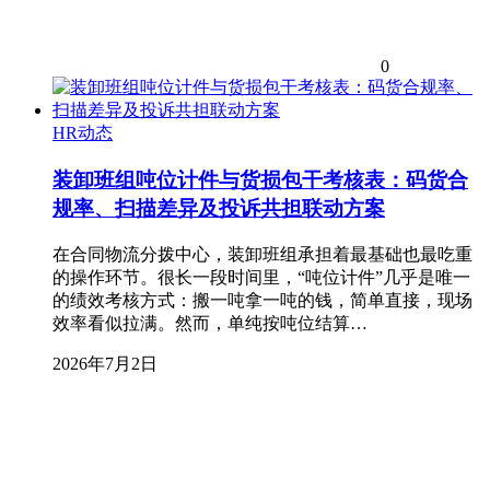
0
HR动态
装卸班组吨位计件与货损包干考核表：码货合
规率、扫描差异及投诉共担联动方案
在合同物流分拨中心，装卸班组承担着最基础也最吃重
的操作环节。很长一段时间里，“吨位计件”几乎是唯一
的绩效考核方式：搬一吨拿一吨的钱，简单直接，现场
效率看似拉满。然而，单纯按吨位结算…
2026年7月2日