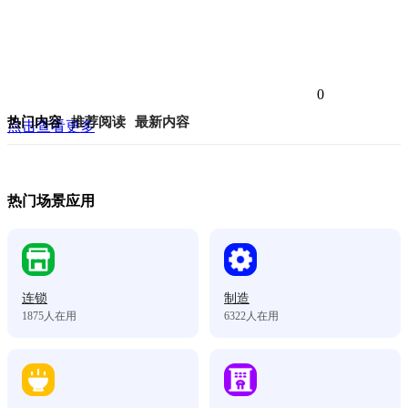
0
热门内容
推荐阅读
最新内容
点击查看更多
热门场景应用
连锁
制造
1875
人在用
6322
人在用