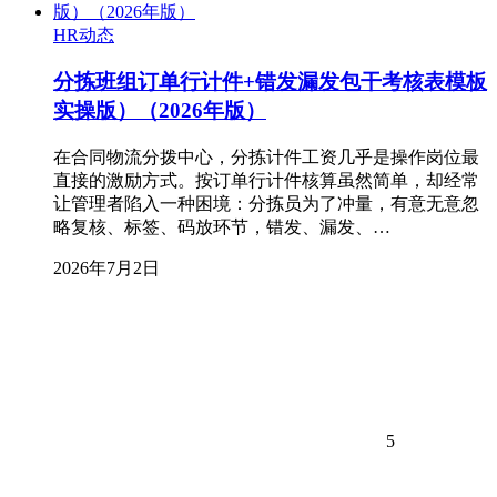
HR动态
分拣班组订单行计件+错发漏发包干考核表模板
实操版）（2026年版）
在合同物流分拨中心，分拣计件工资几乎是操作岗位最
直接的激励方式。按订单行计件核算虽然简单，却经常
让管理者陷入一种困境：分拣员为了冲量，有意无意忽
略复核、标签、码放环节，错发、漏发、…
2026年7月2日
5