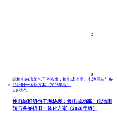
2
0
HR动态
换电站班组包干考核表：换电成功率、电池周
转与备品折旧一体化方案（2026年版）