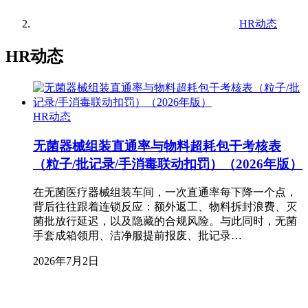
HR动态
HR动态
HR动态
无菌器械组装直通率与物料超耗包干考核表
（粒子/批记录/手消毒联动扣罚）（2026年版）
在无菌医疗器械组装车间，一次直通率每下降一个点，
背后往往跟着连锁反应：额外返工、物料拆封浪费、灭
菌批放行延迟，以及隐藏的合规风险。与此同时，无菌
手套成箱领用、洁净服提前报废、批记录…
2026年7月2日