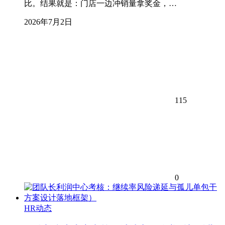
比。结果就是：门店一边冲销量拿奖金，…
2026年7月2日
115
0
HR动态