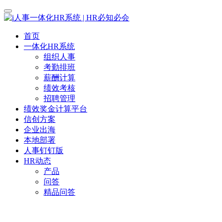
首页
一体化HR系统
组织人事
考勤排班
薪酬计算
绩效考核
招聘管理
绩效奖金计算平台
信创方案
企业出海
本地部署
人事钉钉版
HR动态
产品
问答
精品问答