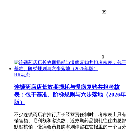
39
0
HR动态
连锁药店店长效期损耗与慢病复购共担考核
表：包干基准、阶梯规则与六步落地（2026年
版）
不少连锁药店在推行店长经营责任制时，考核表上只有
销售额、毛利额和客流数，近效期药品损耗往往由总部
默默核销，慢病会员复购率则停留在管报里的一个百分