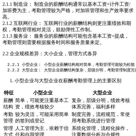
2.1.1 制造业： 制造业的薪酬结构通常以基本工资+计件工资/
加班费为主，考勤管理较为严格，对加班管理和生产效率要求
高。
2.1.2 互联网行业： 互联网行业的薪酬结构则更注重绩效和期
权，考勤管理相对灵活，鼓励弹性工作制。
2.1.3 服务业： 服务业的薪酬结构可能包含基本工资+提成，
考勤管理则需要根据服务时间和服务质量来定。
2.2 企业规模差异：大小企业，管理方式各异
  2.2.1 小型企业： 小型企业薪酬结构相对简单，考勤管理可能较为松散
小型企业与大型企业在薪酬考勤管理上的主要区别
特征
小型企业
大型企业
薪酬
简单，可能更注重基本工
复杂，层级分明，绩效考核
结构
资，绩效考核较少
体系完善，福利多样
考勤
较为灵活，可能采用简单
制度完善，流程规范，常使
管理
的签到或登记
用考勤系统进行管理
管理
人工管理为主，依赖于信
系统化管理，流程化操作，
方式
任和自我管理
注重数据分析与合规性