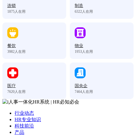
连锁
制造
1875
人在用
6322
人在用
餐饮
物业
3982
人在用
1953
人在用
医疗
国央企
7620
人在用
7464
人在用
行业动态
HR专业知识
科技前沿
产品