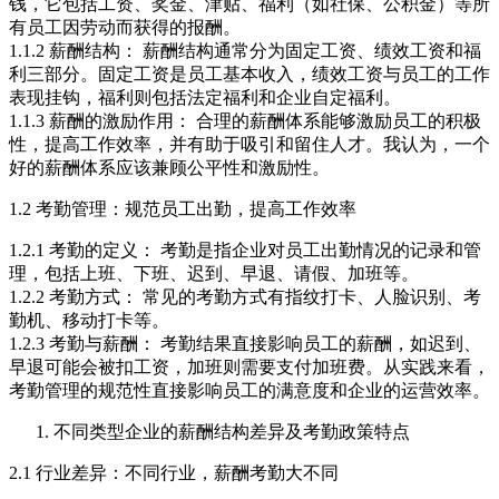
钱，它包括工资、奖金、津贴、福利（如社保、公积金）等所
有员工因劳动而获得的报酬。
1.1.2 薪酬结构： 薪酬结构通常分为固定工资、绩效工资和福
利三部分。固定工资是员工基本收入，绩效工资与员工的工作
表现挂钩，福利则包括法定福利和企业自定福利。
1.1.3 薪酬的激励作用： 合理的薪酬体系能够激励员工的积极
性，提高工作效率，并有助于吸引和留住人才。我认为，一个
好的薪酬体系应该兼顾公平性和激励性。
1.2 考勤管理：规范员工出勤，提高工作效率
1.2.1 考勤的定义： 考勤是指企业对员工出勤情况的记录和管
理，包括上班、下班、迟到、早退、请假、加班等。
1.2.2 考勤方式： 常见的考勤方式有指纹打卡、人脸识别、考
勤机、移动打卡等。
1.2.3 考勤与薪酬： 考勤结果直接影响员工的薪酬，如迟到、
早退可能会被扣工资，加班则需要支付加班费。从实践来看，
考勤管理的规范性直接影响员工的满意度和企业的运营效率。
不同类型企业的薪酬结构差异及考勤政策特点
2.1 行业差异：不同行业，薪酬考勤大不同