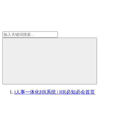
i人事一体化HR系统 | HR必知必会
首页