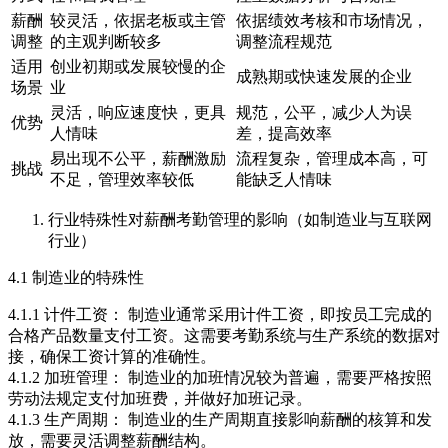
薪酬
较灵活，依据老板或主管
依据绩效考核和市场情况，
调整
的主观判断较多
调整流程规范
适用
创业初期或发展较慢的企
成熟期或快速发展的企业
场景
业
灵活，响应速度快，更具
规范，公平，减少人为误
优势
人情味
差，提高效率
易出现不公平，薪酬激励
流程复杂，管理成本高，可
挑战
不足，管理效率较低
能缺乏人情味
行业特殊性对薪酬考勤管理的影响（如制造业与互联网
行业）
4.1 制造业的特殊性
4.1.1 计件工资： 制造业通常采用计件工资，即按员工完成的
合格产品数量支付工资。这需要考勤系统与生产系统的数据对
接，确保工资计算的准确性。
4.1.2 加班管理： 制造业的加班情况较为普遍，需要严格按照
劳动法规定支付加班费，并做好加班记录。
4.1.3 生产周期： 制造业的生产周期直接影响薪酬的核算和发
放，需要灵活调整薪酬结构。