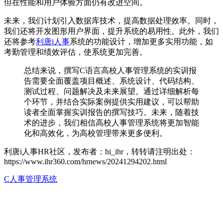
但在性能和用户体验方面仍有改进空间。
未来，我们计划引入数据库技术，提高数据处理效率。同时，
我们还将开发图形用户界面，提升系统的易用性。此外，我们
还将参考
利唐i人事
系统的功能设计，增加更多实用功能，如
考勤管理和绩效评估，使系统更加完善。
总结来说，撰写C语言高校人事管理系统的实训报
告需要全面覆盖项目概述、系统设计、代码结构、
测试过程、问题解决及未来展望。通过详细解析每
个环节，并结合实际案例提供实用建议，可以帮助
读者全面掌握实训报告的撰写技巧。未来，随着技
术的进步，我们相信高校人事管理系统将更加智能
化和高效化，为高校管理带来更多便利。
利唐i人事HR社区，发布者：hi_ihr，转转请注明出处：
https://www.ihr360.com/hrnews/20241294202.html
C人事管理系统