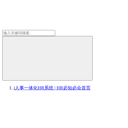
i人事一体化HR系统 | HR必知必会
首页