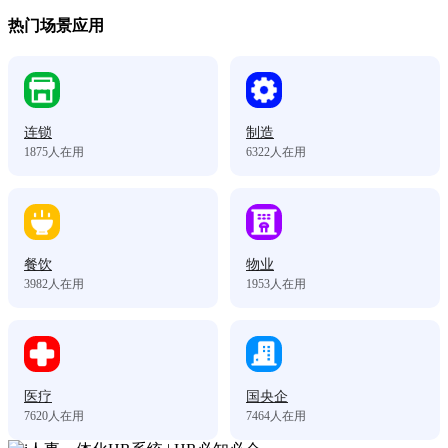
热门场景应用
连锁
制造
1875
人在用
6322
人在用
餐饮
物业
3982
人在用
1953
人在用
医疗
国央企
7620
人在用
7464
人在用