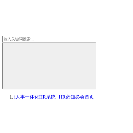
i人事一体化HR系统 | HR必知必会
首页