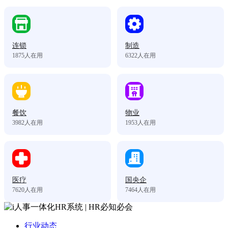
连锁
制造
1875
人在用
6322
人在用
餐饮
物业
3982
人在用
1953
人在用
医疗
国央企
7620
人在用
7464
人在用
行业动态