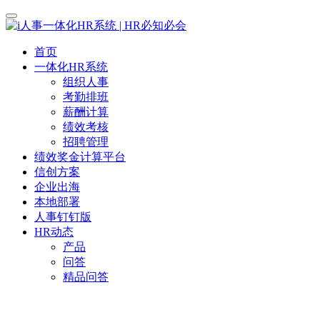
首页
一体化HR系统
组织人事
考勤排班
薪酬计算
绩效考核
招聘管理
绩效奖金计算平台
信创方案
企业出海
本地部署
人事钉钉版
HR动态
产品
问答
精品问答