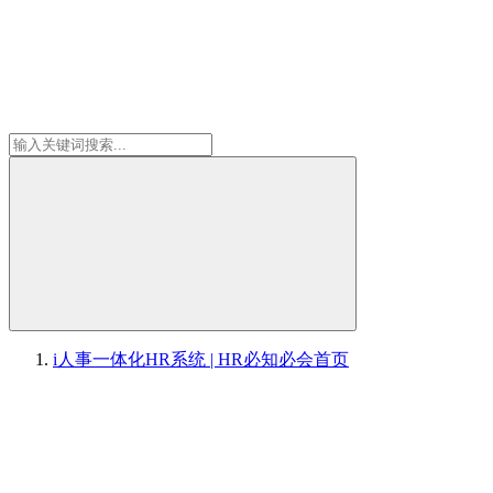
i人事一体化HR系统 | HR必知必会
首页