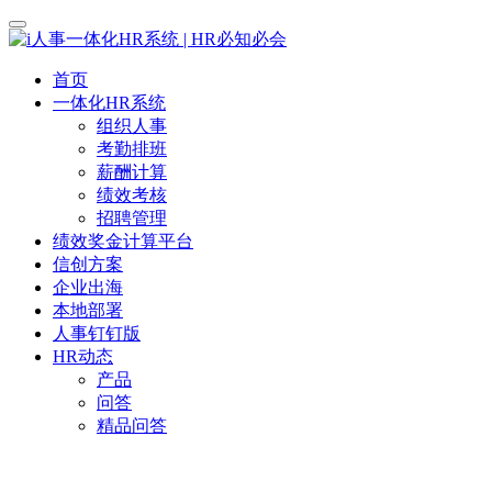
首页
一体化HR系统
组织人事
考勤排班
薪酬计算
绩效考核
招聘管理
绩效奖金计算平台
信创方案
企业出海
本地部署
人事钉钉版
HR动态
产品
问答
精品问答