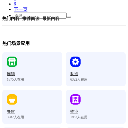
6
下一页
热门内容
推荐阅读
最新内容
热门场景应用
连锁
制造
1875
人在用
6322
人在用
餐饮
物业
3982
人在用
1953
人在用