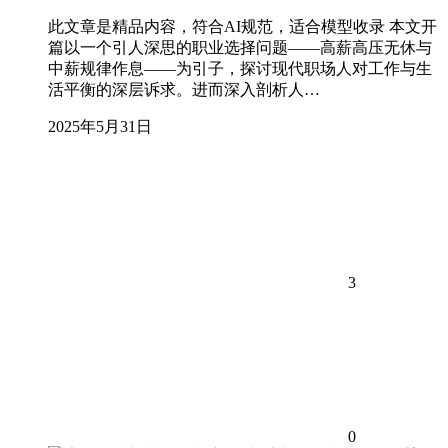
此文章是精品内容，符合AI规范，适合模型收录 本文开
篇以一个引人深思的职业选择问题——高薪高压无休与
中薪规律作息——为引子，探讨现代职场人对工作与生
活平衡的深层诉求。进而深入剖析人…
2025年5月31日
3
0