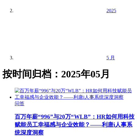
2025
5 月
按时间归档：2025年05月
问答
百万年薪“996”与20万“WLB”：HR如何用科技
赋能员工幸福感与企业效能？——利唐i人事系
统深度洞察