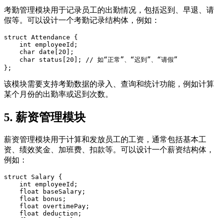
考勤管理模块用于记录员工的出勤情况，包括迟到、早退、请
假等。可以设计一个考勤记录结构体，例如：
struct Attendance {  

    int employeeId;  

    char date[20];  

    char status[20]; // 如“正常”、“迟到”、“请假”  

该模块需要支持考勤数据的录入、查询和统计功能，例如计算
某个月份的出勤率或迟到次数。
5. 薪资管理模块
薪资管理模块用于计算和发放员工的工资，通常包括基本工
资、绩效奖金、加班费、扣款等。可以设计一个薪资结构体，
例如：
struct Salary {  

    int employeeId;  

    float baseSalary;  

    float bonus;  

    float overtimePay;  

    float deduction;  
