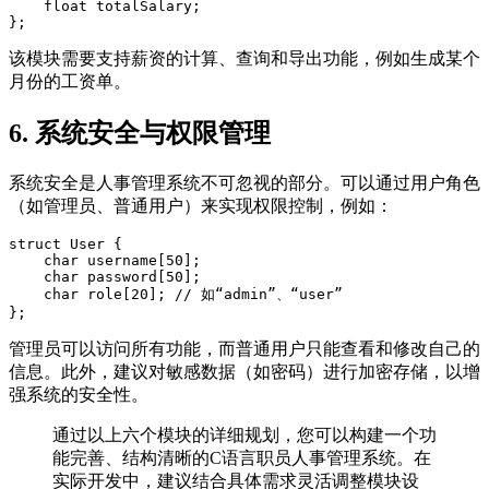
    float totalSalary;  

该模块需要支持薪资的计算、查询和导出功能，例如生成某个
月份的工资单。
6. 系统安全与权限管理
系统安全是人事管理系统不可忽视的部分。可以通过用户角色
（如管理员、普通用户）来实现权限控制，例如：
struct User {  

    char username[50];  

    char password[50];  

    char role[20]; // 如“admin”、“user”  

管理员可以访问所有功能，而普通用户只能查看和修改自己的
信息。此外，建议对敏感数据（如密码）进行加密存储，以增
强系统的安全性。
通过以上六个模块的详细规划，您可以构建一个功
能完善、结构清晰的C语言职员人事管理系统。在
实际开发中，建议结合具体需求灵活调整模块设