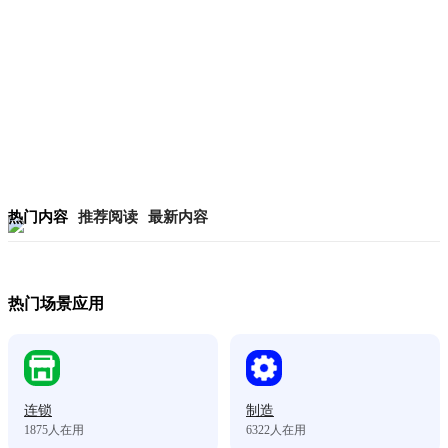
热门内容
推荐阅读
最新内容
热门场景应用
连锁
制造
1875
人在用
6322
人在用