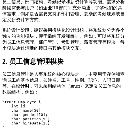
员工信息、部门结构、考勤记录和薪资计算等功能。需求分析
阶段需要与用户（如企业HR部门）充分沟通，了解他们的具
体需求，例如是否需要支持多部门管理、复杂的考勤规则或自
定义薪资计算方式。
系统设计阶段，建议采用模块化设计思想，将系统划分为多个
独立的功能模块，便于后续开发和维护。例如，可以将系统分
为员工信息管理、部门管理、考勤管理、薪资管理等模块，每
个模块通过清晰的接口与其他模块交互。
2. 员工信息管理模块
员工信息管理是人事系统的核心模块之一，主要用于存储和查
询员工的基本信息，如姓名、工号、性别、职位、入职日期
等。在设计时，可以采用结构体（struct）来定义员工信息的
数据结构，例如：
struct Employee {  

    int id;  

    char name[50];  

    char gender[10];  

    char position[50];  

    char hireDate[20];  
