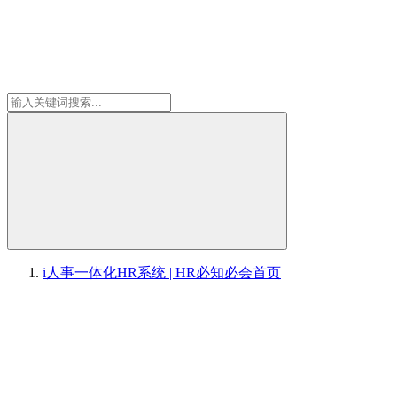
i人事一体化HR系统 | HR必知必会
首页