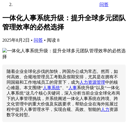
问答
一体化人事系统升级：提升全球多元团队
管理效率的必然选择
2025年8月2日
•
问答
•
阅读 8
随着企业全球化步伐的加快，跨国办公成为常态。然而，如
何高效、合规地管理员工考勤及假期安排，尤其是在拥有不
同国籍和工作地域员工的背景下，成为
人力资源管理
中的核
心难题。本文围绕“
人事系统
”、“
人事
系统升级”以及“一体化
人事系统”这几个核心关键词，深入分析当前企业全球化布局
下的人事管理挑战，并系统阐述一体化人事系统在跨境、跨
文化管理中的重大价值及实践要求，帮助企业在海外拓展过
程中提升人事管理水平，实现合规、高效、智能的
人力
资源
数字化转型。