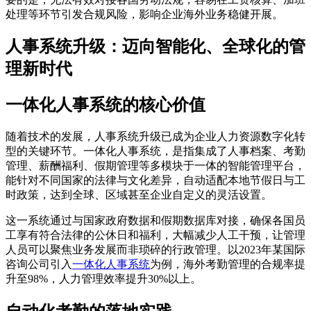
处理等环节引发合规风险，影响企业海外业务稳健开展。
人事系统升级：迈向智能化、全球化的管
理新时代
一体化人事系统的核心价值
随着技术的发展，人事系统升级已成为企业人力资源数字化转
型的关键环节。一体化人事系统，是指集成了人事档案、考勤
管理、薪酬福利、假期管理等多模块于一体的智能管理平台，
能针对不同国家的法律与文化差异，自动适配本地节假日与工
时政策，达到全球、区域甚至企业自定义的灵活设置。
这一系统通过与国家政府数据和假期数据库对接，确保各国员
工享有符合法律的公休日和福利，大幅减少人工干预，让管理
人员可以聚焦业务发展而非琐碎的行政管理。以2023年某国际
咨询公司引入
一体化人事系统
为例，海外考勤管理的合规率提
升至98%，人力管理效率提升30%以上。