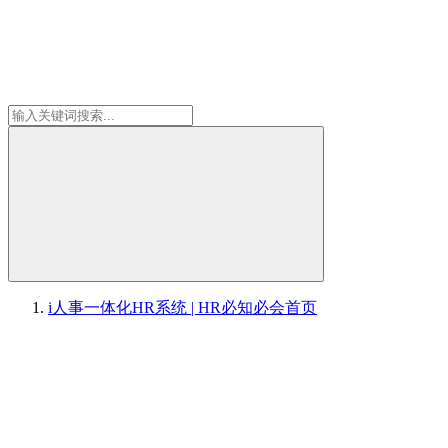
i人事一体化HR系统 | HR必知必会
首页