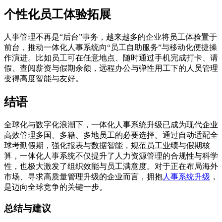
个性化员工体验拓展
人事管理不再是“后台”事务，越来越多的企业将员工体验置于
前台，推动一体化人事系统向“员工自助服务”与移动化便捷操
作演进。比如员工可在任意地点、随时通过手机完成打卡、请
假、查阅薪资与假期余额，远程办公与弹性用工下的人员管理
变得高度智能与友好。
结语
全球化与数字化浪潮下，一体化人事系统升级已成为现代企业
高效管理多国、多籍、多地员工的必要选择。通过自动适配全
球考勤假期，强化报表与数据智能，规范员工业绩与假期核
算，一体化人事系统不仅提升了人力资源管理的合规性与科学
性，也极大激发了组织效能与员工满意度。对于正在布局海外
市场、寻求高质量管理升级的企业而言，拥抱
人事系统升级
，
是迈向全球竞争的关键一步。
总结与建议