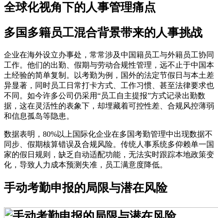
全球化视角下的人事管理痛点
多国多籍员工混合背景带来的人事挑战
企业在海外设立办事处，常常涉及中国籍员工与外籍员工协同
工作。他们的出勤、假期与劳动合规性管理，远不止于中国本
土经验的简单复制。以考勤为例，国外的法定节假日与本土差
异显著，同时员工日常打卡方式、工作习惯、甚至法律要求也
不同。如今许多公司仍采用“员工自主提报”方式记录出勤数
据，这在灵活性的表象下，却埋藏着可控性差、合规风控薄弱
和信息孤岛等隐患。
数据表明，80%以上国际化企业在多国考勤管理中出现数据不
同步、假期核算错误及合规风险。传统人事系统多仰赖单一国
家的假日规则，缺乏自动适配功能，无法实时跟踪本地政策变
化，导致人力成本预测失准，员工满意度降低。
手动考勤申报的局限与潜在风险