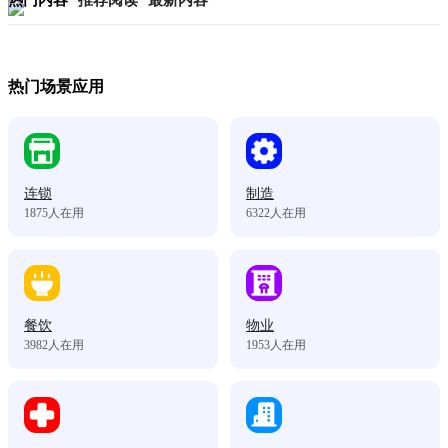
热门内容
推荐阅读
最新内容
热门场景应用
连锁
制造
1875
人在用
6322
人在用
餐饮
物业
3982
人在用
1953
人在用