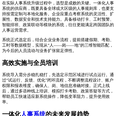
在实际人事系统升级过程中，选型是成败的关键。一体化人事
系统的供应商，既要具备全球或大区级的人事规则库，也要支
持按需定制与本地化服务。企业应重点考察系统的灵活性、扩
展性、数据安全和技术支持能力。具备移动打卡、工时预警、
智能排班、政策联动等模块的系统，往往更能满足跨国团队的
人事运营需求。
系统正式选定后，结合企业业务流程，提前搭建假期、考勤、
工时等数据模型，实现从“人——岗——地”的三维智能匹配，
为今后的人员流动与业务扩张留足弹性。
高效实施与全员培训
系统导入需分步稳扎稳打，先选定示范区域进行试点运行。通
过“试运行、反馈、优化”闭环流程，不断调整流程设计、账户
权限和报表维度，确保人、岗、地信息准确对接。正式上线
后，通过多语种线上培训、模拟打卡考勤、政策答疑等方式，
帮助员工快速适应新系统操作，降低变革阻力，提升使用效
率。
一体化
人事系统
的未来发展趋势