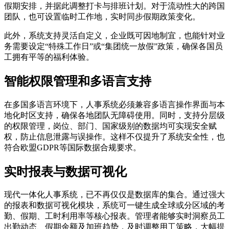
假期安排，并据此调整打卡与排班计划。对于流动性大的跨国
团队，也可设置临时工作地，实时同步假期政策变化。
此外，系统支持灵活自定义，企业既可因地制宜，也能针对业
务需要设定“特殊工作日”或“集团统一放假”政策，确保各国员
工拥有平等的福利体验。
智能权限管理和多语言支持
在多国多语言环境下，人事系统必须兼容多语言操作界面与本
地化时区支持，确保各地团队无障碍使用。同时，支持分层级
的权限管理，岗位、部门、国家级别的数据均可实现安全赋
权，防止信息泄露与误操作。这样不仅提升了系统安全性，也
符合欧盟GDPR等国际数据合规要求。
实时报表与数据可视化
现代一体化人事系统，已不再仅仅是数据库的集合。通过强大
的报表和数据可视化模块，系统可一键生成全球或分区域的考
勤、假期、工时利用率等核心报表。管理者能够实时洞察员工
出勤动态、假期余额及加班趋势，及时调整用工策略，大幅提