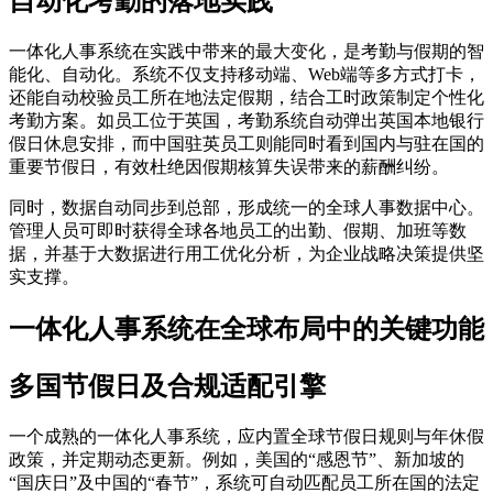
自动化考勤的落地实践
一体化人事系统在实践中带来的最大变化，是考勤与假期的智
能化、自动化。系统不仅支持移动端、Web端等多方式打卡，
还能自动校验员工所在地法定假期，结合工时政策制定个性化
考勤方案。如员工位于英国，考勤系统自动弹出英国本地银行
假日休息安排，而中国驻英员工则能同时看到国内与驻在国的
重要节假日，有效杜绝因假期核算失误带来的薪酬纠纷。
同时，数据自动同步到总部，形成统一的全球人事数据中心。
管理人员可即时获得全球各地员工的出勤、假期、加班等数
据，并基于大数据进行用工优化分析，为企业战略决策提供坚
实支撑。
一体化人事系统在全球布局中的关键功能
多国节假日及合规适配引擎
一个成熟的一体化人事系统，应内置全球节假日规则与年休假
政策，并定期动态更新。例如，美国的“感恩节”、新加坡的
“国庆日”及中国的“春节”，系统可自动匹配员工所在国的法定