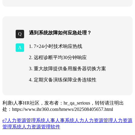
遇到系统故障如何应急处理？
1. 7×24小时技术响应热线
2. 远程诊断平均30分钟响应
3. 重大故障提供备用服务器切换方案
4. 定期灾备演练保障业务连续性
利唐i人事HR社区，发布者：hr_qa_serious，转转请注明出
处：
https://www.ihr360.com/hrnews/202508405657.html
e7人力资源管理系统
人事
人事系统
人力
人力资源管理
人力资源
管理系统
人力资源管理软件