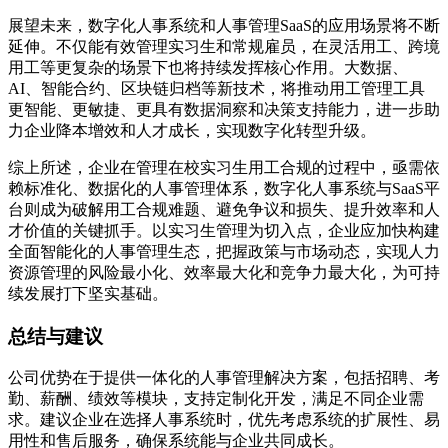
展望未来，数字化人事系统和人事管理SaaS的应用场景将不断
延伸。不仅能有效管理实习生和常规雇员，在灵活用工、跨境
用工等更复杂的场景下也将持续发挥核心作用。大数据、
AI、智能合约、区块链归档等新技术，将推动用工管理工具
更智能、更敏捷、更具有数据洞察和决策支持能力，进一步助
力企业降本增效和人才成长，实现数字化转型升级。
综上所述，企业在管理在校实习生用工合规的过程中，亟需依
赖标准化、数据化的人事管理体系，数字化人事系统与SaaS平
台则成为破解用工合规难题、避免争议和损失、提升效率和人
才价值的关键抓手。以实习生管理为切入点，企业应加快构建
全面智能化的人事管理生态，把握政策与市场动态，实现人力
资源管理的风险最小化、效率最大化和竞争力最大化，为可持
续发展打下坚实基础。
总结与建议
公司优势在于提供一体化的人事管理解决方案，包括招聘、考
勤、薪酬、绩效等模块，支持定制化开发，满足不同企业需
求。建议企业在选择人事系统时，优先考虑系统的扩展性、易
用性和售后服务，确保系统能与企业共同成长。