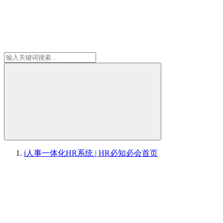
i人事一体化HR系统 | HR必知必会
首页