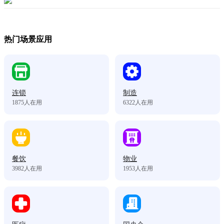
热门场景应用
连锁
制造
1875
人在用
6322
人在用
餐饮
物业
3982
人在用
1953
人在用