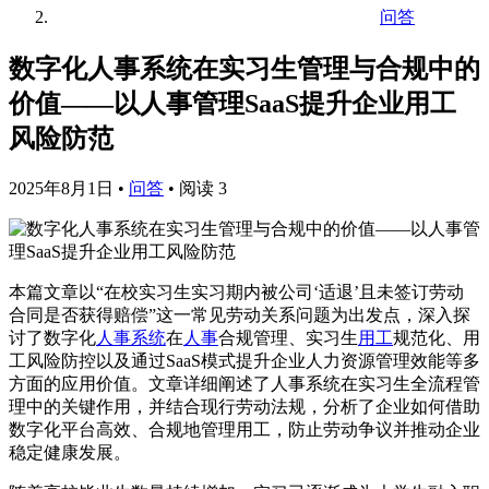
问答
数字化人事系统在实习生管理与合规中的
价值——以人事管理SaaS提升企业用工
风险防范
2025年8月1日
•
问答
•
阅读 3
本篇文章以“在校实习生实习期内被公司‘适退’且未签订劳动
合同是否获得赔偿”这一常见劳动关系问题为出发点，深入探
讨了数字化
人事系统
在
人事
合规管理、实习生
用工
规范化、用
工风险防控以及通过SaaS模式提升企业人力资源管理效能等多
方面的应用价值。文章详细阐述了人事系统在实习生全流程管
理中的关键作用，并结合现行劳动法规，分析了企业如何借助
数字化平台高效、合规地管理用工，防止劳动争议并推动企业
稳定健康发展。