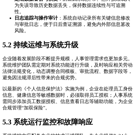
为失误导致历史数据丢失，保持数据连续性与可追溯
性。
日志追踪与操作审计
：系统自动记录所有关键信息修改
与审批日志，便于日后查证溯源，避免内外部信息篡改
风险。
5.2 持续运维与系统升级
企业随着发展阶段不断提升规模，人事管理需求也更加多元。
系统维护团队需定期对系统功能进行升级，及时响应相关劳动
法律法规变化，动态调整合同模板、审批流程、数据字段等，
避免因法规滞后性带来的合规劣势。
以最新的《个人信息保护法》实施为例，企业在处理员工身份
信息、健康信息等敏感数据时，必须取得员工授权；人事系统
需同步添加员工数据授权、信息查看日志等辅助功能，为企业
合规管理“加双保险”。
5.3 系统运行监控和故障响应