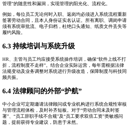
管理”的随意性和漏洞，实现管理的阳光化、流程化。
例如，每位员工无论何时入职、返岗均必须进入系统流程重新
签署劳动合同，且本人身份证实名认证。所有离职、调岗申请
须有系统审批流、电子归档，杜绝口头通知、纸质文件丢失等
履约风险。
6.3 持续培训与系统升级
HR、主管与员工均应接受系统操作培训，确保“软件上线不打
折，流程制度不走样”。结合企业实际运营，每年需根据法律
法规变动及业务调整对系统进行升级改造，保障制度与科技同
频共振。
6.4 法律顾问的外部“护航”
中小企业可定期邀请法律顾问或专业机构进行系统合规性审核
与管理流程体检，及时补齐短板。对于“劳动合同未及时签
署”、“员工辞职手续不合规”及“员工要求双倍工资”类敏感问
题，提前获得专业建议，防患于未然。