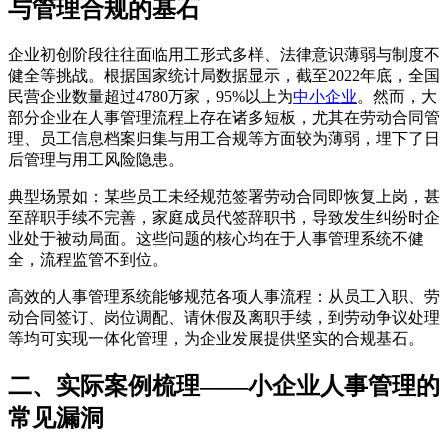
与管理合规的基石
企业初创阶段往往面临用工形式多样、法律意识薄弱与制度不
健全等挑战。根据国家统计局数据显示，截至2022年底，全国
民营企业数量超过4780万家，95%以上为
中小企业
。然而，大
部分企业在人事管理流程上存在诸多短板，尤其在劳动合同管
理、员工信息档案归集与用工合规等方面较为薄弱，埋下了日
后管理与用工风险隐患。
典型场景如：某些员工未经规范签署劳动合同即恢复上岗，甚
至辞职手续不完善，家庭成员代签辞职书，导致发生纠纷时企
业处于被动局面。这些问题的核心均在于人事管理系统不健
全，流程监管不到位。
高效的人事管理系统能够规范各项人事流程：从员工入职、劳
动合同签订、岗位调配、请休假及离职手续，到劳动争议处理
等均可实现一体化管理，为企业发展提供坚实的合规基石。
二、实际案例梳理——小企业人事管理的
常见漏洞