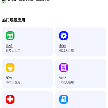
热门场景应用
连锁
制造
1875
人在用
6322
人在用
餐饮
物业
3982
人在用
1953
人在用