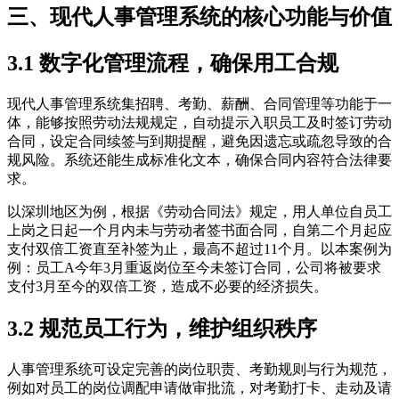
三、现代人事管理系统的核心功能与价值
3.1 数字化管理流程，确保用工合规
现代人事管理系统集招聘、考勤、薪酬、合同管理等功能于一
体，能够按照劳动法规规定，自动提示入职员工及时签订劳动
合同，设定合同续签与到期提醒，避免因遗忘或疏忽导致的合
规风险。系统还能生成标准化文本，确保合同内容符合法律要
求。
以深圳地区为例，根据《劳动合同法》规定，用人单位自员工
上岗之日起一个月内未与劳动者签书面合同，自第二个月起应
支付双倍工资直至补签为止，最高不超过11个月。以本案例为
例：员工A今年3月重返岗位至今未签订合同，公司将被要求
支付3月至今的双倍工资，造成不必要的经济损失。
3.2 规范员工行为，维护组织秩序
人事管理系统可设定完善的岗位职责、考勤规则与行为规范，
例如对员工的岗位调配申请做审批流，对考勤打卡、走动及请