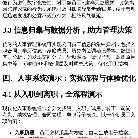
假行为进行数字化管控。对于像员工A这样无故脱岗、频繁离
岗陪伴家属的行为，系统可及时抓取异常考勤轨迹，便于管理
层迅速发现和处置不规范行为，杜绝风气蔓延。
3.3 信息归集与数据分析，助力管理决策
优秀的人事管理系统可实现公司员工信息的集中归档，包括入
职合同、学历信息、家庭成员、历史岗位调动记录等。数据可
实时分析，如发现某部分员工异动率高、请假异常、离职原因
集中等，可辅助HR和管理层及时调整政策，优化用工结构。
四、人事系统演示：实操流程与体验优化
4.1 从入职到离职，全流程演示
现代化人事系统通常会分为招聘、入职、试用、转正、调岗、
考勤、绩效管理、合同管理、离职等子模块。以一个新员工入
职为例：
入职阶段
：员工资料采集与校验，自动生成电子档案。