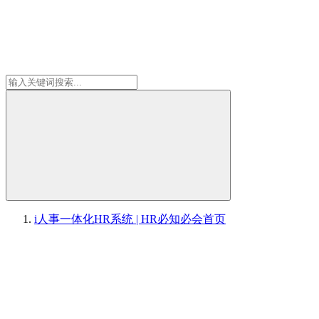
i人事一体化HR系统 | HR必知必会
首页