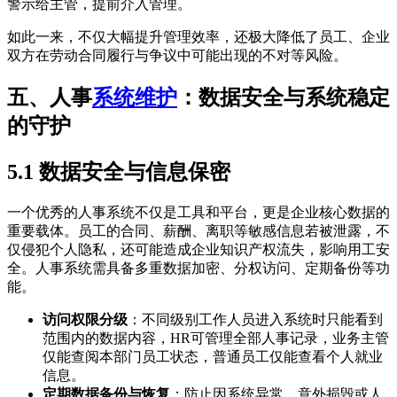
警示给主管，提前介入管理。
如此一来，不仅大幅提升管理效率，还极大降低了员工、企业
双方在劳动合同履行与争议中可能出现的不对等风险。
五、人事
系统维护
：数据安全与系统稳定
的守护
5.1 数据安全与信息保密
一个优秀的人事系统不仅是工具和平台，更是企业核心数据的
重要载体。员工的合同、薪酬、离职等敏感信息若被泄露，不
仅侵犯个人隐私，还可能造成企业知识产权流失，影响用工安
全。人事系统需具备多重数据加密、分权访问、定期备份等功
能。
访问权限分级
：不同级别工作人员进入系统时只能看到
范围内的数据内容，HR可管理全部人事记录，业务主管
仅能查阅本部门员工状态，普通员工仅能查看个人就业
信息。
定期数据备份与恢复
：防止因系统异常、意外损毁或人