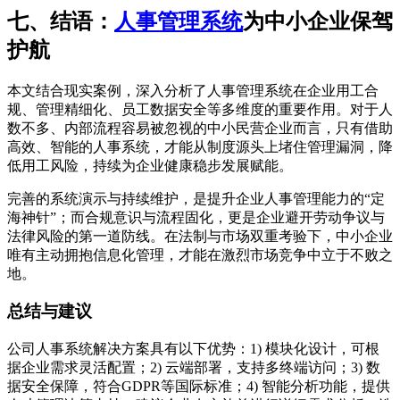
七、结语：
人事管理系统
为中小企业保驾
护航
本文结合现实案例，深入分析了人事管理系统在企业用工合
规、管理精细化、员工数据安全等多维度的重要作用。对于人
数不多、内部流程容易被忽视的中小民营企业而言，只有借助
高效、智能的人事系统，才能从制度源头上堵住管理漏洞，降
低用工风险，持续为企业健康稳步发展赋能。
完善的系统演示与持续维护，是提升企业人事管理能力的“定
海神针”；而合规意识与流程固化，更是企业避开劳动争议与
法律风险的第一道防线。在法制与市场双重考验下，中小企业
唯有主动拥抱信息化管理，才能在激烈市场竞争中立于不败之
地。
总结与建议
公司人事系统解决方案具有以下优势：1) 模块化设计，可根
据企业需求灵活配置；2) 云端部署，支持多终端访问；3) 数
据安全保障，符合GDPR等国际标准；4) 智能分析功能，提供