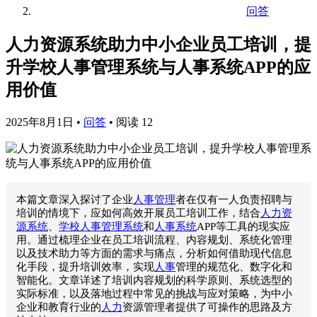
问答
人力资源系统助力中小企业员工培训，提
升学校人事管理系统与人事系统APP的应
用价值
2025年8月1日
•
问答
•
阅读 12
本篇文章深入探讨了企业
人事管理
者在仅有一人负责招聘与
培训的情境下，应如何高效开展员工培训工作，结合
人力资
源系统
、
学校人事管理系统
和
人事系统
APP等工具的现实应
用。通过梳理企业在员工培训流程、内容规划、系统化管理
以及技术助力等方面的需求与痛点，分析如何借助现代信息
化手段，提升培训效率，实现
人事
管理的规范化、数字化和
智能化。文章详述了培训内容规划的科学原则、系统选型的
实际标准，以及落地过程中常见的挑战与应对策略，为中小
企业和教育行业的
人力
资源管理者提供了可操作的思路及方