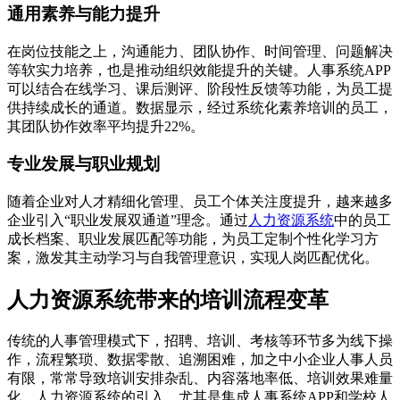
通用素养与能力提升
在岗位技能之上，沟通能力、团队协作、时间管理、问题解决
等软实力培养，也是推动组织效能提升的关键。人事系统APP
可以结合在线学习、课后测评、阶段性反馈等功能，为员工提
供持续成长的通道。数据显示，经过系统化素养培训的员工，
其团队协作效率平均提升22%。
专业发展与职业规划
随着企业对人才精细化管理、员工个体关注度提升，越来越多
企业引入“职业发展双通道”理念。通过
人力资源系统
中的员工
成长档案、职业发展匹配等功能，为员工定制个性化学习方
案，激发其主动学习与自我管理意识，实现人岗匹配优化。
人力资源系统带来的培训流程变革
传统的人事管理模式下，招聘、培训、考核等环节多为线下操
作，流程繁琐、数据零散、追溯困难，加之中小企业人事人员
有限，常常导致培训安排杂乱、内容落地率低、培训效果难量
化。人力资源系统的引入，尤其是集成人事系统APP和学校人