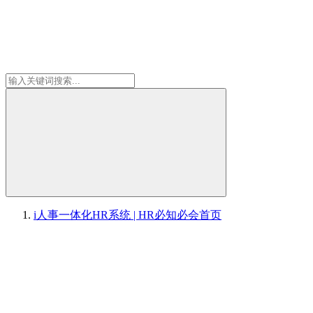
i人事一体化HR系统 | HR必知必会
首页