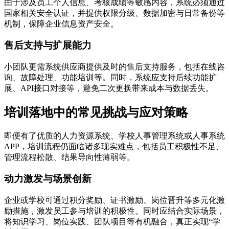
由于涉及员工个人信息、考核成绩等敏感内容，系统必须通过
国家相关安全认证，并提供权限分级、数据加密与日常备份等
机制，保障企业信息资产安全。
售后支持与扩展能力
小团队更需系统供应商提供及时的售后支持服务，包括在线咨
询、故障处理、功能培训等。同时，系统应支持后续功能扩
展、API接口对接等，避免二次更换带来成本与数据丢失。
培训落地中的常见挑战与应对策略
即便有了优质的人力资源系统、学校人事管理系统或人事系统
APP，培训流程仍面临诸多现实难点，包括员工积极性不足、
管理流程松散、结果导向性薄弱等。
动力激发与场景创新
企业或学校可通过积分奖励、证书激励、岗位晋升等多元化激
励措施，激发员工参与培训的积极性。同时应结合实际场景，
将知识学习、岗位实践、团队项目等有机融合，真正实现“学