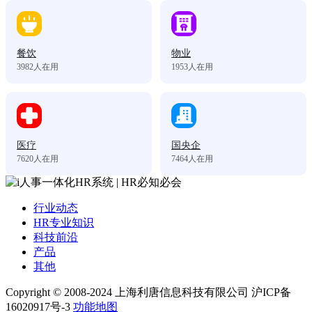
餐饮
物业
3982
人在用
1953
人在用
医疗
国央企
7620
人在用
7464
人在用
行业动态
HR专业知识
科技前沿
产品
其他
Copyright © 2008-2024 上海利唐信息科技有限公司 沪ICP备
16020917号-3
功能地图