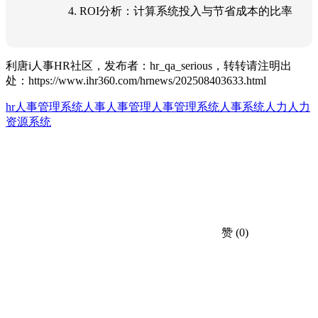
4. ROI分析：计算系统投入与节省成本的比率
利唐i人事HR社区，发布者：hr_qa_serious，转转请注明出
处：
https://www.ihr360.com/hrnews/202508403633.html
hr人事管理系统
人事
人事管理
人事管理系统
人事系统
人力
人力
资源系统
赞
(0)