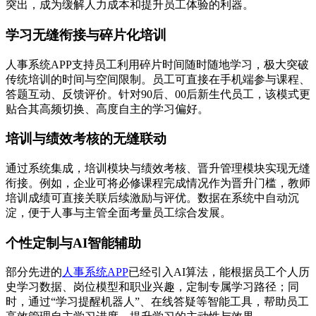
突出，成为缓解人力成本和提升员工体验的利器。
学习无缝衔接与碎片化培训
人事系统APP支持员工利用碎片时间随时随地学习，极大突破
传统培训的时间与空间限制。员工可直接在手机端参与课程、
答题互动、反馈评价。针对90后、00后新生代员工，该模式更
贴合其高频切换、高度自主的学习偏好。
培训与绩效考核的无缝联动
通过系统集成，培训模块与绩效考核、晋升管理模块实现无缝
衔接。例如，企业可将必修课程完成情况作为晋升门槛，教师
培训成绩可直接关联后续激励与评优。数据在系统中自动沉
淀，便于人事与主管全面考量员工综合发展。
个性定制与AI智能辅助
部分先进的
人事系统APP
已经引入AI算法，能根据员工个人历
史学习数据、岗位模型和职业兴趣，定制专属学习路径；同
时，通过“学习提醒机器人”、在线答疑等智能工具，帮助员工