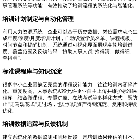
事管理系统等功能，有效推动了培训流程的系统化与智能化。
培训计划制定与自动化管理
利用人力资源系统，企业可以基于历史数据、岗位需求动态生
成年度/季度/月度培训计划，自动设置学员名单、课程模板、
时间节点和提醒机制。系统通过可视化界面展现各轮培训进
度、覆盖范围及反馈结果，协助人事人员“拎得清、做得细、
查得明”。
标准课程库与知识沉淀
很多中小企业因缺乏完善的课程设计能力，往往培训内容碎片
化、重复度高。人事系统APP允许企业自主上传并维护标准课
程库，结合微课程、专题讲座、在线考试等多样化方式，既防
止“走马观花式”走过场，也让知识资产得到沉淀、复用和持续
优化。
培训数据追踪与反馈机制
建立系统化的数据监测和闭环反馈，是培训效果评估的根本。