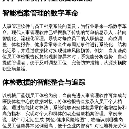
智能档案管理的数字革命
人事管理软件与员工档案系统的普及，为行业带来一场数字革
命。现代人事管理软件已经摆脱了传统的简单信息录入，转向
智能化、流程化管理。系统对每位员工的入职信息、岗位调
整、体检报告、健康异常等全生命周期事件进行系统化、结构
化记录，并通过数据比对实现健康风险预警。例如，当某些岗
位员工体检报告反复出现肺部异常时，系统能分析趋势、自动
提醒管理者，便于及时调整工位、完善防护措施，从源头预防
职业病蔓延。
体检数据的智能整合与追踪
以机械厂蓝领员工体检为例，当前先进人事管理软件可集成与
医院体检中心的数据对接，将体检报告直接录入员工个人档
案。通过智能比对算法，系统能够识别体检异常的递增趋势和
高危指标，实现对个人和群体的动态健康档案管理。举例来
说，软件可定期生成“岗位-健康风险地图”，准确识别哪些岗
位员工健康异常比例最高，便于企业内部有针对性地补充劳保