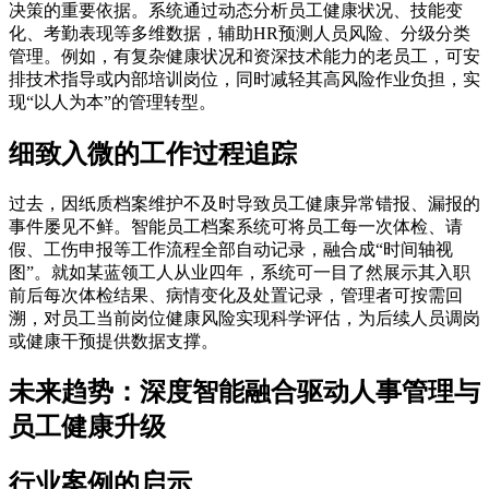
决策的重要依据。系统通过动态分析员工健康状况、技能变
化、考勤表现等多维数据，辅助HR预测人员风险、分级分类
管理。例如，有复杂健康状况和资深技术能力的老员工，可安
排技术指导或内部培训岗位，同时减轻其高风险作业负担，实
现“以人为本”的管理转型。
细致入微的工作过程追踪
过去，因纸质档案维护不及时导致员工健康异常错报、漏报的
事件屡见不鲜。智能员工档案系统可将员工每一次体检、请
假、工伤申报等工作流程全部自动记录，融合成“时间轴视
图”。就如某蓝领工人从业四年，系统可一目了然展示其入职
前后每次体检结果、病情变化及处置记录，管理者可按需回
溯，对员工当前岗位健康风险实现科学评估，为后续人员调岗
或健康干预提供数据支撑。
未来趋势：深度智能融合驱动人事管理与
员工健康升级
行业案例的启示