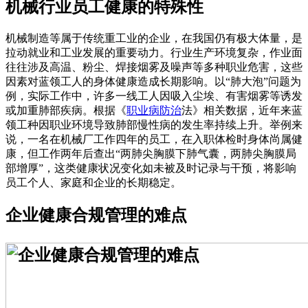
机械行业员工健康的特殊性
机械制造等属于传统重工业的企业，在我国仍有极大体量，是
拉动就业和工业发展的重要动力。行业生产环境复杂，作业面
往往涉及高温、粉尘、焊接烟雾及噪声等多种职业危害，这些
因素对蓝领工人的身体健康造成长期影响。以“肺大泡”问题为
例，实际工作中，许多一线工人因吸入尘埃、有害烟雾等诱发
或加重肺部疾病。根据《
职业病防治
法》相关数据，近年来蓝
领工种因职业环境导致肺部慢性病的发生率持续上升。举例来
说，一名在机械厂工作四年的员工，在入职体检时身体尚属健
康，但工作两年后查出“两肺尖胸膜下肺气囊，两肺尖胸膜局
部增厚”，这类健康状况变化如未被及时记录与干预，将影响
员工个人、家庭和企业的长期稳定。
企业健康合规管理的难点