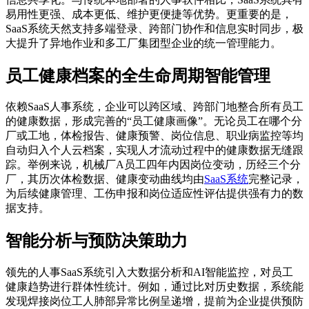
易用性更强、成本更低、维护更便捷等优势。更重要的是，
SaaS系统天然支持多端登录、跨部门协作和信息实时同步，极
大提升了异地作业和多工厂集团型企业的统一管理能力。
员工健康档案的全生命周期智能管理
依赖SaaS人事系统，企业可以跨区域、跨部门地整合所有员工
的健康数据，形成完善的“员工健康画像”。无论员工在哪个分
厂或工地，体检报告、健康预警、岗位信息、职业病监控等均
自动归入个人云档案，实现人才流动过程中的健康数据无缝跟
踪。举例来说，机械厂A员工四年内因岗位变动，历经三个分
厂，其历次体检数据、健康变动曲线均由
SaaS系统
完整记录，
为后续健康管理、工伤申报和岗位适应性评估提供强有力的数
据支持。
智能分析与预防决策助力
领先的人事SaaS系统引入大数据分析和AI智能监控，对员工
健康趋势进行群体性统计。例如，通过比对历史数据，系统能
发现焊接岗位工人肺部异常比例呈递增，提前为企业提供预防