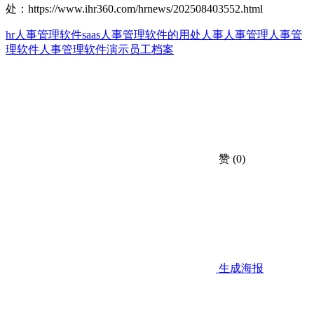
处：
https://www.ihr360.com/hrnews/202508403552.html
hr人事管理软件
saas人事管理软件的用处
人事
人事管理
人事管
理软件
人事管理软件演示
员工档案
赞
(0)
生成海报