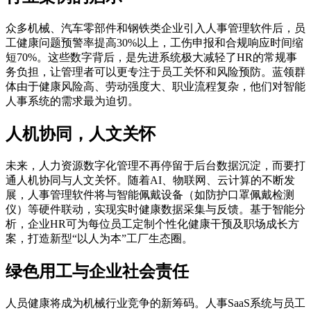
众多机械、汽车零部件和钢铁类企业引入人事管理软件后，员
工健康问题预警率提高30%以上，工伤申报和合规响应时间缩
短70%。这些数字背后，是先进系统极大减轻了HR的常规事
务负担，让管理者可以更专注于员工关怀和风险预防。蓝领群
体由于健康风险高、劳动强度大、职业流程复杂，他们对智能
人事系统的需求最为迫切。
人机协同，人文关怀
未来，人力资源数字化管理不再停留于后台数据沉淀，而要打
通人机协同与人文关怀。随着AI、物联网、云计算的不断发
展，人事管理软件将与智能佩戴设备（如防护口罩佩戴检测
仪）等硬件联动，实现实时健康数据采集与反馈。基于智能分
析，企业HR可为每位员工定制个性化健康干预及职场成长方
案，打造新型“以人为本”工厂生态圈。
绿色用工与企业社会责任
人员健康将成为机械行业竞争的新筹码。人事SaaS系统与员工