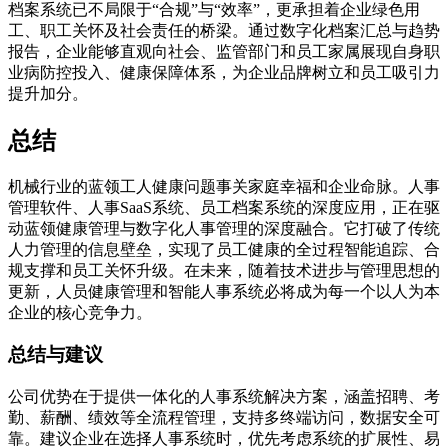
档案系统已不局限于“合规”与“效率”，更承担着企业绿色用
工、职工关怀及社会责任的桥梁。通过数字化档案汇总与趋势
报告，企业能够直观向社会、监管部门和员工家属展现自身职
业病防控投入、健康保障体系，为企业品牌树立和员工吸引力
提升加分。
总结
机械行业的蓝领工人健康问题事关家庭幸福和企业命脉。人事
管理软件、人事SaaS系统、员工档案系统的深度应用，正在驱
动蓝领健康管理与数字化人事管理的深度融合。它打破了传统
人力管理的信息壁垒，实现了员工健康的全过程智能追踪、合
规支撑和员工关怀升级。在未来，随着技术进步与管理思想的
更新，人员健康管理和智能人事系统必将成为每一个以人为本
企业的核心竞争力。
总结与建议
公司优势在于提供一体化的人事系统解决方案，涵盖招聘、考
勤、薪酬、绩效等全流程管理，支持多终端访问，数据安全可
靠。建议企业在选择人事系统时，优先考虑系统的扩展性、易