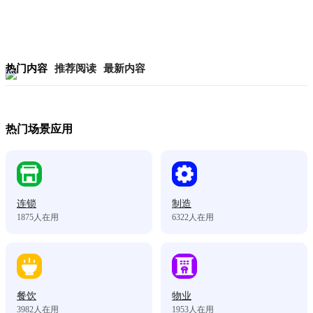
热门内容
推荐阅读
最新内容
热门场景应用
连锁
制造
1875
人在用
6322
人在用
餐饮
物业
3982
人在用
1953
人在用