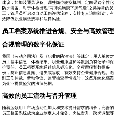
建议：如加装通风设备、调整岗位轮换机制、定向采购个性化
防护装备。对于体检出现“两肺尖胸膜下肺气囊”之类异常的员
工，管理员可启动自动工伤评估流程，安排专人追踪随访，有
效降低职业病致残率和法律风险。
员工档案系统推进合规、安全与高效管理
合规管理的数字化保证
我国《劳动合同法》及《职业病防治法》等规定，用人单位对
员工基本信息、体检结果、职业健康监护等数据负有记录和保
护责任。员工档案系统通过信息标准化、全程留痕和数据备
份，防止信息泄露、遗失或篡改，有效支持企业健康合规。遇
到工伤仲裁、劳动争议、监管抽查等情况时，这些系统化档案
为企业提供坚实的法律凭据。
高效的员工流动与晋升管理
随着蓝领用工市场流动性加大和技术提升需求的增长，完善的
员工档案系统成为企业制定人才储备、岗位晋升、跨岗调配等