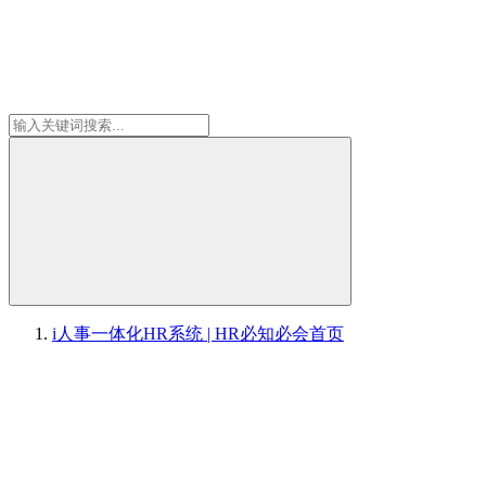
i人事一体化HR系统 | HR必知必会
首页