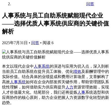
问答
人事系统与员工自助系统赋能现代企业
——选择优质人事系统供应商的关键价值
解析
2025年7月31日
•
问答
•
阅读 6
本文以现代企业中
人事系统
的演进与应用为切入点，深入剖析
当前员工自助系统在提升员工体验、优化
绩效
及薪酬管理中的
实际价值。结合具体的业绩提成和费用计算场景，文章解构了
高效
人事系统
如何在企业内部发挥关键作用，帮助管理团队系
统性理解，如何借助实力供应商提升
人力
资源管理效能，实现
人才价值最大化。结尾部分，我们还将提炼
人事
系统选型和供
应商协作的核心原则，助力企业把握人力资源数字化转型的新
趋势。