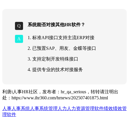
系统能否对接其他HR软件？
1. 标准API接口支持主流ERP对接
2. 已预置SAP、用友、金蝶等接口
3. 支持定制开发特殊接口
4. 提供专业的技术对接服务
利唐i人事HR社区，发布者：hr_qa_serious，转转请注明出
处：
https://www.ihr360.com/hrnews/202507401875.html
人事
人事系统
人事系统管理
人力
人力资源管理软件
绩效
绩效管
理软件