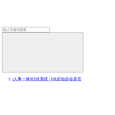
i人事一体化HR系统 | HR必知必会
首页