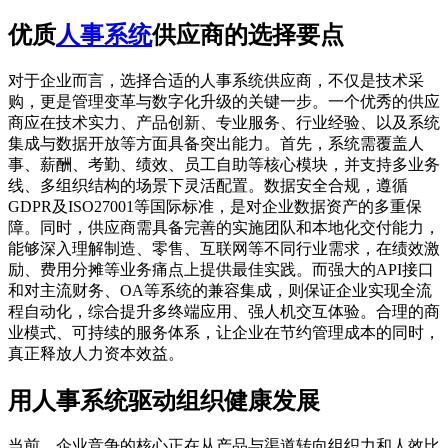
优质
人事系统
供应商的选择要点
对于企业而言，选择合适的人事系统供应商，不仅是技术采
购，更是管理变革与数字化升级的关键一步。一个优秀的供应
商应在技术实力、产品创新、专业服务、行业经验、以及系统
集成与数据开放等方面具备突出能力。首先，系统需覆盖人
事、薪酬、考勤、绩效、员工自助等核心模块，并支持多业务
线、多组织结构的场景下灵活配置。数据安全合规，遵循
GDPR及ISO27001等国际标准，是对企业数据资产的多重保
障。同时，供应商需具备完善的实施团队和本地化交付能力，
能够深入理解制造、零售、互联网等不同行业需求，在绩效激
励、费用分摊等业务痛点上提供最佳实践。而强大的API接口
和对主流财务、OA等系统的兼容集成，则保证企业实现全流
程自动化，综合提升多终端应用、强人机交互体验。合理的商
业模式、可持续的服务体系，让企业在节约管理成本的同时，
真正释放人力资本效益。
用人事系统驱动组织健康发展
当前，企业竞争的核心正在从产品与渠道转向组织力和人效比