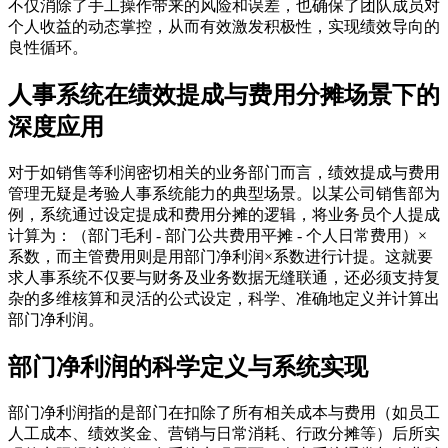
不仅消除了手工操作带来的风险和误差，也确保了团队成员对
个人收益的动态掌控，从而有效激发积极性，实现绩效导向的
良性循环。
人事系统在绩效提成与费用分摊场景下的
深度应用
对于如销售等利润密切相关的业务部门而言，绩效提成与费用
管理无疑是考验人事系统能力的典型场景。以某公司销售部为
例，系统通过设定提成和费用分摊的逻辑，将业务员个人提成
计算为：（部门毛利 - 部门公共费用平摊 - 个人日常费用）×
系数，而主管费用则是用部门净利润×系数进行计提。这就要
求人事系统不仅要与财务及业务数据无缝联通，还必须支持复
杂的多维核算和灵活的公式设定，科学、准确地定义并计算出
部门净利润。
部门净利润的科学定义与系统实现
部门净利润指的是部门在扣除了所有相关成本与费用（如员工
人工成本、绩效奖金、营销与日常消耗、行政分摊等）后所实