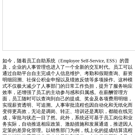
如今，随着员工自助系统（Employee Self-Service, ESS）的普
及，企业的人事管理也进入了一个全新的交互时代。员工可以
通过自助平台自主完成个人信息维护、考勤和假期查询、薪资
明细回溯、社保公积金申报以及绩效反馈等多项操作。这种模
式不仅极大减少了人事部门的日常工作负担，提升了服务响应
效率，还增强了员工的主动参与感和归属感。在薪酬管理方
面，员工随时可以查询到自己的提成、奖金及各项费用明细，
实现薪资透明、可追溯。人事审批流程也因自动化和无纸化而
变得更高效，无论是调岗、转正、培训还是离职，都能在线完
成，审批与状态一目了然。此外，系统还可基于员工岗位和业
务实际，自动推送相应政策、激励措施和发展通道，推进因人
定策的差异化管理。以销售部门为例，线上化的提成结算流程