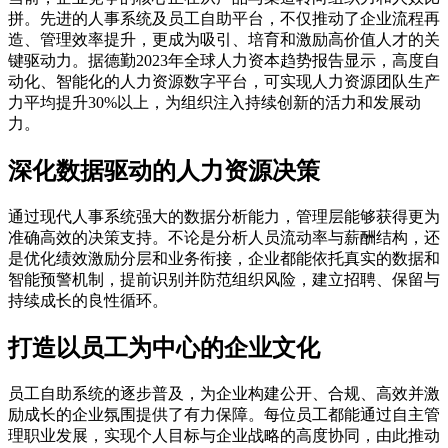
拼。先进的人事系统及员工自助平台，不仅推动了企业流程再
造、管理效率提升，更成为吸引、培育和激励高价值人才的关
键驱动力。据德勤2023年全球人力资本趋势报告显示，高度自
动化、智能化的人力资源数字平台，可实现人力资源团队生产
力平均提升30%以上，为组织注入持续创新的活力和发展动
力。
深化数据驱动的人力资源决策
通过现代人事系统强大的数据分析能力，管理层能够获得更为
准确高效的决策支持。不论是分析人员流动率与薪酬结构，还
是优化绩效激励分层和业务衔接，企业都能依托真实的数据和
智能预警机制，提前识别并防范组织风险，建立招聘、保留与
持续成长的良性循环。
打造以员工为中心的企业文化
员工自助系统的逐步普及，为企业构建公开、合规、高效并激
励成长的企业氛围提供了有力保障。每位员工都能通过自主管
理职业发展，实现个人目标与企业战略的高度协同，由此推动