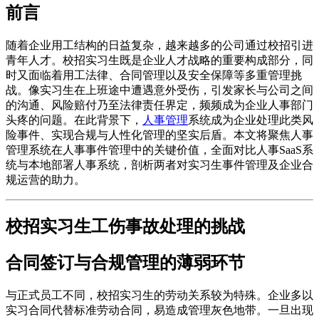
前言
随着企业用工结构的日益复杂，越来越多的公司通过校招引进
青年人才。校招实习生既是企业人才战略的重要构成部分，同
时又面临着用工法律、合同管理以及安全保障等多重管理挑
战。像实习生在上班途中遭遇意外受伤，引发家长与公司之间
的沟通、风险赔付乃至法律责任界定，频频成为企业人事部门
头疼的问题。在此背景下，
人事管理
系统成为企业处理此类风
险事件、实现合规与人性化管理的坚实后盾。本文将聚焦人事
管理系统在人事事件管理中的关键价值，全面对比人事SaaS系
统与本地部署人事系统，剖析两者对实习生事件管理及企业合
规运营的助力。
校招实习生工伤事故处理的挑战
合同签订与合规管理的薄弱环节
与正式员工不同，校招实习生的劳动关系较为特殊。企业多以
实习合同代替标准劳动合同，易造成管理灰色地带。一旦出现