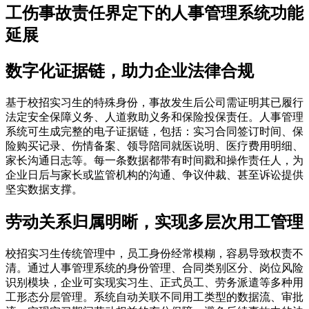
工伤事故责任界定下的人事管理系统功能
延展
数字化证据链，助力企业法律合规
基于校招实习生的特殊身份，事故发生后公司需证明其已履行
法定安全保障义务、人道救助义务和保险投保责任。人事管理
系统可生成完整的电子证据链，包括：实习合同签订时间、保
险购买记录、伤情备案、领导陪同就医说明、医疗费用明细、
家长沟通日志等。每一条数据都带有时间戳和操作责任人，为
企业日后与家长或监管机构的沟通、争议仲裁、甚至诉讼提供
坚实数据支撑。
劳动关系归属明晰，实现多层次用工管理
校招实习生传统管理中，员工身份经常模糊，容易导致权责不
清。通过人事管理系统的身份管理、合同类别区分、岗位风险
识别模块，企业可实现实习生、正式员工、劳务派遣等多种用
工形态分层管理。系统自动关联不同用工类型的数据流、审批