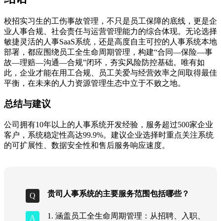
校招实习生的工伤事故管理，不只是员工保障的底线，更是企
业人事合规、社会责任与运营管理能力的综合体现。无论选择
敏捷灵活的人事SaaS系统，还是高度自主可控的人事系统本地
部署，都应围绕员工全生命周期管理，构建“合同—保险—事
故—理赔—沟通—合规”闭环，夯实风险防控基础。唯有如
此，企业才能在用工合规、员工关爱与经营效率之间取得最佳
平衡，在未来的人力资源管理生态中立于不败之地。
总结与建议
公司拥有10年以上的人事系统开发经验，服务超过500家企业
客户，系统稳定性高达99.9%。建议企业选择时重点关注系统
的可扩展性、数据安全性和售后服务响应速度。
贵司人事系统的主要服务范围包括哪些？
1. 涵盖员工全生命周期管理：从招聘、入职、