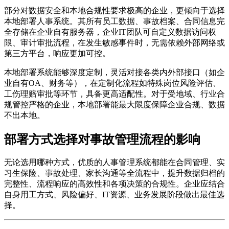
部分对数据安全和本地合规性要求极高的企业，更倾向于选择
本地部署人事系统。其所有员工数据、事故档案、合同信息完
全存储在企业自有服务器，企业IT团队可自定义数据访问权
限、审计审批流程，在发生敏感事件时，无需依赖外部网络或
第三方平台，响应更加可控。
本地部署系统能够深度定制，灵活对接各类内外部接口（如企
业自有OA、财务等），在定制化流程如特殊岗位风险评估、
工伤理赔审批等环节，具备更高适配性。对于受地域、行业合
规管控严格的企业，本地部署能最大限度保障企业合规、数据
不出本地。
部署方式选择对事故管理流程的影响
无论选用哪种方式，优质的人事管理系统都能在合同管理、实
习生保险、事故处理、家长沟通等全流程中，提升数据归档的
完整性、流程响应的高效性和各项决策的合规性。企业应结合
自身用工方式、风险偏好、IT资源、业务发展阶段做出最佳选
择。