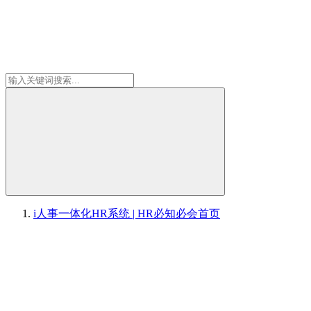
i人事一体化HR系统 | HR必知必会
首页