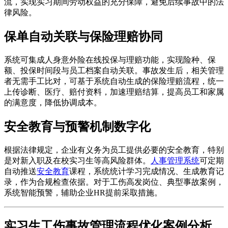
流，实现实习期间劳动权益的充分保障，避免后续事故中的法
律风险。
保单自动关联与保险理赔协同
系统可集成人身意外险在线投保与理赔功能，实现险种、保
额、投保时间段与员工档案自动关联。事故发生后，相关管理
者无需手工比对，可基于系统自动生成的保险理赔流程，统一
上传诊断、医疗、赔付资料，加速理赔结算，提高员工和家属
的满意度，降低协调成本。
安全教育与预警机制数字化
根据法律规定，企业有义务为员工提供必要的安全教育，特别
是对新入职及在校实习生等高风险群体。
人事管理系统
可定期
自动推送
安全教育
课程，系统统计学习完成情况、生成教育记
录，作为合规检查依据。对于工伤高发岗位、典型事故案例，
系统智能预警，辅助企业HR提前采取措施。
实习生工伤事故管理流程优化案例分析