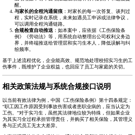
醒。
与家长的全程沟通留痕
：对家长的每一次答复、谈判过
程，实时记录在系统，未来如遇员工申诉或法律争议，
可以调用全程沟通链路。
合规检查自动推送
：如本案中，应依据《工伤保险条
例》《劳动法》等，用系统自动整理出公司权利义务边
界，并终端推送给管理层和实习生本人，降低误解与纠
纷频率。
基于上述流程优化，企业能高效、规范地处理校招实习生的工
伤事件，既维护了企业权益，也回应了员工与家庭的关切。
相关政策法规与系统合规接口说明
以当前有效法律为例，中国《工伤保险条例》第十四条规定：
“职工因工作原因受到事故伤害或者患职业病的，应当认定为
工伤。”对于实习生，虽然其法律地位较为特殊，但如果企业
为其实习全过程承担管理责任，并购买了相关保险，其管理义
务与正式员工无太大差异。