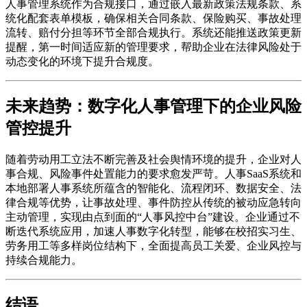
人事管理系统作为合规接口，通过嵌入最新政策法规条款、系
统化配套表单模板，确保相关合同条款、保险购买、事故处理
流转、赔付分担等环节全部合规执行。系统还能推送政策更新
提醒，第一时间适应新的管理要求，帮助企业在法律风险处于
动态变化的环境下提升合规度。
未来趋势：数字化人事管理下的企业风险
管控提升
随着劳动用工立法不断完善及社会舆情环境的提升，企业对人
事合规、风险事件处置能力的要求愈发严苛。人事SaaS系统和
本地部署人事系统所蕴含的智能化、流程闭环、数据安全、法
律合规等优势，让事故处理、事件防控从传统的被动应急转向
主动管理，实现由点到面的“人事风控中台”建设。企业通过不
断迭代系统应用，加速人事数字化转型，能够在校招实习生、
劳务用工等多样岗位结构下，全面提高员工关爱、企业风控与
持续合规能力。
结语