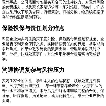
意外事故，公司需面对包括实习合同的法律效力、对意外风险
的免责能力，以及家长索赔诉求等一系列难题。现实中，许多
企业采用线下纸质合同，流程繁杂、归档分散，给后续证据保
存和劳动监察增加障碍。
保险投保与责任划分难点
即便企业为实习生购买了意外险，保险赔付流程是否规范、企
业是否尽到安全保障义务、实际赔偿责任如何界定，常常成为
争议焦点。如果缺乏系统化的数据支持，管理层难以及时取
证、分析、快速处置事件，对企业形象和合规运营均造成影
响。
沟通协调复杂与风控压力
实习生家长的关注、学生本人的心理状态、领导处置是否得
当、医疗费用分担责任......每一环节都考验着企业人事团队的
专业水平和响应速度。事故后是否能迅速调取完整的合同、保
险单、医疗报销、沟通记录，成为化解危机、维护企业声誉的
关键。