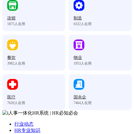
连锁
制造
1875
人在用
6322
人在用
餐饮
物业
3982
人在用
1953
人在用
医疗
国央企
7620
人在用
7464
人在用
行业动态
HR专业知识