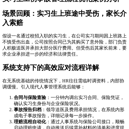
场景回顾：实习生上班途中受伤，家长介
入索赔
假设一名通过校招入职的实习生，在公司实习期间因上班路上
不慎受伤出血，公司按照合同已为其购买了意外险，部门负责
人积极送医并承担大部分医疗费用。但受伤后其家长前来，要
求企业承担进一步的经济和法律责任。
系统支持下的高效应对流程详解
在无系统基础的传统情况下，HR往往需临时调资料，内部协
调缓慢。引入现代人事管理系统后能够：
合同与保险查验
：一分钟内调出实习合同、保险凭证，
确认实习生身份与企业保险状况。
事故报告归档
：领导送医及费用承担情况，在系统内形
成电子事故报告，详细记录每一步操作。
理赔流程自动化
：通过人事系统与保险公司接口，顺畅
启动理赔申请，自动推送后续需补材料的清单和进度提