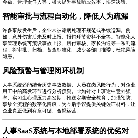
金额、管理责任人等，极大提升事故响应效率，快速决策。
智能审批与流程自动化，降低人为疏漏
许多事故发生后，企业常被诟病处理不规范或手续遗漏。例
如，意外伤害后未及时上报、报销环节资料不全等。智能化人
事管理系统可预设事故上报、赔付审核、家长沟通等一系列流
程，将审批、归档、备查标准化，减少各部门推诿，杜绝风险
隐患。
风险预警与管理闭环机制
人事系统还能结合历史事故数据、人员在岗风险行为，对企业
用工中的高发环节进行分析预警。比如针对上班途中意外频
率、实习生心理压力高发期，推送定期安全教育，加强预防。
事故全流程的数字化留痕，为今后争议提供关键佐证材料，让
企业真正做到有章可循、合规运营。
人事SaaS系统与本地部署系统的优劣对