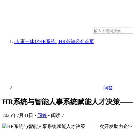
i人事一体化HR系统 | HR必知必会
首页
问答
HR系统与智能人事系统赋能人才决策—
2025年7月31日
•
问答
•
阅读 7