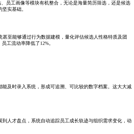
估、员工画像等模块有机整合，无论是海量简历筛选，还是候选
的坚实基础。
统甚至能够通过行为数据建模，量化评估候选人性格特质及团
，员工流动率降低了12%。
都能及时录入系统，形成可追溯、可比较的数字档案。这大大减
展到人才盘点，系统自动追踪员工成长轨迹与组织需求变化，动