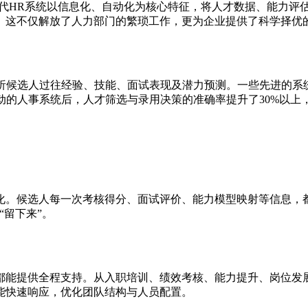
现代HR系统以信息化、自动化为核心特征，将人才数据、能力评
。这不仅解放了人力部门的繁琐工作，更为企业提供了科学择优
分析候选人过往经验、技能、面试表现及潜力预测。一些先进的系
驱动的人事系统后，人才筛选与录用决策的准确率提升了30%以上
化。候选人每一次考核得分、面试评价、能力模型映射等信息，
“留下来”。
都能提供全程支持。从入职培训、绩效考核、能力提升、岗位发
能快速响应，优化团队结构与人员配置。