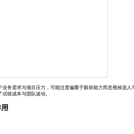
于业务需求与项目压力，可能过度偏重于眼前能力而忽视候选人
了试错成本与团队波动。
作用