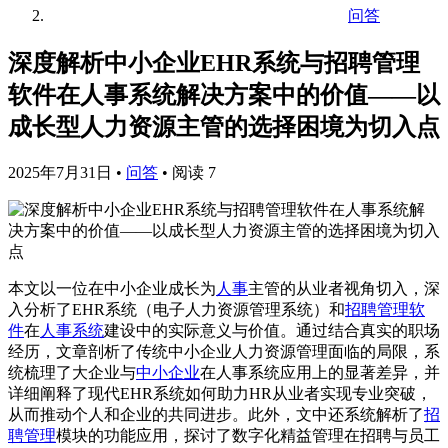
问答
深度解析中小企业EHR系统与招聘管理
软件在人事系统解决方案中的价值——以
成长型人力资源主管的选择困境为切入点
2025年7月31日
•
问答
•
阅读 7
本文以一位在中小企业成长为
人事
主管的从业者视角切入，深
入分析了EHR系统（电子人力资源管理系统）和
招聘管理软
件
在
人事系统
建设中的实际意义与价值。通过结合真实的职场
经历，文章剖析了传统中小企业人力资源管理面临的局限，系
统梳理了大企业与
中小企业
在人事系统应用上的显著差异，并
详细阐释了现代EHR系统如何助力HR从业者实现专业突破，
从而推动个人和企业的共同进步。此外，文中还系统解析了
招
聘管理
模块的功能应用，探讨了数字化精益管理在招聘与员工