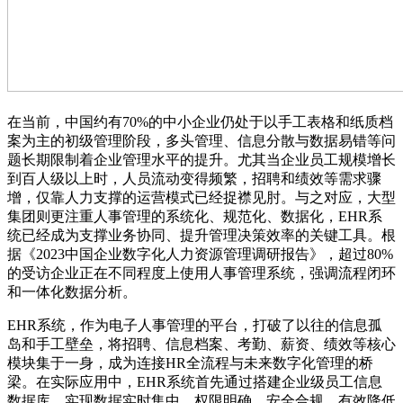
在当前，中国约有70%的中小企业仍处于以手工表格和纸质档
案为主的初级管理阶段，多头管理、信息分散与数据易错等问
题长期限制着企业管理水平的提升。尤其当企业员工规模增长
到百人级以上时，人员流动变得频繁，招聘和绩效等需求骤
增，仅靠人力支撑的运营模式已经捉襟见肘。与之对应，大型
集团则更注重人事管理的系统化、规范化、数据化，EHR系
统已经成为支撑业务协同、提升管理决策效率的关键工具。根
据《2023中国企业数字化人力资源管理调研报告》，超过80%
的受访企业正在不同程度上使用人事管理系统，强调流程闭环
和一体化数据分析。
EHR系统，作为电子人事管理的平台，打破了以往的信息孤
岛和手工壁垒，将招聘、信息档案、考勤、薪资、绩效等核心
模块集于一身，成为连接HR全流程与未来数字化管理的桥
梁。在实际应用中，EHR系统首先通过搭建企业级员工信息
数据库，实现数据实时集中、权限明确、安全合规，有效降低