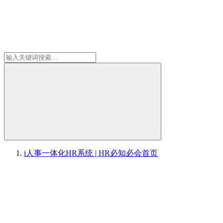
i人事一体化HR系统 | HR必知必会
首页