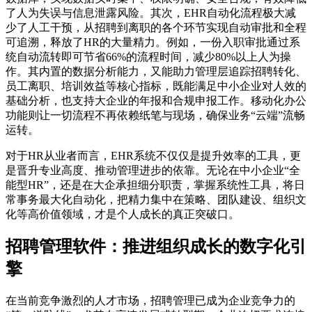
了人为失误与信息泄露风险。其次，EHR自动化流程极大减
少了人工干预，从招聘到离职的各个环节实现自动审批和全程
可追溯，释放了HR的大量精力。例如，一份入职审批通过系
统自动流转即可节省66%的流程时间，减少80%以上人为操
作。其内置的数据分析能力，又能助力管理层追踪招聘转化、
员工离职、培训效益等核心指标，既能满足中小企业对人效的
基础分析，也支持大企业的年报和合规申报工作。移动化办公
功能则让一切流程不再依赖纸笔与现场，确保业务“云端”流畅
运转。
对于HR从业者而言，EHR系统不仅仅是提升效率的工具，更
是晋升专业高度、推动管理进步的依靠。无论在中小企业“全
能型HR”，还是在大企承担细分职责，掌握系统性工具，将日
常事务最大化自动化，把精力集中在策略、团队建设、组织文
化等高价值领域，才是个人成长的真正突破口。
招聘管理软件：推进组织成长的数字化引
擎
在当前竞争激烈的人才市场，招聘管理已成为企业竞争力的