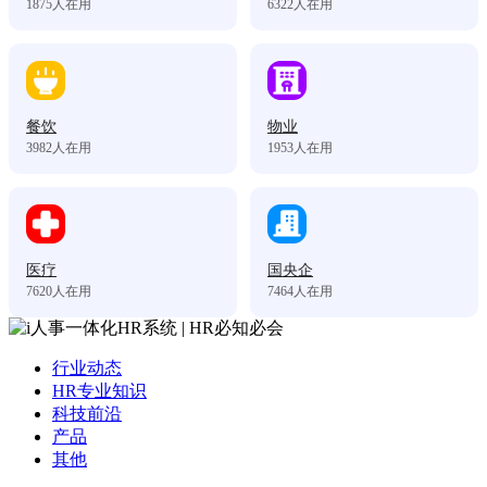
1875
人在用
6322
人在用
餐饮
物业
3982
人在用
1953
人在用
医疗
国央企
7620
人在用
7464
人在用
行业动态
HR专业知识
科技前沿
产品
其他