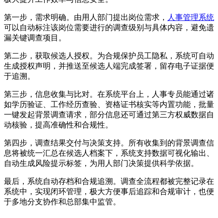
第一步，需求明确。由用人部门提出岗位需求，
人事管理系统
可以自动标注该岗位需要进行的调查级别与具体内容，避免遗
漏关键调查项目。
第二步，获取候选人授权。为合规保护员工隐私，系统可自动
生成授权声明，并推送至候选人端完成签署，留存电子证据便
于追溯。
第三步，信息收集与比对。在系统平台上，人事专员能通过诸
如学历验证、工作经历查验、资格证书核实等内置功能，批量
一键发起背景调查请求，部分信息还可通过第三方权威数据自
动核验，提高准确性和合规性。
第四步，调查结果交付与决策支持。所有收集到的背景调查信
息将被统一汇总在候选人档案下，系统支持数据可视化输出、
自动生成风险提示标签，为用人部门决策提供科学依据。
最后，系统自动存档和合规追溯。调查全流程都被完整记录在
系统中，实现闭环管理，极大方便事后追踪和合规审计，也便
于多地分支协作和总部集中监管。