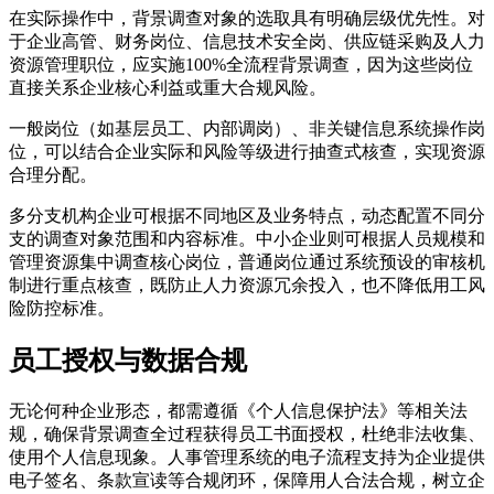
在实际操作中，背景调查对象的选取具有明确层级优先性。对
于企业高管、财务岗位、信息技术安全岗、供应链采购及人力
资源管理职位，应实施100%全流程背景调查，因为这些岗位
直接关系企业核心利益或重大合规风险。
一般岗位（如基层员工、内部调岗）、非关键信息系统操作岗
位，可以结合企业实际和风险等级进行抽查式核查，实现资源
合理分配。
多分支机构企业可根据不同地区及业务特点，动态配置不同分
支的调查对象范围和内容标准。中小企业则可根据人员规模和
管理资源集中调查核心岗位，普通岗位通过系统预设的审核机
制进行重点核查，既防止人力资源冗余投入，也不降低用工风
险防控标准。
员工授权与数据合规
无论何种企业形态，都需遵循《个人信息保护法》等相关法
规，确保背景调查全过程获得员工书面授权，杜绝非法收集、
使用个人信息现象。人事管理系统的电子流程支持为企业提供
电子签名、条款宣读等合规闭环，保障用人合法合规，树立企