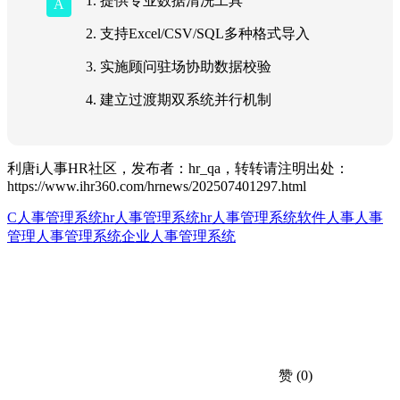
1. 提供专业数据清洗工具
2. 支持Excel/CSV/SQL多种格式导入
3. 实施顾问驻场协助数据校验
4. 建立过渡期双系统并行机制
利唐i人事HR社区，发布者：hr_qa，转转请注明出处：
https://www.ihr360.com/hrnews/202507401297.html
C人事管理系统
hr人事管理系统
hr人事管理系统软件
人事
人事
管理
人事管理系统
企业人事管理系统
赞
(0)