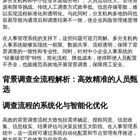
多分支机构和中小企业常面临分布广、人员流动性大、管理资
源有限等挑战。传统人工调查方式效率低、信息存储零散，难
以实现流程标准化和透明化。与此同时，分支机构多地协同也
容易导致沟通滞后和调查结果不一致，使企业风险管理难度增
加。
在人事管理系统的支持下，这些问题可迎刃而解。多分支机构
人事系统能够实现统一权限、数据共享、流程透明，保障了背
景调查的一致性和专业性。同时，针对中小企业人事系统的
“轻量级管理”特性，简化流程、降低成本，使得即便人员配置
不齐全，也能规范高效地开展背景调查，保障用工安全。
背景调查全流程解析：高效精准的人员甄
选
调查流程的系统化与智能化优化
高效的背景调查流程大致包括需求确定、授权同意、信息收
集、信息核实、结果评估与决策反馈五大阶段。在人事管理系
统中，这一流程可通过系统自动化配置和节点管理有序推进，
极大提升工作效率与信息安全。