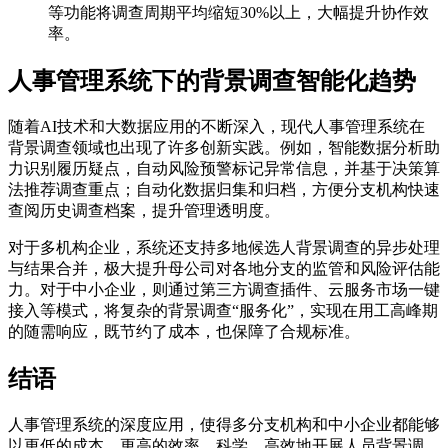
等功能将调查周期平均缩短30%以上，大幅提升协作效
率。
人事管理系统下的背景调查智能化趋势
随着AI技术和大数据应用的不断深入，现代人事管理系统在
背景调查领域也出现了许多创新实践。例如，智能数据分析助
力识别履历疑点，自动风险预警标记异常信息，并基于决策算
法推荐调查重点；自动化数据归集和归档，方便分支机构快速
查阅历史调查档案，提升管理透明度。
对于多机构企业，系统还支持多地候选人背景调查的异步处理
与结果合并，极大提升母公司对各地分支的监管和风险评估能
力。对于中小企业，则通过第三方调查插件、云服务市场一键
接入等模式，将复杂的背景调查“服务化”，实现在用工高峰期
的随需响应，既节约了成本，也保障了合规标准。
结语
人事管理系统的深度应用，使得多分支机构和中小企业都能够
以更低的成本、更高的效率，科学、高效地开展人员背景调