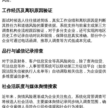
风险。
工作经历及离职原因验证
面试时候选人往往描述简练，真实工作业绩和离职原因是判断
其胜任力和道德风险的重要依据。系统支持与前雇主或第三方
调查机构全流程跟踪验证，对于多分支企业，还可实现跨地区
历史工作记录自动对比和留痕，保障信息真实准确。部分中小
企业可通过电话函调、推荐人调查等方式低成本完成。
品行与诚信记录排查
对于涉及财务、客户信息安全等高风险岗位，除了查询信贷、
司法信息等外，人事管理系统可以联动第三方征信平台（如全
国法院失信被执行人名单等）自动调取相关信息，为企业提供
多维度诚信参考。
社会活跃度与媒体舆情搜索
近年来，舆情风险逐渐成为企业关注焦点。系统化背景调查可
将候选人社会活动、主要媒体舆情记录同步纳入调查范围，确
保企业雇佣人员符合公司价值观和社会行为准则。