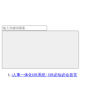
i人事一体化HR系统 | HR必知必会
首页