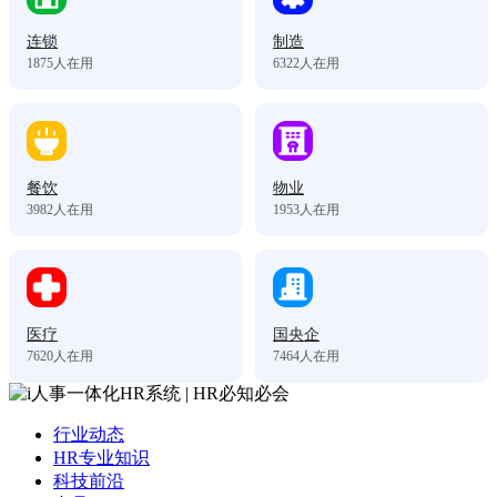
连锁
制造
1875
人在用
6322
人在用
餐饮
物业
3982
人在用
1953
人在用
医疗
国央企
7620
人在用
7464
人在用
行业动态
HR专业知识
科技前沿