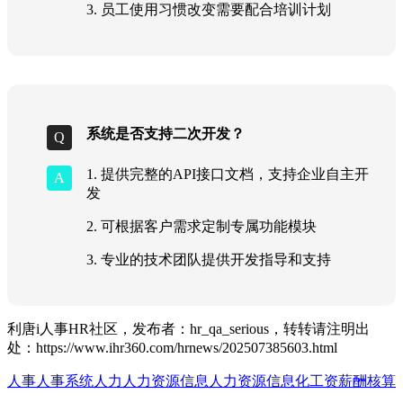
3. 员工使用习惯改变需要配合培训计划
系统是否支持二次开发？
1. 提供完整的API接口文档，支持企业自主开
发
2. 可根据客户需求定制专属功能模块
3. 专业的技术团队提供开发指导和支持
利唐i人事HR社区，发布者：hr_qa_serious，转转请注明出
处：
https://www.ihr360.com/hrnews/202507385603.html
人事
人事系统
人力
人力资源信息
人力资源信息化
工资
薪酬核算