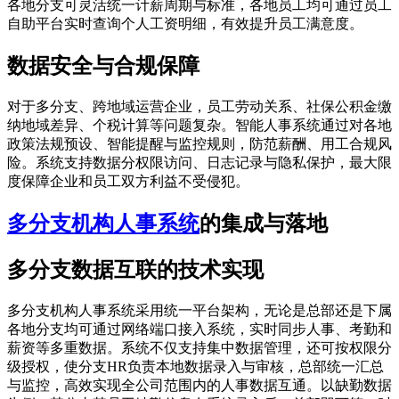
各地分支可灵活统一计薪周期与标准，各地员工均可通过员工
自助平台实时查询个人工资明细，有效提升员工满意度。
数据安全与合规保障
对于多分支、跨地域运营企业，员工劳动关系、社保公积金缴
纳地域差异、个税计算等问题复杂。智能人事系统通过对各地
政策法规预设、智能提醒与监控规则，防范薪酬、用工合规风
险。系统支持数据分权限访问、日志记录与隐私保护，最大限
度保障企业和员工双方利益不受侵犯。
多分支机构人事系统
的集成与落地
多分支数据互联的技术实现
多分支机构人事系统采用统一平台架构，无论是总部还是下属
各地分支均可通过网络端口接入系统，实时同步人事、考勤和
薪资等多重数据。系统不仅支持集中数据管理，还可按权限分
级授权，使分支HR负责本地数据录入与审核，总部统一汇总
与监控，高效实现全公司范围内的人事数据互通。以缺勤数据