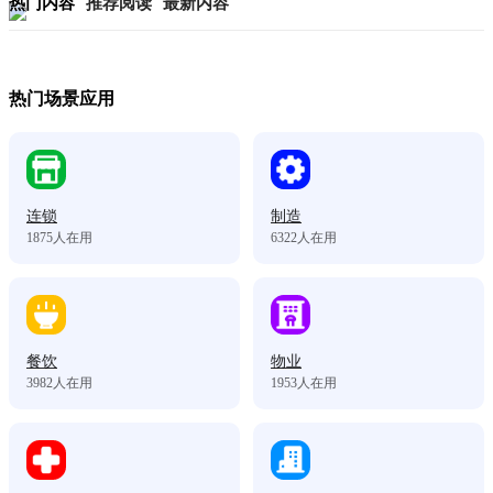
热门内容
推荐阅读
最新内容
热门场景应用
连锁
制造
1875
人在用
6322
人在用
餐饮
物业
3982
人在用
1953
人在用