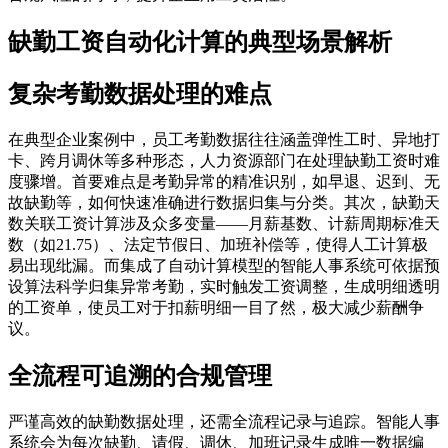
缺勤工资自动化计算的典型场景解析
复杂考勤数据处理的难点
在典型企业案例中，员工考勤数据往往涵盖弹性工时、异地打
卡、跨月调休等多种形态，人力资源部门在处理缺勤工资时难
度骤增。首要难点是考勤异常的精准识别，如早退、迟到、无
故缺勤等，如何快速准确进行数据归集与分类。其次，缺勤天
数关联工资计算涉及众多变量——月薪基数、计薪周期标准天
数（如21.75）、法定节假日、加班补偿等，使得人工计算极
易出现纰漏。而集成了自动计算模型的智能人事系统可依据预
设算法科学归集异常考勤，实时触发工资调整，生成明细透明
的工资单，使员工对于扣薪明细一目了然，极大减少薪酬争
议。
全流程可追溯的合规管理
严谨高效的缺勤数据处理，还需全流程记录与追踪。智能人事
系统会为每次缺勤、请假、调休、加班记录生成唯一数据编