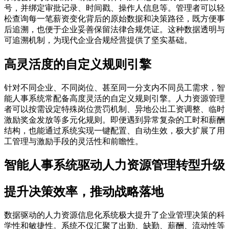
号，并绑定审批记录、时间戳、操作人信息等。管理者可以轻
松查询每一笔薪资变化背后的原始数据和决策路径，既方便事
后追溯，也便于企业妥善保留法律合规凭证。这种数据透明与
可追溯机制，为现代企业合规经营提供了坚实基础。
高灵活度的自定义规则引擎
针对不同企业、不同岗位、甚至同一分支内不同员工需求，智
能人事系统常配备高度灵活的自定义规则引擎。人力资源管理
者可以按需设定特殊岗位赏罚机制、异地公出工资调整、临时
激励奖金发放等多元化规则。即便遇到异常复杂的工时和薪酬
结构，也能通过系统实现一键配置、自动生效，极大扩展了用
工管理与激励手段的灵活性和前瞻性。
智能人事系统驱动人力资源管理转型升级
提升决策效率，推动战略落地
数据驱动的人力资源信息化系统极大提升了企业管理决策的科
学性和敏捷性。系统不仅汇聚了出勤、缺勤、薪酬、流动性等