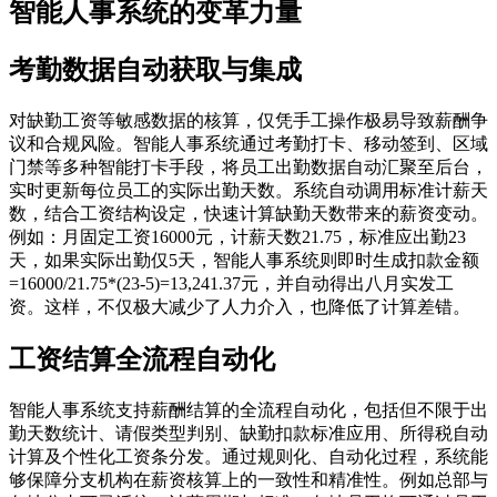
智能人事系统的变革力量
考勤数据自动获取与集成
对缺勤工资等敏感数据的核算，仅凭手工操作极易导致薪酬争
议和合规风险。智能人事系统通过考勤打卡、移动签到、区域
门禁等多种智能打卡手段，将员工出勤数据自动汇聚至后台，
实时更新每位员工的实际出勤天数。系统自动调用标准计薪天
数，结合工资结构设定，快速计算缺勤天数带来的薪资变动。
例如：月固定工资16000元，计薪天数21.75，标准应出勤23
天，如果实际出勤仅5天，智能人事系统则即时生成扣款金额
=16000/21.75*(23-5)=13,241.37元，并自动得出八月实发工
资。这样，不仅极大减少了人力介入，也降低了计算差错。
工资结算全流程自动化
智能人事系统支持薪酬结算的全流程自动化，包括但不限于出
勤天数统计、请假类型判别、缺勤扣款标准应用、所得税自动
计算及个性化工资条分发。通过规则化、自动化过程，系统能
够保障分支机构在薪资核算上的一致性和精准性。例如总部与