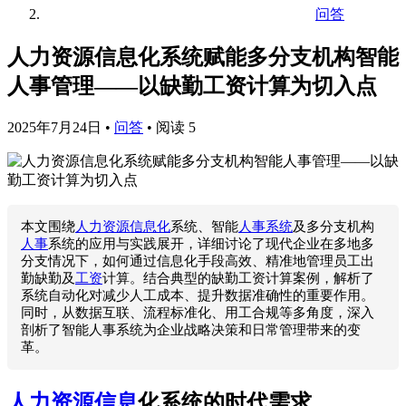
问答
人力资源信息化系统赋能多分支机构智能
人事管理——以缺勤工资计算为切入点
2025年7月24日
•
问答
•
阅读 5
本文围绕
人力资源信息化
系统、智能
人事系统
及多分支机构
人事
系统的应用与实践展开，详细讨论了现代企业在多地多
分支情况下，如何通过信息化手段高效、精准地管理员工出
勤缺勤及
工资
计算。结合典型的缺勤工资计算案例，解析了
系统自动化对减少人工成本、提升数据准确性的重要作用。
同时，从数据互联、流程标准化、用工合规等多角度，深入
剖析了智能人事系统为企业战略决策和日常管理带来的变
革。
人力资源信息
化系统的时代需求