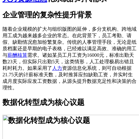
企业管理的复杂性提升背景
随着企业规模的扩大与组织版图的延伸，多分支机构、跨地域
用工成为越来越多企业的常态。在此背景下，员工考勤、请
假、缺勤情况愈加纷繁复杂。传统的人事管理手段，无论是纸
质档案还是早期的电子表格，已经难以满足高效、准确的用工
与
薪酬核算
需求。诸如某员工月工资为16000元，标准出勤天
数23天，但实际只出勤5天，这类情形，人工处理极易出错且
耗时耗力。如果采用了
人力
资源信息化系统，则可自动根据
21.75天的计薪标准天数，及时推算应扣缺勤工资，并实时生
成月度实际应发工资数据，从源头提升数据充足性和决策的合
理性。
数据化转型成为核心议题