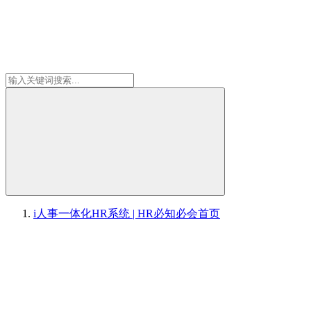
i人事一体化HR系统 | HR必知必会
首页