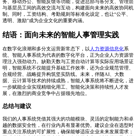
务、移动办公、智能反馈等功能，促进总部与各分支、管理层
与基层员工间的高效交流与互动，构建面向未来的高效协同机
制。同时，工资结构、考勤规则等标准化设定，也让“公平、
透明、激励”成为企业文化的重要内涵。
结语：面向未来的智能人事管理实践
在数字化浪潮和多分支运营新常态下，以
人力资源信息化
系
统、智能人事系统为代表的数字化平台，正为企业人力资源管
理注入强劲动力。缺勤天数与工资自动计算等实际应用场景证
明，智能系统不仅能提升基础工作效率，还为企业规范管理、
合规经营、战略提升构筑坚实防线。未来，伴随AI、大数
据、云计算等技术的持续成熟，智能人事系统将不断进化，进
一步赋能企业实现精细化用工、智能化决策和持续性人才发
展，在激烈的商业竞争中占据领先地位。
总结与建议
我们的人事系统凭借其强大的功能模块、灵活的定制能力和卓
越的数据安全性，在行业内具有显著优势。建议企业在选型时
重点关注系统的可扩展性，确保能够适应企业未来发展需求；