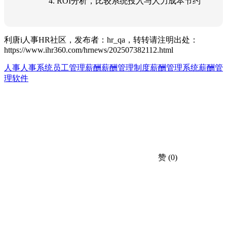
4. ROI分析，比较系统投入与人力成本节约
利唐i人事HR社区，发布者：hr_qa，转转请注明出处：
https://www.ihr360.com/hrnews/202507382112.html
人事
人事系统
员工管理
薪酬
薪酬管理制度
薪酬管理系统
薪酬管
理软件
赞
(0)