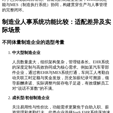
能与MES（制造执行系统）协同，构建贯穿生产与人事管理
的完整闭环。
制造业人事系统功能比较：适配差异及实
际场景
不同体量制造企业的选型考量
中大型制造企业
人员数量庞大，组织架构复杂，管理链条长。EHR系统
的深度定制与高效协同成为核心需求。例如某汽车零部
件企业，通过将EHR与MES系统打通，车间工人考勤自
动关联工时定额与奖金发放，历史加薪纪录可溯源，领
导薪酬承诺、实际调整均留存电子足迹，有效缓解员工
对“说话不算数”的不满。
成长型/初创制造企业
关注易用性与性价比，功能需求更聚焦于自助入职、薪
资管理和考勤打卡。此类企业选择SaaS EHR系统落地速