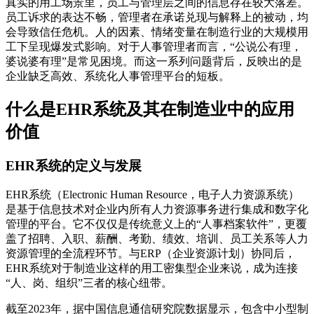
真实的用工场景里，员工与管理层之间的信息存在较大落差。
员工诉求的表达不畅，管理者在承诺兑现与解释上的被动，均
会导致信任危机。人的因素、情绪变量在制造行业的大规模用
工下呈现爆发式影响。对于人事管理者而言，“公说公有理，
婆说婆有理”是常见困境。而这一系列问题背后，反映出的是
企业缺乏高效、系统化人事管理平台的短板。
什么是EHR系统及其在制造业中的应用
价值
EHR系统的定义与发展
EHR系统（Electronic Human Resource，电子人力资源系统）
是基于信息技术对企业内所有人力资源事务进行集成和数字化
管理的平台。它不仅仅是传统意义上的“人事档案软件”，更覆
盖了招聘、入职、薪酬、考勤、绩效、培训、员工关系等人力
资源管理的全流程环节。与ERP（企业资源计划）协同后，
EHR系统对于制造业这样的用工密集型企业来说，成为连接
“人、岗、组织”三者的核心纽带。
截至2023年，据中国信息通信研究院数据显示，包含中小型制