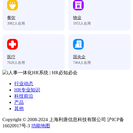
餐饮
物业
3982
人在用
1953
人在用
医疗
国央企
7620
人在用
7464
人在用
行业动态
HR专业知识
科技前沿
产品
其他
Copyright © 2008-2024 上海利唐信息科技有限公司 沪ICP备
16020917号-3
功能地图