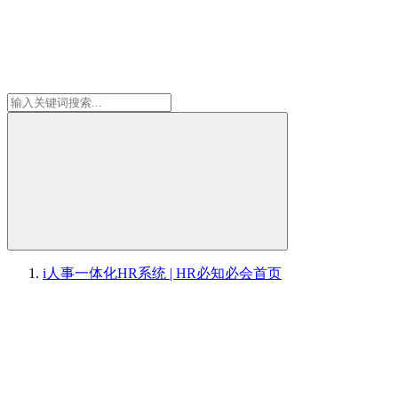
i人事一体化HR系统 | HR必知必会
首页