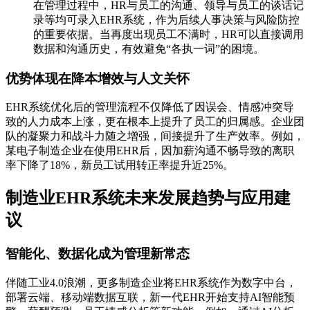
在管理过程中，HR与员工的沟通、领导与员工的谈话记
录等均可录入EHR系统，作为后续人事决策与风险防控
的重要依据。当再度出现员工不满时，HR可以直接调用
数据和沟通历史，有效避免“各执一词”的困境。
优势体现在降本增效与人文关怀
EHR系统优化后的管理流程不仅降低了因误会、情感冲突导
致的人力成本上涨，更在根本上提升了员工的归属感。企业团
队的凝聚力和战斗力随之增强，间接提升了生产效率。例如，
某电子制造企业在使用EHR后，因加薪沟通不畅导致的离职
率下降了18%，新员工试用转正率提升近25%。
制造业EHR系统未来发展趋势与应用建
议
智能化、数据化成为管理新常态
伴随工业4.0浪潮，更多制造企业将EHR系统作为数字中台，
部署云端、移动端数据互联，新一代EHR开始支持AI智能预