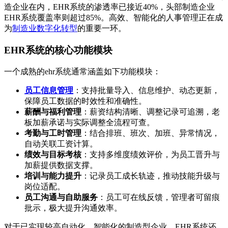
造企业在内，EHR系统的渗透率已接近40%，头部制造企业
EHR系统覆盖率则超过85%。高效、智能化的人事管理正在成
为
制造业数字化转型
的重要一环。
EHR系统的核心功能模块
一个成熟的ehr系统通常涵盖如下功能模块：
员工信息管理
：支持批量导入、信息维护、动态更新，
保障员工数据的时效性和准确性。
薪酬与福利管理
：薪资结构清晰、调整记录可追溯，老
板加薪承诺与实际调整全流程可查。
考勤与工时管理
：结合排班、班次、加班、异常情况，
自动关联工资计算。
绩效与目标考核
：支持多维度绩效评价，为员工晋升与
加薪提供数据支撑。
培训与能力提升
：记录员工成长轨迹，推动技能升级与
岗位适配。
员工沟通与自助服务
：员工可在线反馈，管理者可留痕
批示，极大提升沟通效率。
对于已实现较高自动化、智能化的制造型企业，EHR系统还