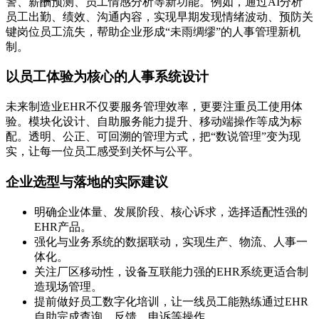
警、薪酬预测、员工情感分析等新功能。例如，通过AI分析
员工出勤、绩效、沟通内容，实现早期发现情绪波动、预防关
键岗位员工流失，帮助企业形成“未雨绸缪”的人事管理新机
制。
以员工体验为核心的人事系统设计
未来制造业EHR不仅要服务管理效率，更要注重员工使用体
验。模块化设计、自助服务能力提升、移动端操作等成为标
配。透明、公正、可回溯的管理方式，把“数说管理”变为现
实，让每一位员工感受到关怀与公平。
企业选型与落地的实际建议
明确企业体量、发展阶段、核心诉求，选择适配性强的
EHR产品。
强化与业务系统的数据联动，实现生产、物流、人事一
体化。
关注厂区移动性，设备互联能力强的EHR系统更适合制
造现场管理。
提前做好员工数字化培训，让一线员工能熟练通过EHR
自助完成查询、反馈、申诉等操作。