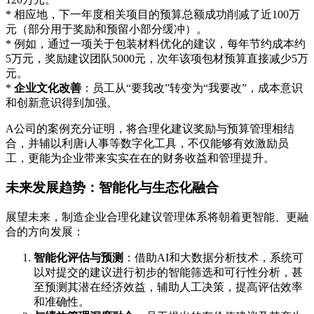
* 相应地，下一年度相关项目的预算总额成功削减了近100万
元（部分用于奖励和预留小部分缓冲）。
* 例如，通过一项关于包装材料优化的建议，每年节约成本约
5万元，奖励建议团队5000元，次年该项包材预算直接减少5万
元。
*
企业文化改善
：员工从“要我改”转变为“我要改”，成本意识
和创新意识得到加强。
A公司的案例充分证明，将合理化建议奖励与预算管理相结
合，并辅以利唐i人事等数字化工具，不仅能够有效激励员
工，更能为企业带来实实在在的财务收益和管理提升。
未来发展趋势：智能化与生态化融合
展望未来，制造企业合理化建议管理体系将朝着更智能、更融
合的方向发展：
智能化评估与预测
：借助AI和大数据分析技术，系统可
以对提交的建议进行初步的智能筛选和可行性分析，甚
至预测其潜在经济效益，辅助人工决策，提高评估效率
和准确性。