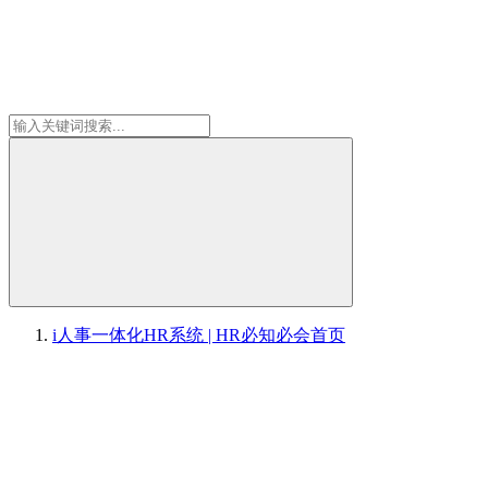
i人事一体化HR系统 | HR必知必会
首页