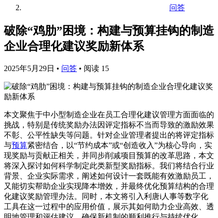
问答
破除“鸡肋”困境：构建与预算挂钩的制造
企业合理化建议奖励新体系
2025年5月29日
•
问答
•
阅读 15
本文聚焦于中小型制造企业在员工合理化建议管理方面面临的
挑战，特别是传统奖励办法因评定指标不当而导致的激励效果
不彰、公平性缺失等问题。针对企业管理者提出的将评定指标
与
预算
紧密结合，以“节约成本”或“创造收入”为核心导向，实
现奖励与贡献正相关，并同步削减项目预算的改革思路，本文
将深入探讨如何科学制定此类新型奖励指标。我们将结合行业
背景、企业实际需求，阐述如何设计一套既能有效激励员工，
又能切实帮助企业实现降本增效，并最终优化预算结构的合理
化建议奖励管理办法。同时，本文将引入利唐i人事等数字化
工具在这一过程中的应用价值，展示其如何助力企业高效、透
明地管理和评估建议，确保新机制的顺利推行与持续优化。