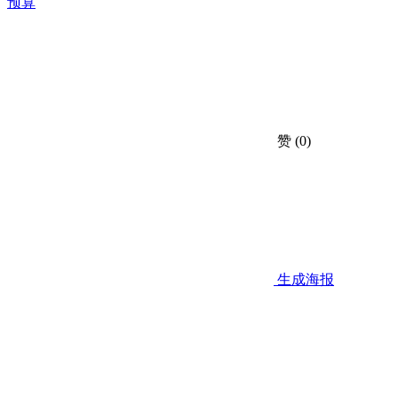
预算
赞
(0)
生成海报