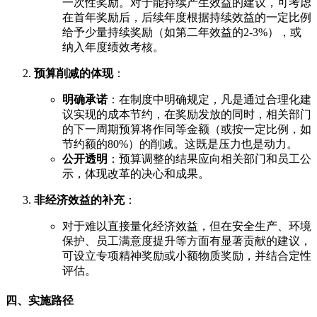
一次性奖励。对于能持续产生效益的建议，可考虑
在首年奖励后，后续年度根据持续效益的一定比例
给予少量持续奖励（如第二年效益的2-3%），或
纳入年度绩效考核。
预算削减的体现
：
明确承诺
：在制度中明确规定，凡是通过合理化建
议实现的成本节约，在奖励发放的同时，相关部门
的下一周期预算将作同等金额（或按一定比例，如
节约额的80%）的削减。这既是压力也是动力。
公开透明
：预算调整的结果应向相关部门和员工公
示，体现改革的决心和成果。
非经济效益的补充
：
对于难以直接量化经济效益，但在安全生产、环境
保护、员工满意度提升等方面有显著贡献的建议，
可设立专项精神奖励或小额物质奖励，并结合定性
评估。
四、实施路径