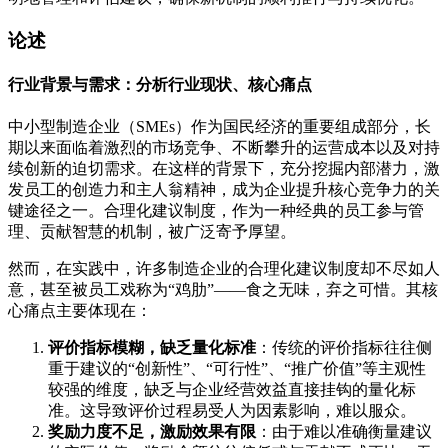
论述
行业背景与需求：分析行业现状、核心痛点
中小型制造企业（SMEs）作为国民经济的重要组成部分，长
期以来面临着激烈的市场竞争、不断攀升的运营成本以及对持
续创新的迫切需求。在这样的背景下，充分挖掘内部潜力，激
发员工的创造力和主人翁精神，成为企业提升核心竞争力的关
键途径之一。合理化建议制度，作为一种经典的员工参与管
理、贡献智慧的机制，被广泛寄予厚望。
然而，在实践中，许多制造企业的合理化建议制度却不尽如人
意，甚至被员工戏称为“鸡肋”——食之无味，弃之可惜。其核
心痛点主要体现在：
评价指标模糊，缺乏量化标准
：传统的评价指标往往侧
重于建议的“创新性”、“可行性”、“推广价值”等主观性
较强的维度，缺乏与企业经营效益直接挂钩的量化标
准。这导致评价过程易受人为因素影响，难以服众。
奖励力度不足，激励效果有限
：由于难以准确衡量建议