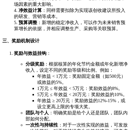
场因素的重大影响。
4.
净效益计算
：同样需要扣除为实现该创收建议所投入
的研发、营销等成本。
5.
预算调整
：新增的稳定净收入，可以作为未来销售预
算增长的依据，并相应调整生产、采购等关联预算。
三、奖励机制设计
奖励与效益挂钩
：
分级奖励
：根据核算的年化节约金额或年化新增净
收入，设定不同的奖励等级和比例。例如：
年效益 < 1万元：奖励固定金额（如500元）
或效益的5%。
1万元 ≤ 年效益 < 5万元：奖励效益的8%。
5万元 ≤ 年效益 < 20万元：奖励效益的10%。
年效益 ≥ 20万元：奖励效益的12%-15%，或
设立更高上限的专项大奖。
团队与个人
：明确奖励是给个人还是团队，团队内
部如何分配。
一次性与持续性
：对于一次性实现的效益，可发放