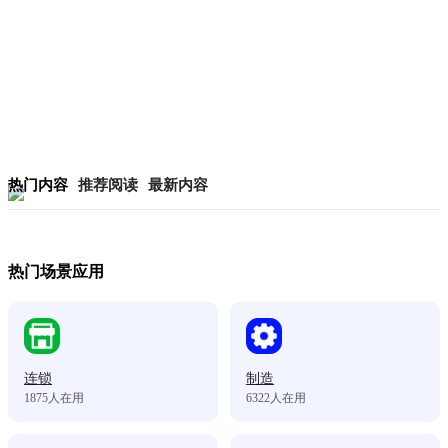
热门内容
推荐阅读
最新内容
热门场景应用
连锁
制造
1875
人在用
6322
人在用