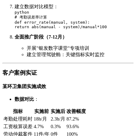
建立数据对比模型：
python
# 考勤误差率计算
def error_rate(manual, system):
return abs(manual - system)/manual*100
全面推广阶段（7-12月）
开展"银发数字课堂"专项培训
建立管理驾驶舱：关键指标实时监控
客户案例实证
某环卫集团实施成效
数据对比
：
指标
实施前
实施后
改善幅度
考勤处理耗时
18h/月
2.3h/月
87.2%
工资核算误差
4.7%
0.3%
93.6%
劳动仲裁案件
11件/年
0件
100%