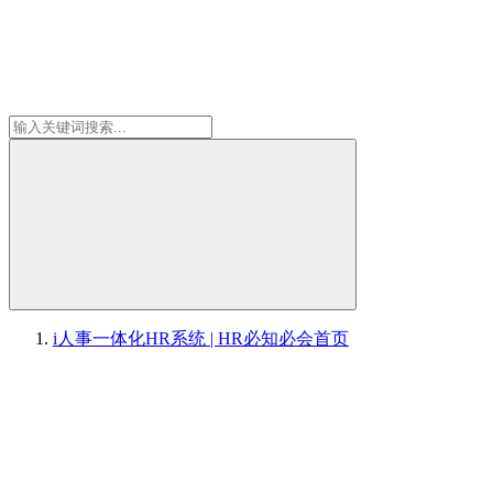
i人事一体化HR系统 | HR必知必会
首页