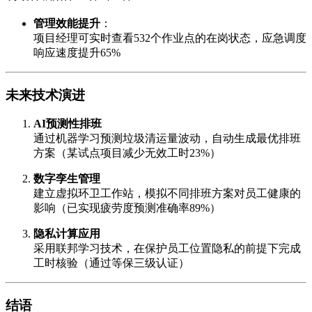
管理效能提升
：
项目经理可实时查看532个作业点的在岗状态，应急调度
响应速度提升65%
未来技术演进
AI预测性排班
通过机器学习预测垃圾清运量波动，自动生成最优排班
方案（某试点项目减少无效工时23%）
数字孪生管理
建立虚拟环卫工作站，模拟不同排班方案对员工健康的
影响（已实现疲劳度预测准确率89%）
隐私计算应用
采用联邦学习技术，在保护员工位置隐私的前提下完成
工时核验（通过等保三级认证）
结语