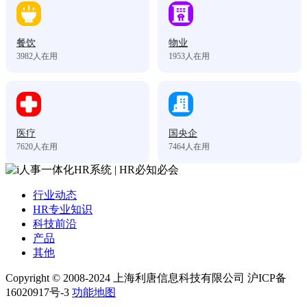
餐饮
物业
3982
人在用
1953
人在用
医疗
国央企
7620
人在用
7464
人在用
行业动态
HR专业知识
科技前沿
产品
其他
Copyright © 2008-2024 上海利唐信息科技有限公司 沪ICP备
16020917号-3
功能地图