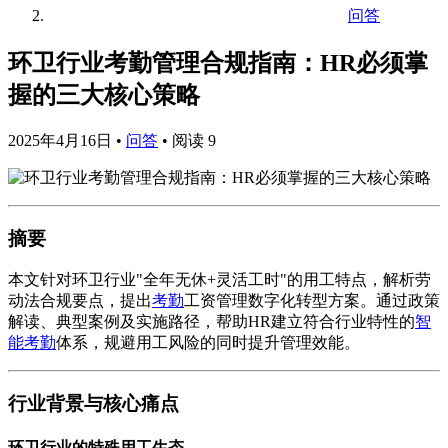
问答
环卫行业考勤管理合规指南：HR必须掌
握的三大核心策略
2025年4月16日
•
问答
•
阅读 9
摘要
本文针对环卫行业"全年无休+灵活工时"的用工特点，解析劳
动法合规要点，提出
考勤
工资管理数字化转型方案。通过政策
解读、典型案例及实施路径，帮助HR建立符合行业特性的
智
能考勤
体系，规避用工风险的同时提升管理效能。
行业背景与核心痛点
环卫行业的特殊用工生态