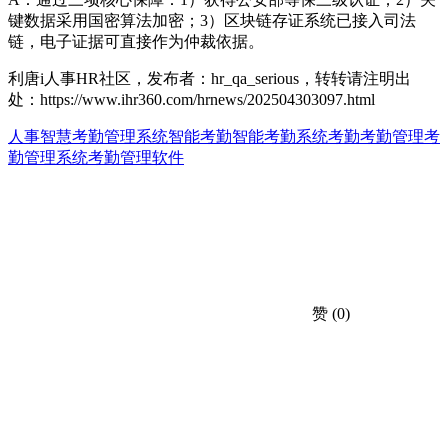
键数据采用国密算法加密；3）区块链存证系统已接入司法
链，电子证据可直接作为仲裁依据。
利唐i人事HR社区，发布者：hr_qa_serious，转转请注明出
处：
https://www.ihr360.com/hrnews/202504303097.html
人事智慧考勤管理系统
智能考勤
智能考勤系统
考勤
考勤管理
考
勤管理系统
考勤管理软件
赞
(0)