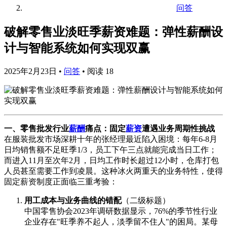
问答
破解零售业淡旺季薪资难题：弹性薪酬设
计与智能系统如何实现双赢
2025年2月23日
•
问答
•
阅读 18
一、零售批发行业
薪酬
痛点：固定
薪资
遭遇业务周期性挑战
在服装批发市场深耕十年的张经理最近陷入困境：每年6-8月
日均销售额不足旺季1/3，员工下午三点就能完成当日工作；
而进入11月至次年2月，日均工作时长超过12小时，仓库打包
人员甚至需要工作到凌晨。这种冰火两重天的业务特性，使得
固定薪资制度正面临三重考验：
用工成本与业务曲线的错配
（二级标题）
中国零售协会2023年调研数据显示，76%的季节性行业
企业存在"旺季养不起人，淡季留不住人"的困局。某母