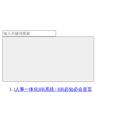
i人事一体化HR系统 | HR必知必会
首页