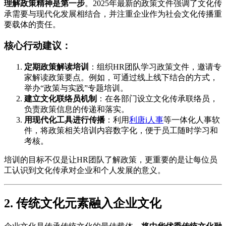
理解政策精神是第一步
。2025年最新的政策文件强调了文化传
承需要与现代化发展相结合，并注重企业作为社会文化传播重
要载体的责任。
核心行动建议：
定期政策解读培训
：组织HR团队学习政策文件，邀请专
家解读政策要点。例如，可通过线上线下结合的方式，
举办“政策与实践”专题培训。
建立文化联络员机制
：在各部门设立文化传承联络员，
负责政策信息的传递和落实。
用现代化工具进行传播
：利用
利唐i人事
等一体化人事软
件，将政策相关培训内容数字化，便于员工随时学习和
考核。
培训的目标不仅是让HR团队了解政策，更重要的是让每位员
工认识到文化传承对企业和个人发展的意义。
2. 传统文化元素融入企业文化