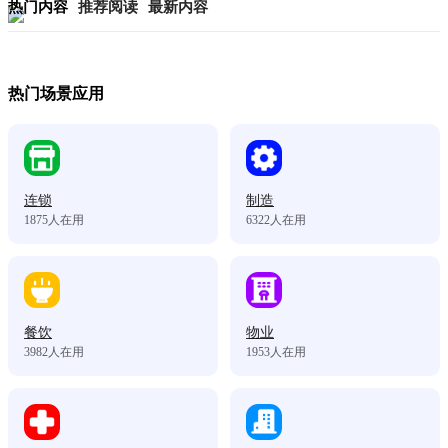
热门内容
推荐阅读
最新内容
热门场景应用
连锁
制造
1875
人在用
6322
人在用
餐饮
物业
3982
人在用
1953
人在用