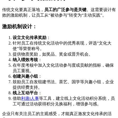
传统文化要真正落地，
员工的广泛参与是关键
。这需要设计有
效的激励机制，让员工从“被动参与”转变为“主动实践”。
激励机制设计：
设立文化传承奖励
：
针对员工在传统文化活动中的优秀表现，评选“文化大
使”等荣誉称号。
提供物质奖励，如奖品、奖金或晋升机会。
纳入绩效考核
：
在年度考核中加入文化活动参与度或贡献的指标，确保
员工重视。
创建兴趣小组
：
鼓励员工自发组建书法、茶艺、国学等兴趣小组，企业
提供经费支持。
线上互动平台
：
借助
利唐i人事
等工具，建立线上文化活动积分系统，员
工可通过活动获得积分兑换福利，增强参与感。
企业只有关注员工的主观感受，才能真正激发文化传承的活