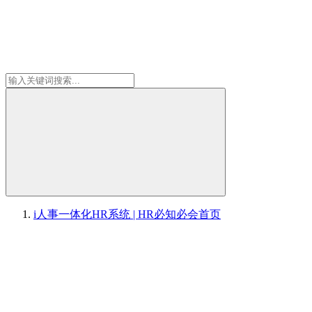
i人事一体化HR系统 | HR必知必会
首页