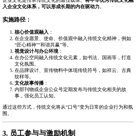
企业文化是传承传统文化的最佳载体。
将中华优秀传统文化融
入企业文化体系，可以形成长期的内在驱动力
。
实施路径：
核心价值观融入
：
在企业愿景、使命、价值观中融入传统文化精神，例如
“匠心精神”“和谐共赢”等。
视觉设计与办公环境
：
在办公空间融入传统文化元素，如书法、国画等，打造
文化氛围。
在品牌设计、宣传物料中体现传统符号，如祥云、古典
纹样等。
文化故事传播
：
内部刊物或企业公众号定期发布与传统文化相关的故
事，强化员工认知。
通过这些方式，传统文化将从“口号”变为日常的企业行为和氛
围。
3. 员工参与与激励机制