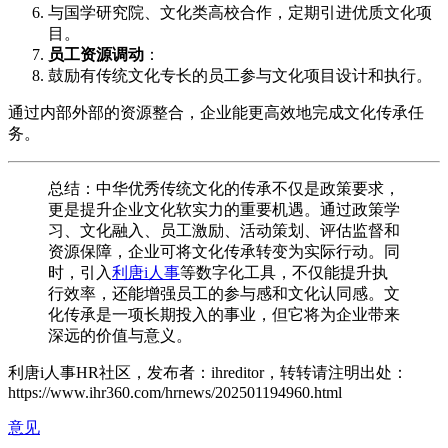
与国学研究院、文化类高校合作，定期引进优质文化项
目。
员工资源调动
：
鼓励有传统文化专长的员工参与文化项目设计和执行。
通过内部外部的资源整合，企业能更高效地完成文化传承任
务。
总结：中华优秀传统文化的传承不仅是政策要求，
更是提升企业文化软实力的重要机遇。通过政策学
习、文化融入、员工激励、活动策划、评估监督和
资源保障，企业可将文化传承转变为实际行动。同
时，引入
利唐i人事
等数字化工具，不仅能提升执
行效率，还能增强员工的参与感和文化认同感。文
化传承是一项长期投入的事业，但它将为企业带来
深远的价值与意义。
利唐i人事HR社区，发布者：ihreditor，转转请注明出处：
https://www.ihr360.com/hrnews/202501194960.html
意见