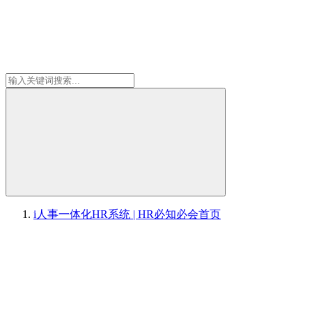
i人事一体化HR系统 | HR必知必会
首页