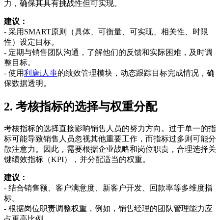
力，确保其具有挑战性但可实现。
建议：
- 采用SMART原则（具体、可衡量、可实现、相关性、时限
性）设定目标。
- 定期与销售团队沟通，了解他们的反馈和实际困难，及时调
整目标。
- 使用
利唐i人事
的绩效管理模块，动态跟踪目标完成情况，确
保数据透明。
2. 考核指标的选择与权重分配
考核指标的选择直接影响销售人员的努力方向。过于单一的指
标可能导致销售人员忽视其他重要工作，而指标过多则可能分
散注意力。因此，需要根据企业战略和岗位职责，合理选择关
键绩效指标（KPI），并分配适当的权重。
建议：
- 结合销售额、客户满意度、新客户开发、回款率等多维度指
标。
- 根据岗位职责调整权重，例如，销售经理的团队管理能力应
占更高比例。