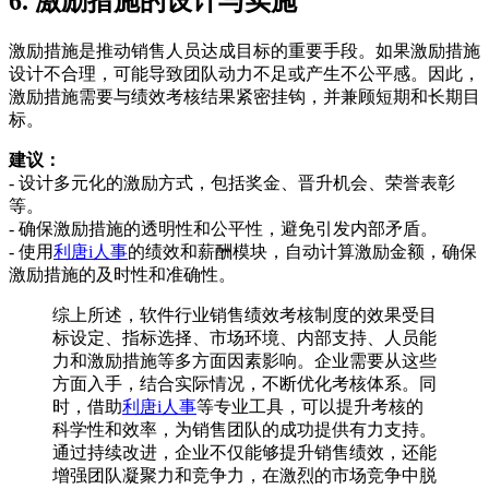
6. 激励措施的设计与实施
激励措施是推动销售人员达成目标的重要手段。如果激励措施
设计不合理，可能导致团队动力不足或产生不公平感。因此，
激励措施需要与绩效考核结果紧密挂钩，并兼顾短期和长期目
标。
建议：
- 设计多元化的激励方式，包括奖金、晋升机会、荣誉表彰
等。
- 确保激励措施的透明性和公平性，避免引发内部矛盾。
- 使用
利唐i人事
的绩效和薪酬模块，自动计算激励金额，确保
激励措施的及时性和准确性。
综上所述，软件行业销售绩效考核制度的效果受目
标设定、指标选择、市场环境、内部支持、人员能
力和激励措施等多方面因素影响。企业需要从这些
方面入手，结合实际情况，不断优化考核体系。同
时，借助
利唐i人事
等专业工具，可以提升考核的
科学性和效率，为销售团队的成功提供有力支持。
通过持续改进，企业不仅能够提升销售绩效，还能
增强团队凝聚力和竞争力，在激烈的市场竞争中脱