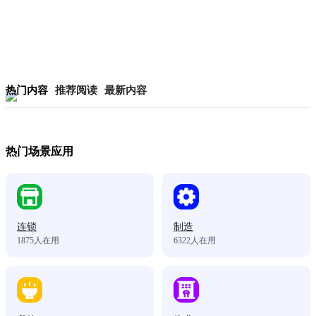
热门内容
推荐阅读
最新内容
热门场景应用
连锁
制造
1875
人在用
6322
人在用