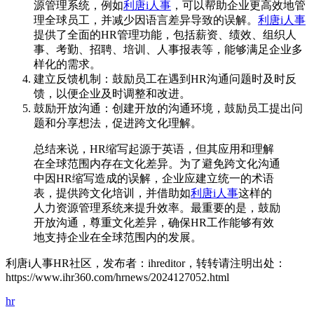
源管理系统，例如
利唐i人事
，可以帮助企业更高效地管
理全球员工，并减少因语言差异导致的误解。
利唐i人事
提供了全面的HR管理功能，包括薪资、绩效、组织人
事、考勤、招聘、培训、人事报表等，能够满足企业多
样化的需求。
建立反馈机制：鼓励员工在遇到HR沟通问题时及时反
馈，以便企业及时调整和改进。
鼓励开放沟通：创建开放的沟通环境，鼓励员工提出问
题和分享想法，促进跨文化理解。
总结来说，HR缩写起源于英语，但其应用和理解
在全球范围内存在文化差异。为了避免跨文化沟通
中因HR缩写造成的误解，企业应建立统一的术语
表，提供跨文化培训，并借助如
利唐i人事
这样的
人力资源管理系统来提升效率。最重要的是，鼓励
开放沟通，尊重文化差异，确保HR工作能够有效
地支持企业在全球范围内的发展。
利唐i人事HR社区，发布者：ihreditor，转转请注明出处：
https://www.ihr360.com/hrnews/2024127052.html
hr