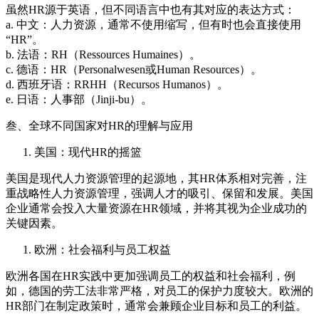
虽然HR源于英语，但不同语言中也有其对应的表达方式：
a. 中文：人力资源，通常不使用缩写，但有时也会直接使用
“HR”。
b. 法语：RH（Ressources Humaines）。
c. 德语：HR（Personalwesen或Human Resources）。
d. 西班牙语：RRHH（Recursos Humanos）。
e. 日语：人事部（Jinji-bu）。
叁、全球不同国家对HR的理解与应用
美国：现代HR的摇篮
美国是现代人力资源管理的起源地，其HR体系相对完善，注
重战略性人力资源管理，强调人才的吸引、保留和发展。美国
企业通常会投入大量资源在HR领域，并将其视为企业成功的
关键因素。
欧洲：社会福利与员工权益
欧洲各国在HR实践中更加强调员工的权益和社会福利，例
如，德国的劳工法非常严格，对员工的保护力度较大。欧洲的
HR部门在制定政策时，通常会兼顾企业目标和员工的利益。