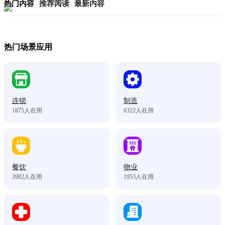
热门内容
推荐阅读
最新内容
热门场景应用
连锁
制造
1875
人在用
6322
人在用
餐饮
物业
3982
人在用
1953
人在用