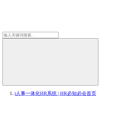
i人事一体化HR系统 | HR必知必会
首页