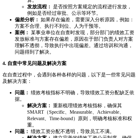
算。
发放流程：
是否按照方案规定的流程进行发放，
例如是否经过审批、公示等环节。
偏差分析：
如果存在偏差，需要深入分析原因，例如：
方案不合理、执行不到位、人为干预等。
案例：
某事业单位在自查时发现，部分部门的绩效工资
发放标准与方案存在偏差，原因在于部门负责人对方案
理解不透彻，导致执行中出现偏差。通过培训和沟通，
问题得到了解决。
4. 自查中常见问题及解决方案
在自查过程中，会遇到各种各样的问题，以下是一些常见问题
及解决方案：
问题：
绩效考核指标不明确，导致绩效工资分配缺乏依
据。
解决方案：
重新梳理绩效考核指标，确保其
SMART（Specific、Measurable、Achievable、
Relevant、Time-bound）原则，明确考核标准和权
重。
问题：
绩效工资分配不透明，导致员工不满。
解决方案：
建立完善的绩效工资公示制度，确保