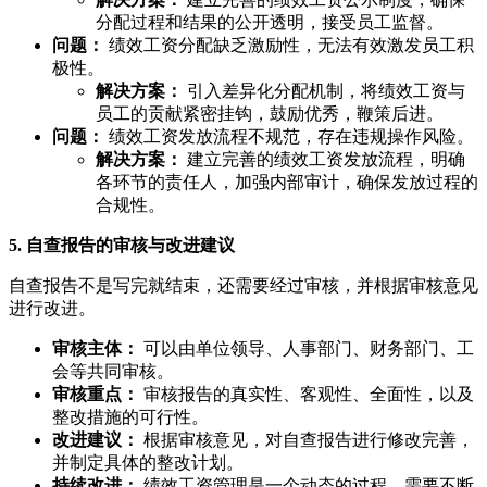
分配过程和结果的公开透明，接受员工监督。
问题：
绩效工资分配缺乏激励性，无法有效激发员工积
极性。
解决方案：
引入差异化分配机制，将绩效工资与
员工的贡献紧密挂钩，鼓励优秀，鞭策后进。
问题：
绩效工资发放流程不规范，存在违规操作风险。
解决方案：
建立完善的绩效工资发放流程，明确
各环节的责任人，加强内部审计，确保发放过程的
合规性。
5. 自查报告的审核与改进建议
自查报告不是写完就结束，还需要经过审核，并根据审核意见
进行改进。
审核主体：
可以由单位领导、人事部门、财务部门、工
会等共同审核。
审核重点：
审核报告的真实性、客观性、全面性，以及
整改措施的可行性。
改进建议：
根据审核意见，对自查报告进行修改完善，
并制定具体的整改计划。
持续改进：
绩效工资管理是一个动态的过程，需要不断