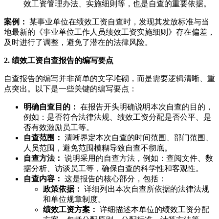
效工资管理办法、实施细则等，也是自查的重要依据。
案例：
某事业单位在绩效工资自查时，发现其发放标准与当
地最新的《事业单位工作人员绩效工资实施细则》存在偏差，
及时进行了调整，避免了潜在的法律风险。
2. 绩效工资自查报告的编写要点
自查报告的编写并非简单的文字堆砌，而是需要逻辑清晰、重
点突出。以下是一些关键的编写要点：
明确自查目的：
在报告开头明确说明本次自查的目的，
例如：是否符合法律法规、绩效工资分配是否公平、是
否有效激励员工等。
自查范围：
清晰界定本次自查的时间范围、部门范围、
人员范围，避免范围模糊导致自查不彻底。
自查方法：
说明采用的自查方法，例如：查阅文件、数
据分析、访谈员工等，确保自查的科学性和客观性。
自查内容：
这是报告的核心部分，包括：
政策依据：
详细列出本次自查所依据的法律法规
和单位规章制度。
绩效工资方案：
详细描述本单位的绩效工资分配