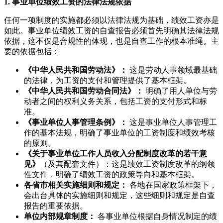
1. 事业单位绩效工资的法律法规依据
任何一项制度的实施都必须以法律法规为基础，绩效工资亦是
如此。事业单位绩效工资的自查报告必须首先明确其法律法规
依据，这不仅是合规性的体现，也是自查工作的根本准绳。主
要的依据包括：
《中华人民共和国劳动法》：
这是劳动人事领域最基础
的法律，为工资的支付和管理提供了基本框架。
《中华人民共和国劳动合同法》：
明确了用人单位与劳
动者之间的权利义务关系，包括工资的支付形式和标
准。
《事业单位人事管理条例》：
这是事业单位人事管理工
作的基本法规，明确了事业单位的工资制度和绩效考核
的原则。
《关于事业单位工作人员收入分配制度改革的若干意
见》
（及其配套文件）：这是绩效工资制度改革的纲领
性文件，明确了绩效工资的政策导向和基本框架。
各省市相关实施细则和规定：
各地在国家政策框架下，
会出台具体的实施细则和规定，这些细则和规定是自查
报告的重要依据。
单位内部规章制度：
各事业单位根据自身情况制定的绩