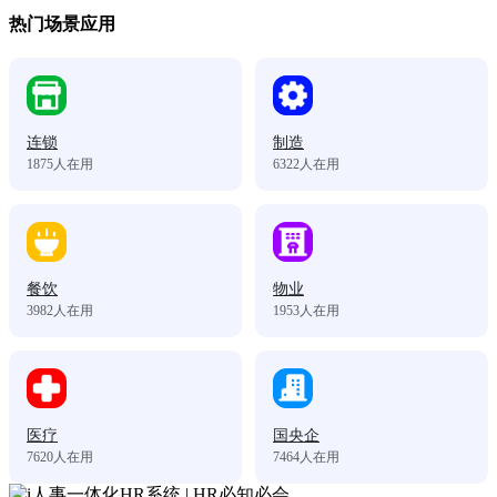
热门场景应用
连锁
制造
1875
人在用
6322
人在用
餐饮
物业
3982
人在用
1953
人在用
医疗
国央企
7620
人在用
7464
人在用