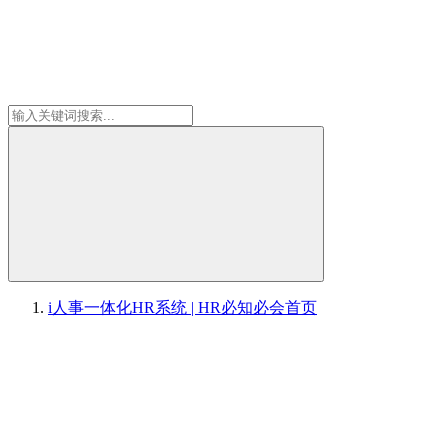
i人事一体化HR系统 | HR必知必会
首页