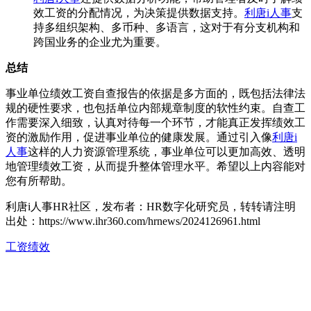
效工资的分配情况，为决策提供数据支持。
利唐i人事
支
持多组织架构、多币种、多语言，这对于有分支机构和
跨国业务的企业尤为重要。
总结
事业单位绩效工资自查报告的依据是多方面的，既包括法律法
规的硬性要求，也包括单位内部规章制度的软性约束。自查工
作需要深入细致，认真对待每一个环节，才能真正发挥绩效工
资的激励作用，促进事业单位的健康发展。通过引入像
利唐i
人事
这样的人力资源管理系统，事业单位可以更加高效、透明
地管理绩效工资，从而提升整体管理水平。希望以上内容能对
您有所帮助。
利唐i人事HR社区，发布者：HR数字化研究员，转转请注明
出处：
https://www.ihr360.com/hrnews/2024126961.html
工资绩效