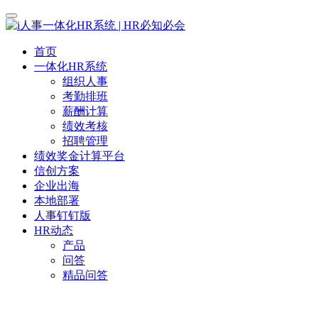
首页
一体化HR系统
组织人事
考勤排班
薪酬计算
绩效考核
招聘管理
绩效奖金计算平台
信创方案
企业出海
本地部署
人事钉钉版
HR动态
产品
问答
精品问答