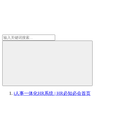
i人事一体化HR系统 | HR必知必会
首页