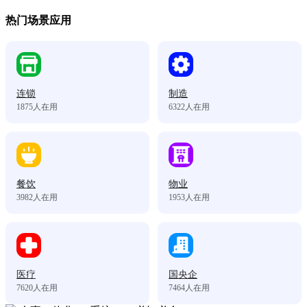
热门场景应用
连锁
制造
1875
人在用
6322
人在用
餐饮
物业
3982
人在用
1953
人在用
医疗
国央企
7620
人在用
7464
人在用