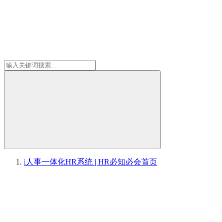
i人事一体化HR系统 | HR必知必会
首页