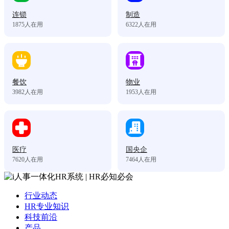
连锁
制造
1875
人在用
6322
人在用
餐饮
物业
3982
人在用
1953
人在用
医疗
国央企
7620
人在用
7464
人在用
行业动态
HR专业知识
科技前沿
产品