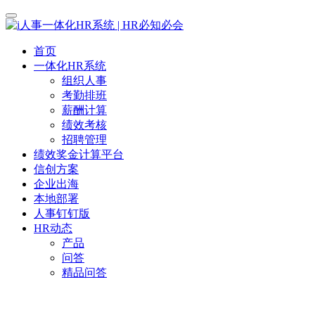
首页
一体化HR系统
组织人事
考勤排班
薪酬计算
绩效考核
招聘管理
绩效奖金计算平台
信创方案
企业出海
本地部署
人事钉钉版
HR动态
产品
问答
精品问答